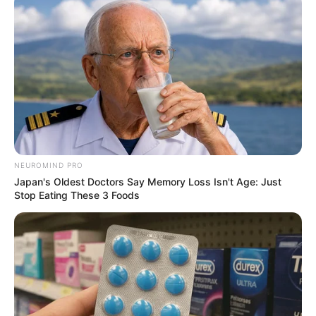
Câmara entrega cobertores arrecadados para a
Campanha do Agasalho
NEUROMIND PRO
Japan's Oldest Doctors Say Memory Loss Isn't Age: Just
Stop Eating These 3 Foods