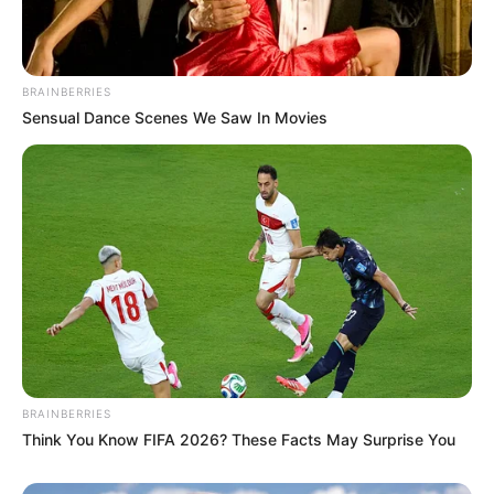
ESAPP reassume horta para fins pedagógicos e
venda a população
BRAINBERRIES
Sensual Dance Scenes We Saw In Movies
Ouvidor da FUNGE dá palestra aos projetos
atendidos pela Assistência Social
BRAINBERRIES
Think You Know FIFA 2026? These Facts May Surprise You