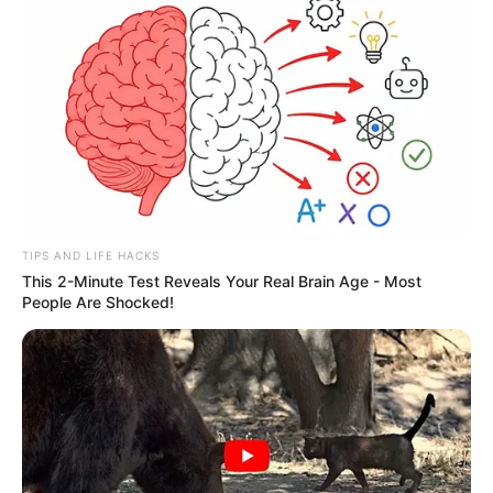
PM prende indivíduos por tráfico de drogas
TIPS AND LIFE HACKS
This 2-Minute Test Reveals Your Real Brain Age - Most
People Are Shocked!