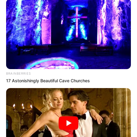
Distrito de Conceição recebe melhorias
BRAINBERRIES
17 Astonishingly Beautiful Cave Churches