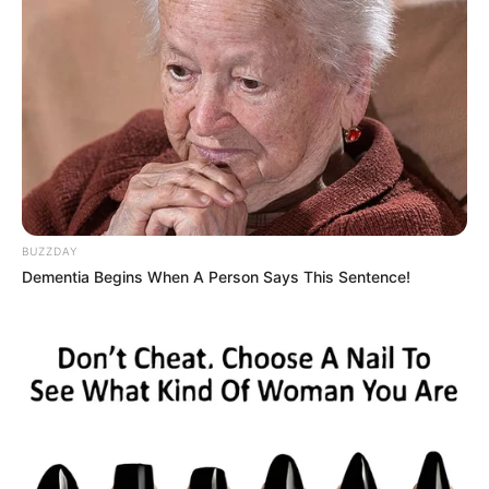
Carros se colidem na estrada de terra da Coimbra
BUZZDAY
Dementia Begins When A Person Says This Sentence!
FUNGE e Prefeitura de Assis firmam termo de
colaboração voltado aos produtores rurais