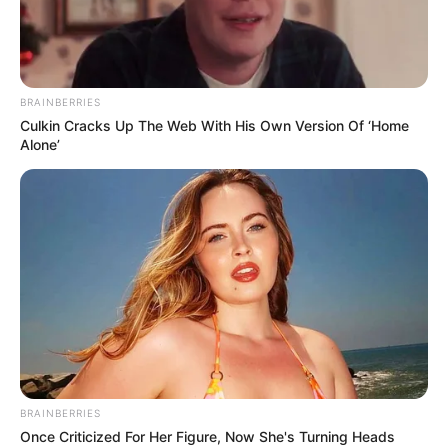
BRAINBERRIES
Culkin Cracks Up The Web With His Own Version Of ‘Home
Alone’
BRAINBERRIES
Once Criticized For Her Figure, Now She's Turning Heads