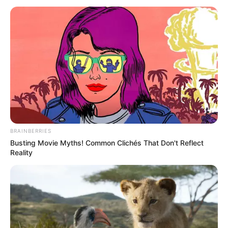
BRAINBERRIES
Busting Movie Myths! Common Clichés That Don't Reflect
Reality