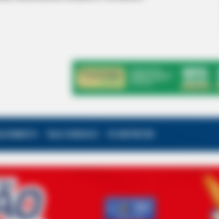
ALECIMENTO
FALE CONOSCO
VC REPÓRTER