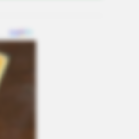
? Better To Sit Down Before You