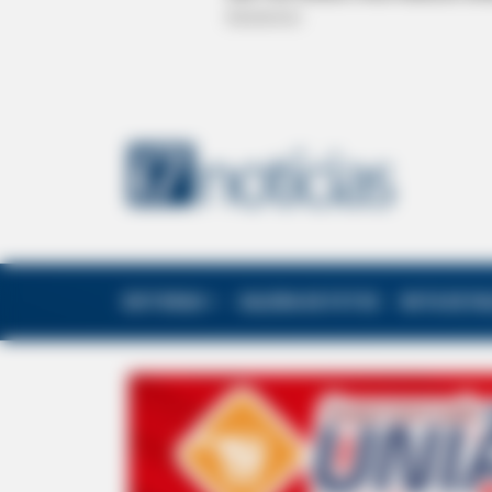
EDITORIAS
GALERIA DE FOTOS
NOTA DE F