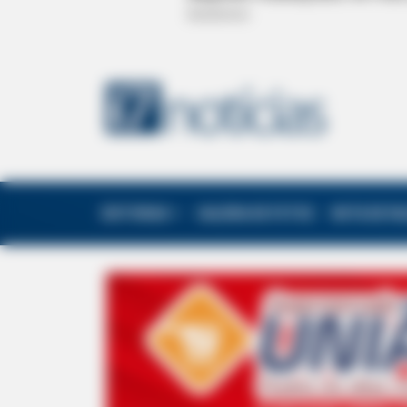
EDITORIAS
GALERIA DE FOTOS
NOTA DE F