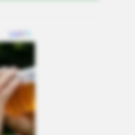
s the secret to feeling your best