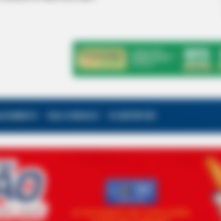
ALECIMENTO
FALE CONOSCO
VC REPÓRTER