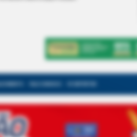
ALECIMENTO
FALE CONOSCO
VC REPÓRTER