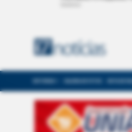
EDITORIAS
GALERIA DE FOTOS
NOTA DE F