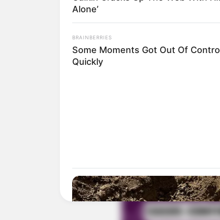
Alone’
BRAINBERRIES
Some Moments Got Out Of Contro
Quickly