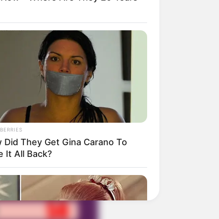
BERRIES
 Did They Get Gina Carano To
 It All Back?