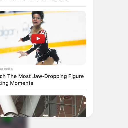
BERRIES
ch The Most Jaw‑Dropping Figure
ting Moments