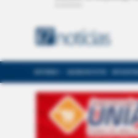
EDITORIAS
GALERIA DE FOTOS
NOTA DE F