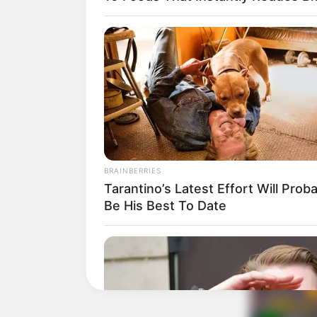
BRAINBERRIES
Tarantino’s Latest Effort Will Prob
Be His Best To Date