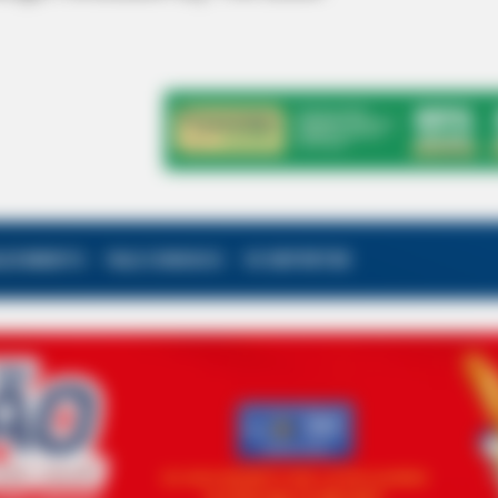
ALECIMENTO
FALE CONOSCO
VC REPÓRTER