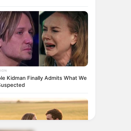
RION
ole Kidman Finally Admits What We
 Suspected