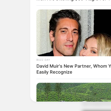
BUZZ DAY
David Muir's New Partner, Whom Yo
Easily Recognize