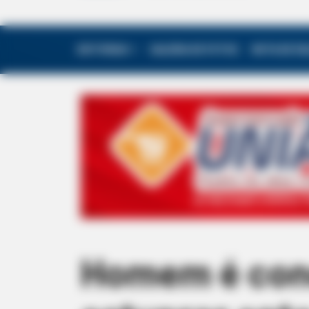
EDITORIAS
GALERIA DE FOTOS
NOTA DE F
Homem é cond