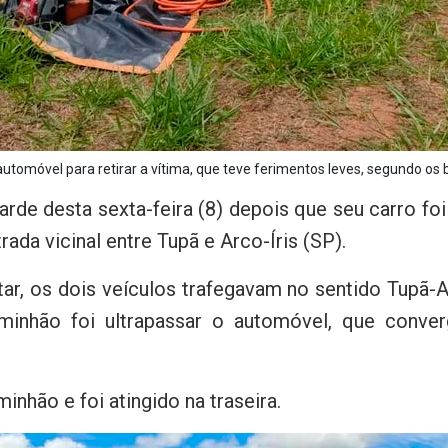
automóvel para retirar a vítima, que teve ferimentos leves, segundo os 
arde desta sexta-feira (8) depois que seu carro foi
ada vicinal entre Tupã e Arco-Íris (SP).
ar, os dois veículos trafegavam no sentido Tupã-
minhão foi ultrapassar o automóvel, que conve
minhão e foi atingido na traseira.