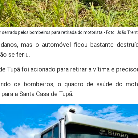
r serrado pelos bombeiros para retirada do motorista - Foto: João Trent
anos, mas o automóvel ficou bastante destruí
o se feriu.
Tupã foi acionado para retirar a vítima e precisou 
gundo os bombeiros, o quadro de saúde do moto
para a Santa Casa de Tupã.