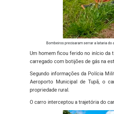
Bombeiros precisaram serrar a lataria do 
Um homem ficou ferido no início da t
carregado com botijões de gás na estr
Segundo informações da Polícia Milit
Aeroporto Municipal de Tupã, o ca
propriedade rural.
O carro interceptou a trajetória do ca