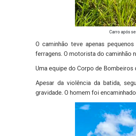
Carro após se
O caminhão teve apenas pequenos d
ferragens. O motorista do caminhão nã
Uma equipe do Corpo de Bombeiros de 
Apesar da violência da batida, se
gravidade. O homem foi encaminhado 