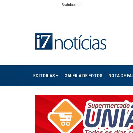
EDITORIAS
GALERIA DE FOTOS
NOTA DE F