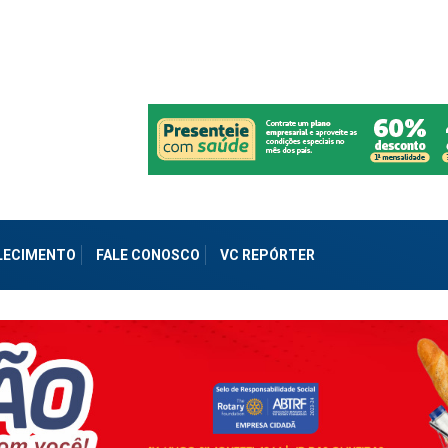
ALECIMENTO
FALE CONOSCO
VC REPÓRTER