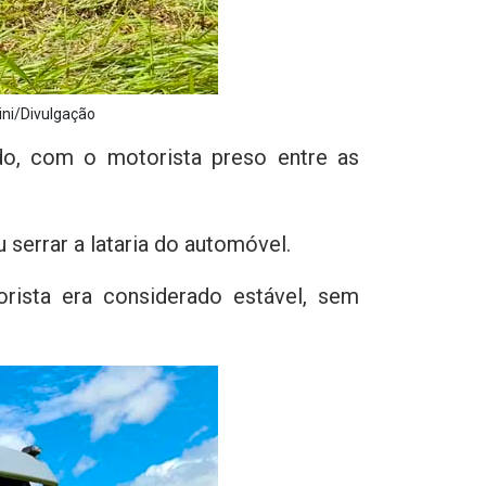
ini/Divulgação
do, com o motorista preso entre as
serrar a lataria do automóvel.
rista era considerado estável, sem