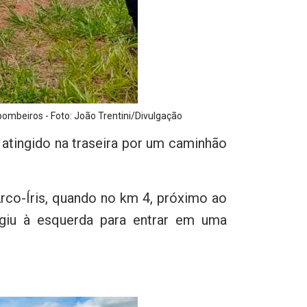
bombeiros - Foto: João Trentini/Divulgação
 atingido na traseira por um caminhão
Arco-Íris, quando no km 4, próximo ao
rgiu à esquerda para entrar em uma