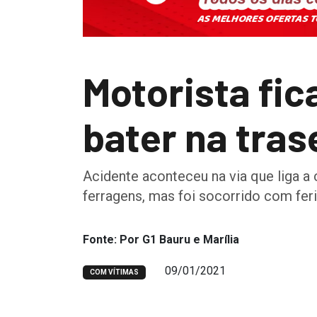
Motorista fic
bater na tras
Acidente aconteceu na via que liga a 
ferragens, mas foi socorrido com fer
Fonte: Por G1 Bauru e Marília
09/01/2021
COM VÍTIMAS