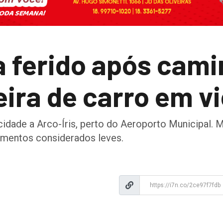
a ferido após cam
eira de carro em v
cidade a Arco-Íris, perto do Aeroporto Municipal. M
imentos considerados leves.