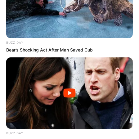
BUZZ DAY
Bear’s Shocking Act After Man Saved Cub
BUZZ DAY