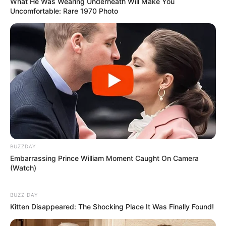
What He Was Wearing Underneath Will Make You
Uncomfortable: Rare 1970 Photo
BUZZDAY
Embarrassing Prince William Moment Caught On Camera
(Watch)
BUZZ DAY
Kitten Disappeared: The Shocking Place It Was Finally Found!