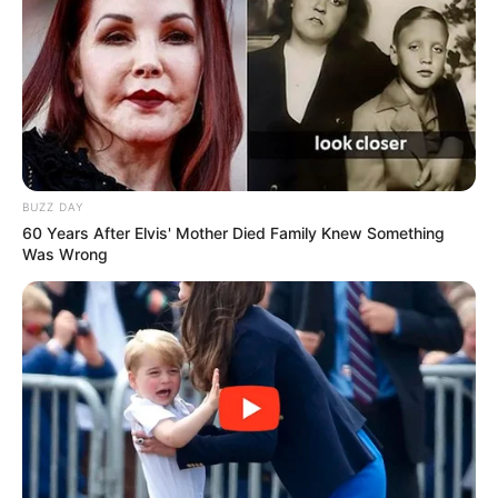
BUZZ DAY
60 Years After Elvis' Mother Died Family Knew Something
Was Wrong