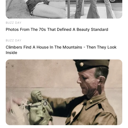
BUZZ DAY
Photos From The 70s That Defined A Beauty Standard
BUZZ DAY
Climbers Find A House In The Mountains - Then They Look
Inside