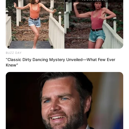
BUZZ DAY
“Classic Dirty Dancing Mystery Unveiled—What Few Ever
Knew"