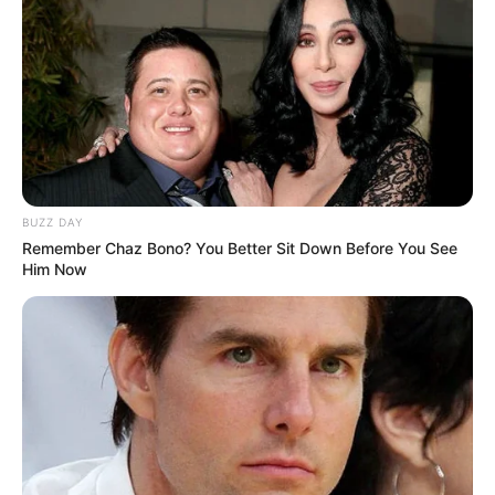
BUZZ DAY
Remember Chaz Bono? You Better Sit Down Before You See
Him Now
Três cidades do interior de SP
detectam variante da covid-19
Em Jaú, a prefeitura confirmou neste sábado, 13, a nova