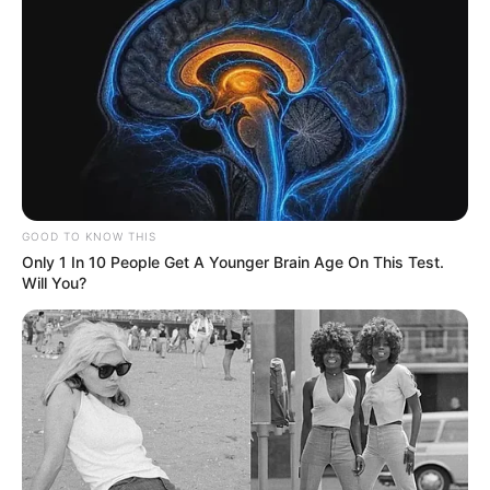
GOOD TO KNOW THIS
Only 1 In 10 People Get A Younger Brain Age On This Test.
Will You?