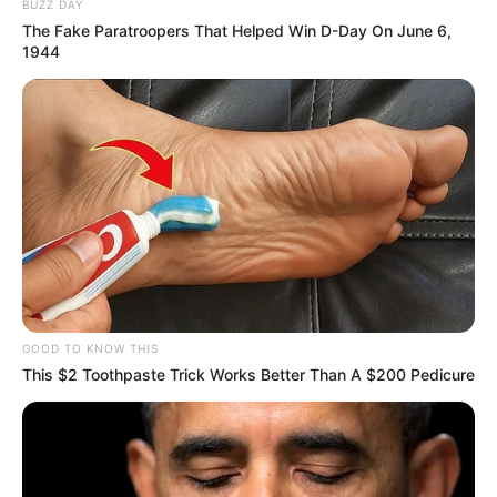
BUZZ DAY
The Fake Paratroopers That Helped Win D-Day On June 6,
1944
GOOD TO KNOW THIS
This $2 Toothpaste Trick Works Better Than A $200 Pedicure