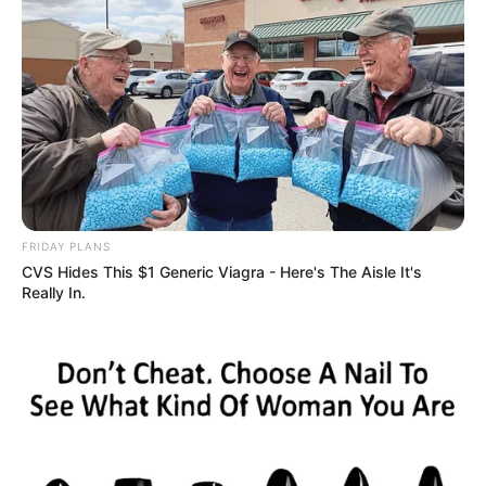
FRIDAY PLANS
CVS Hides This $1 Generic Viagra - Here's The Aisle It's
Really In.