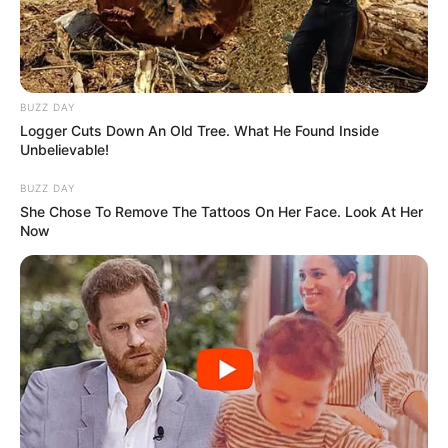
BUZZ DAY
Logger Cuts Down An Old Tree. What He Found Inside
Unbelievable!
BUZZ DAY
She Chose To Remove The Tattoos On Her Face. Look At Her
Now