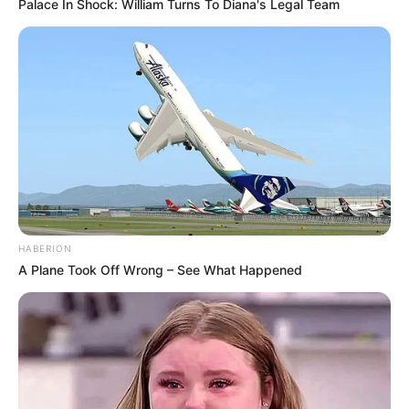
Palace In Shock: William Turns To Diana's Legal Team
HABERION
A Plane Took Off Wrong – See What Happened