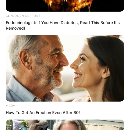
GLYCOGEN SUPPORT
Endocrinologist: If You Have Diabetes, Read This Before It's
Removed!
MEDVI
How To Get An Erection Even After 60!