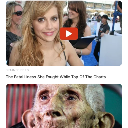
BRAINBERRIES
The Fatal Illness She Fought While Top Of The Charts