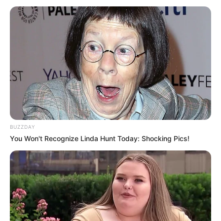
BUZZDAY
You Won't Recognize Linda Hunt Today: Shocking Pics!