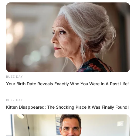
BUZZ DAY
Your Birth Date Reveals Exactly Who You Were In A Past Life!
BUZZ DAY
Kitten Disappeared: The Shocking Place It Was Finally Found!