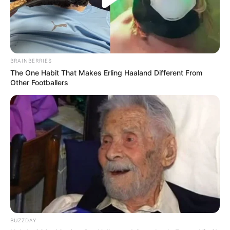
BRAINBERRIES
The One Habit That Makes Erling Haaland Different From
Other Footballers
BUZZDAY