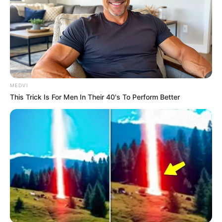
MEDVI
This Trick Is For Men In Their 40's To Perform Better