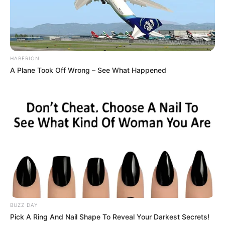
HABERION
A Plane Took Off Wrong – See What Happened
BUZZ DAY
Pick A Ring And Nail Shape To Reveal Your Darkest Secrets!