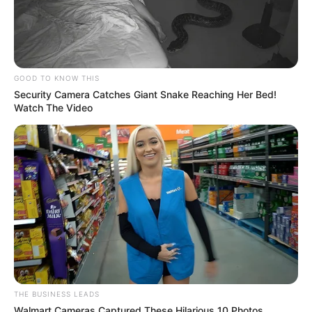
GOOD TO KNOW THIS
Security Camera Catches Giant Snake Reaching Her Bed!
Watch The Video
THE BUSINESS LEADS
Walmart Cameras Captured These Hilarious 10 Photos.