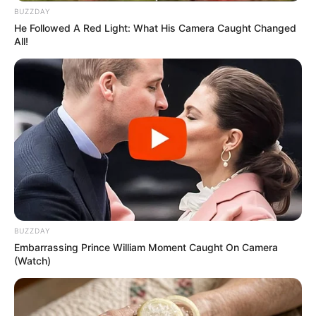
BUZZDAY
He Followed A Red Light: What His Camera Caught Changed
All!
BUZZDAY
Embarrassing Prince William Moment Caught On Camera
(Watch)