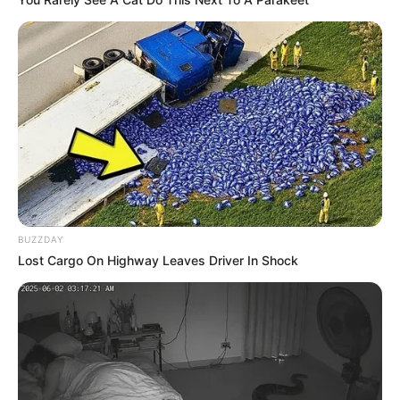
BUZZDAY
Lost Cargo On Highway Leaves Driver In Shock