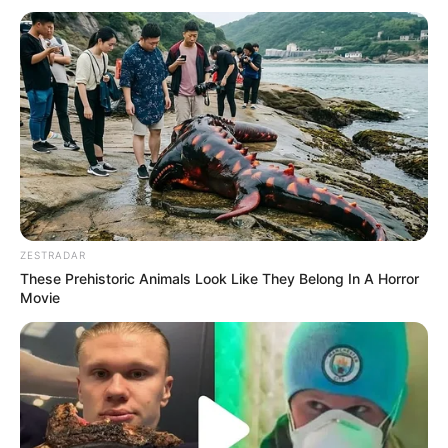
ZESTRADAR
These Prehistoric Animals Look Like They Belong In A Horror
Movie