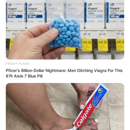
FRIDAY PLANS
Pfizer's Billion-Dollar Nightmare: Men Ditching Viagra For This
87¢ Aisle 7 Blue Pill