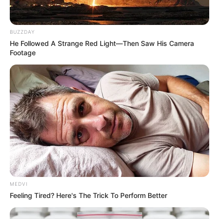
BUZZDAY
He Followed A Strange Red Light—Then Saw His Camera
Footage
MEDVI
Feeling Tired? Here's The Trick To Perform Better