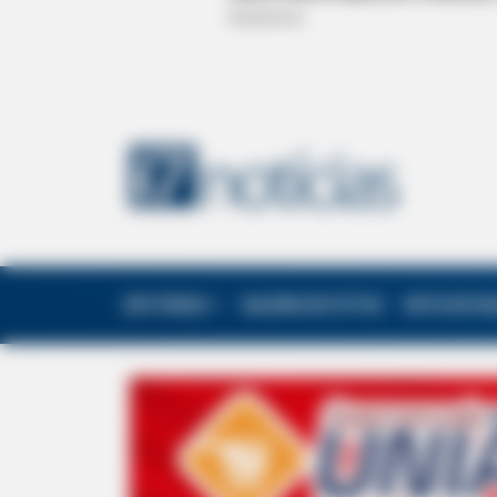
EDITORIAS
GALERIA DE FOTOS
NOTA DE F