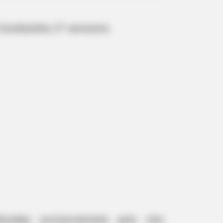
Vestibulinho 2º semestre.
adas exclusivamente pelo site: