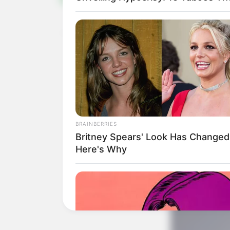
BRAINBERRIES
Britney Spears' Look Has Change
Here's Why