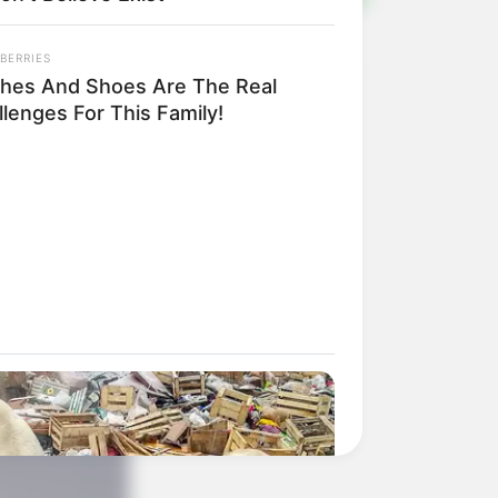
BERRIES
thes And Shoes Are The Real
lenges For This Family!