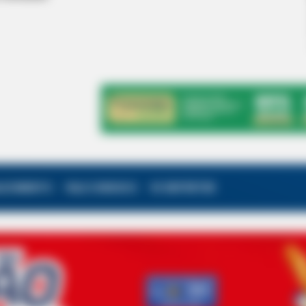
ALECIMENTO
FALE CONOSCO
VC REPÓRTER