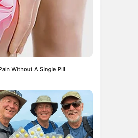
ain Without A Single Pill