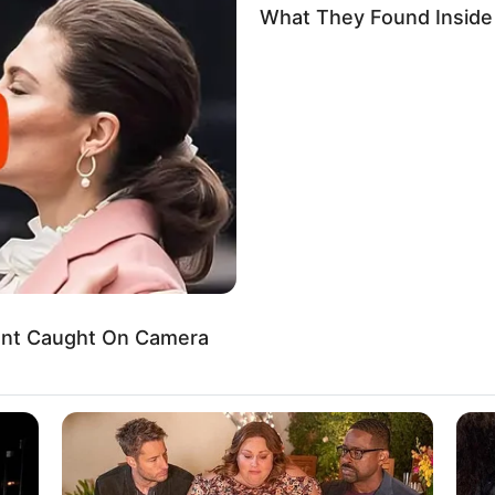
What They Found Inside 
ent Caught On Camera