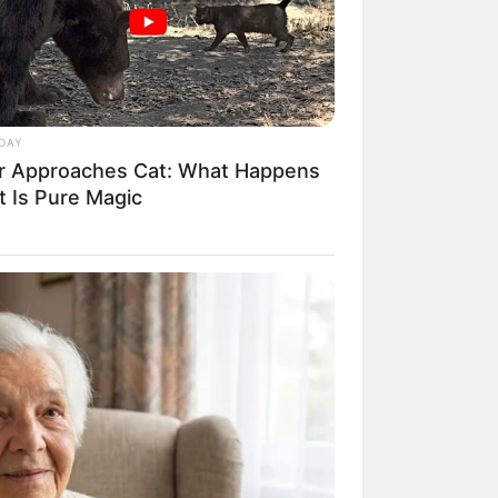
DAY
r Approaches Cat: What Happens
t Is Pure Magic