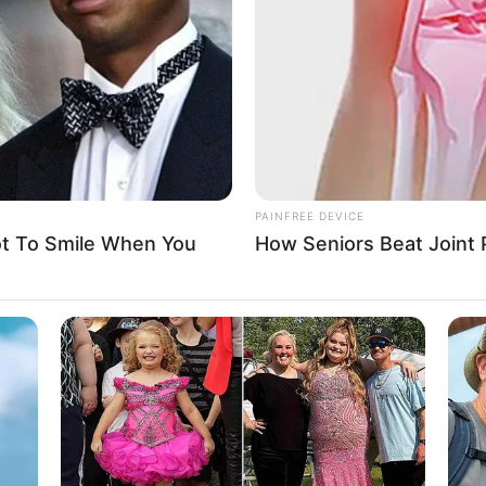
PAINFREE DEVICE
ot To Smile When You
How Seniors Beat Joint P