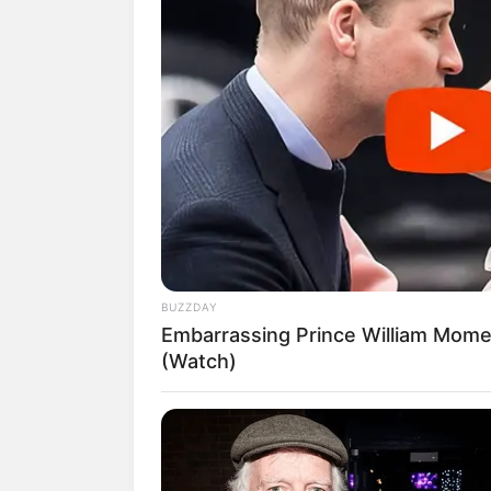
BUZZDAY
Embarrassing Prince William Mom
(Watch)