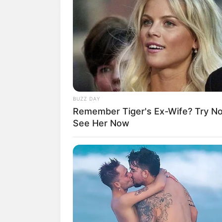
BUZZ DAY
Remember Tiger's Ex-Wife? Try N
See Her Now