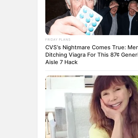
FRIDAY PLANS
CVS’s Nightmare Comes True: Me
Ditching Viagra For This 87¢ Gener
Aisle 7 Hack