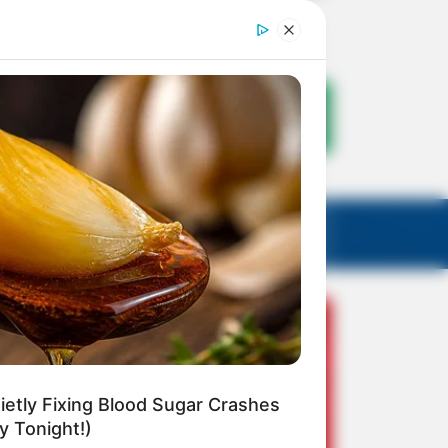
etly Fixing Blood Sugar Crashes
 Tonight!)