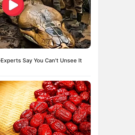
xperts Say You Can't Unsee It