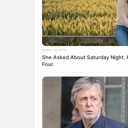
RURAL HEARTS
She Asked About Saturday Night. 
Four.