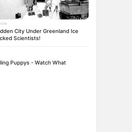
RION
idden City Under Greenland Ice
cked Scientists!
ling Puppys - Watch What