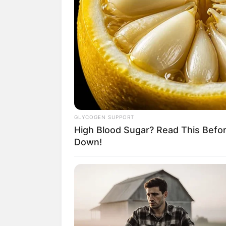
GLYCOGEN SUPPORT
High Blood Sugar? Read This Befo
Down!