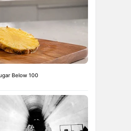
Sugar Below 100