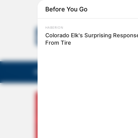
Before You Go
HABERION
Colorado Elk's Surprising Respons
From Tire
EDITORIAS
GALERIA DE FOTOS
NOTA DE F