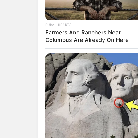
RURAL HEARTS
Farmers And Ranchers Near
Columbus Are Already On Here