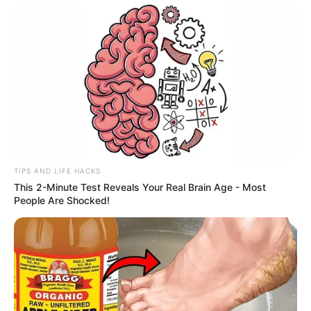
TIPS AND LIFE HACKS
This 2-Minute Test Reveals Your Real Brain Age - Most
People Are Shocked!