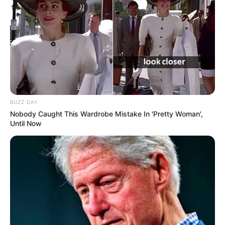
BUZZ DAY
Nobody Caught This Wardrobe Mistake In 'Pretty Woman',
Until Now