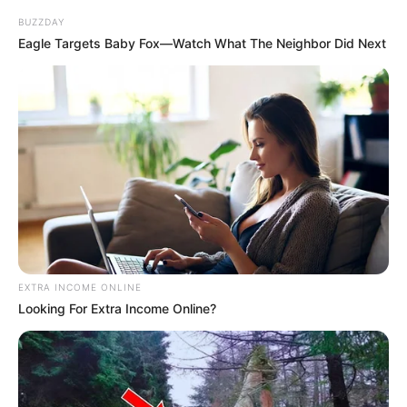
BUZZDAY
Eagle Targets Baby Fox—Watch What The Neighbor Did Next
EXTRA INCOME ONLINE
Looking For Extra Income Online?