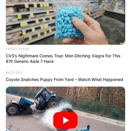
FRIDAY PLANS
CVS’s Nightmare Comes True: Men Ditching Viagra For This
87¢ Generic Aisle 7 Hack
BUZZ DAY
Coyote Snatches Puppy From Yard – Watch What Happened