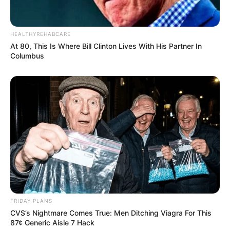
HEALTHYREHABCARE
At 80, This Is Where Bill Clinton Lives With His Partner In
Columbus
FRIDAY PLANS
CVS’s Nightmare Comes True: Men Ditching Viagra For This
87¢ Generic Aisle 7 Hack