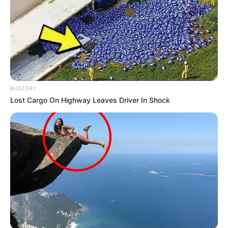
BUZZDAY
Lost Cargo On Highway Leaves Driver In Shock