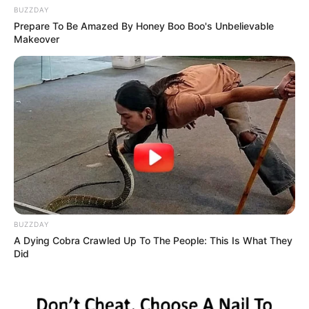
BUZZDAY
Prepare To Be Amazed By Honey Boo Boo's Unbelievable
Makeover
BUZZDAY
A Dying Cobra Crawled Up To The People: This Is What They
Did