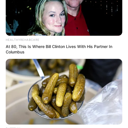
HEALTHYREHABCARE
At 80, This Is Where Bill Clinton Lives With His Partner In
Columbus