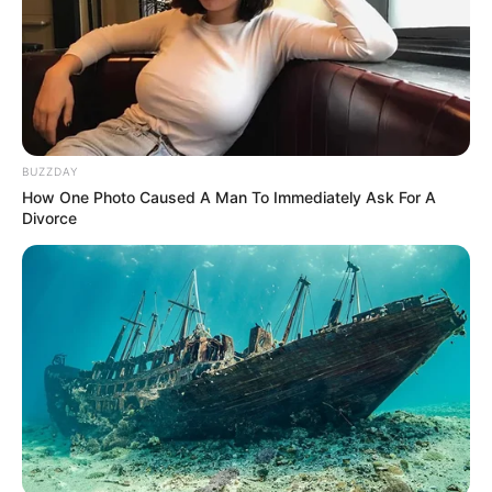
BUZZDAY
How One Photo Caused A Man To Immediately Ask For A
Divorce