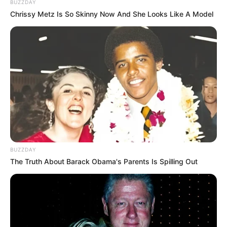
BUZZDAY
Chrissy Metz Is So Skinny Now And She Looks Like A Model
BUZZDAY
The Truth About Barack Obama's Parents Is Spilling Out