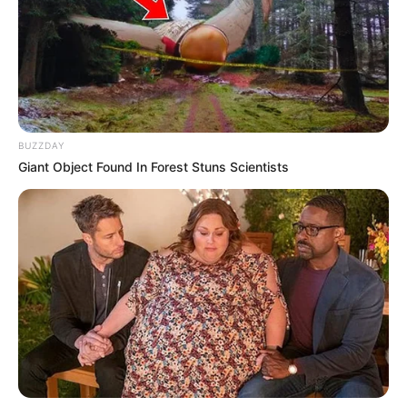
BUZZDAY
Giant Object Found In Forest Stuns Scientists