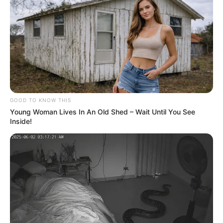
GOOD TO KNOW THIS
Young Woman Lives In An Old Shed – Wait Until You See
Inside!
Governo de SP reduz intervalo da