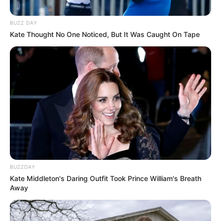
BUZZ DAY
Kate Thought No One Noticed, But It Was Caught On Tape
BUZZDAY
Kate Middleton's Daring Outfit Took Prince William's Breath
Away