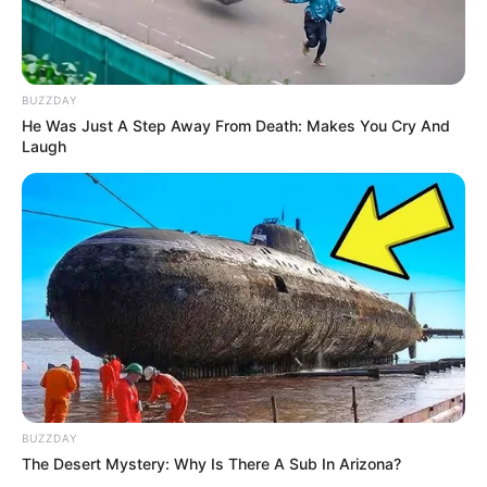
BUZZDAY
He Was Just A Step Away From Death: Makes You Cry And
Laugh
BUZZDAY
The Desert Mystery: Why Is There A Sub In Arizona?