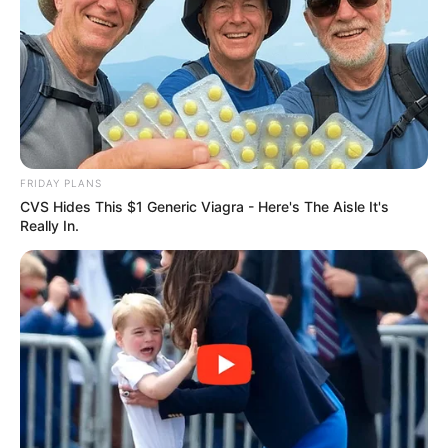
FRIDAY PLANS
CVS Hides This $1 Generic Viagra - Here's The Aisle It's
Really In.