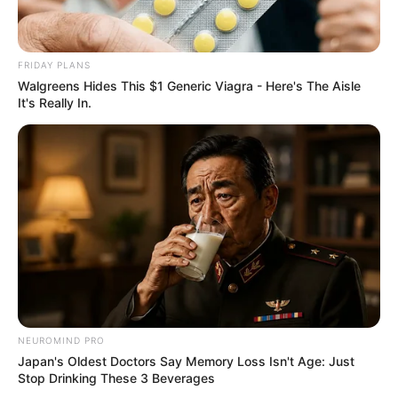
FRIDAY PLANS
Walgreens Hides This $1 Generic Viagra - Here's The Aisle
It's Really In.
NEUROMIND PRO
Japan's Oldest Doctors Say Memory Loss Isn't Age: Just
Stop Drinking These 3 Beverages