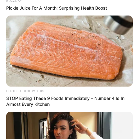
BUZZDAY
Pickle Juice For A Month: Surprising Health Boost
GOOD TO KNOW THIS
STOP Eating These 9 Foods Immediately – Number 4 Is In
Almost Every Kitchen