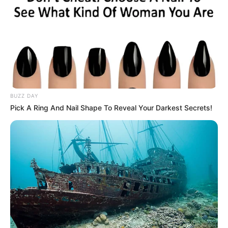
BUZZ DAY
Pick A Ring And Nail Shape To Reveal Your Darkest Secrets!