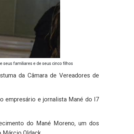
us familiares e de seus cinco filhos 
stuma da Câmara de Vereadores de
o empresário e jornalista Mané do I7
alecimento do Mané Moreno, um dos
o Márcio Oldack.