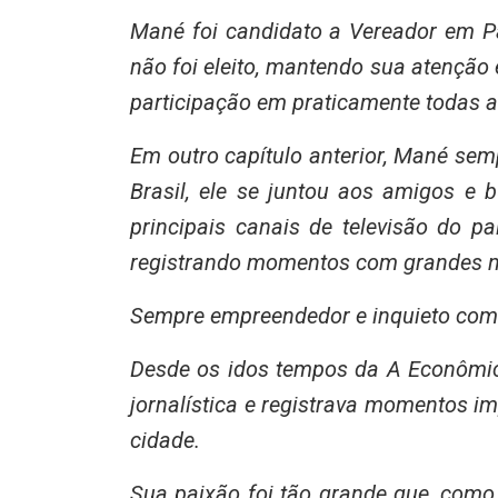
Mané foi candidato a Vereador em Pa
não foi eleito, mantendo sua atenção e
participação em praticamente todas as 
Em outro capítulo anterior, Mané sem
Brasil, ele se juntou aos amigos e
principais canais de televisão do 
registrando momentos com grandes 
Sempre empreendedor e inquieto com 
Desde os idos tempos da A Econômic
jornalística e registrava momentos i
cidade.
Sua paixão foi tão grande que, com