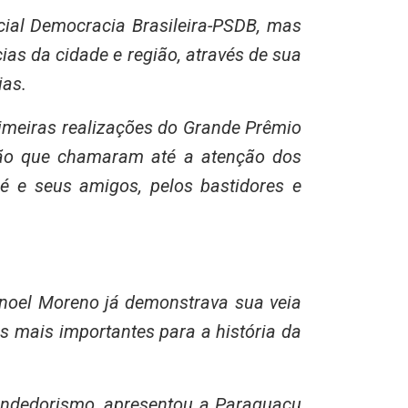
cial Democracia Brasileira-PSDB, mas
cias da cidade e região, através de sua
ias.
rimeiras realizações do Grande Prêmio
ação que chamaram até a atenção dos
é e seus amigos, pelos bastidores e
.
noel Moreno já demonstrava sua veia
s mais importantes para a história da
endedorismo, apresentou a Paraguaçu