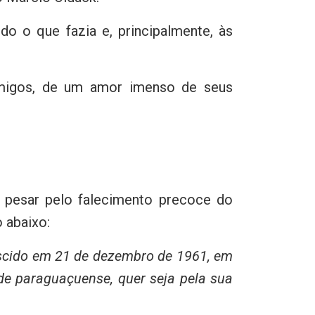
o o que fazia e, principalmente, às
migos, de um amor imenso de seus
 pesar pelo falecimento precoce do
 abaixo:
scido em 21 de dezembro de 1961, em
ade paraguaçuense, quer seja pela sua