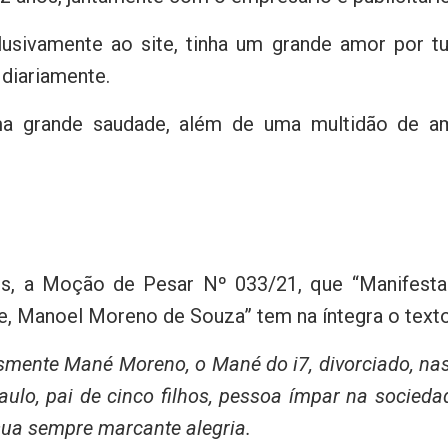
sivamente ao site, tinha um grande amor por tud
diariamente.
a grande saudade, além de uma multidão de a
os, a Moção de Pesar Nº 033/21, que “Manifesta
e, Manoel Moreno de Souza” tem na íntegra o texto
smente Mané Moreno, o Mané do i7, divorciado, na
ulo, pai de cinco filhos, pessoa ímpar na socied
 sua sempre marcante alegria.