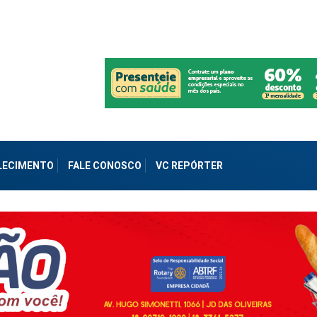
ALECIMENTO
FALE CONOSCO
VC REPÓRTER