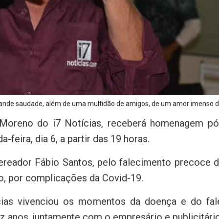
nde saudade, além de uma multidão de amigos, de um amor imenso de se
Moreno do i7 Notícias, receberá homenagem pó
feira, dia 6, a partir das 19 horas.
reador Fábio Santos, pelo falecimento precoce d
o, por complicações da Covid-19.
cias vivenciou os momentos da doença e do f
ez anos, juntamente com o empresário e publicitári