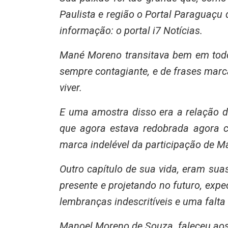
Paulista e região o Portal Paraguaçu
informação: o portal i7 Notícias.
Mané Moreno transitava bem em todos
sempre contagiante, e de frases marc
viver.
E uma amostra disso era a relação d
que agora estava redobrada agora 
marca indelével da participação de 
Outro capítulo de sua vida, eram sua
presente e projetando no futuro, expe
lembranças indescritíveis e uma falta
Manoel Moreno de Souza, faleceu aos 