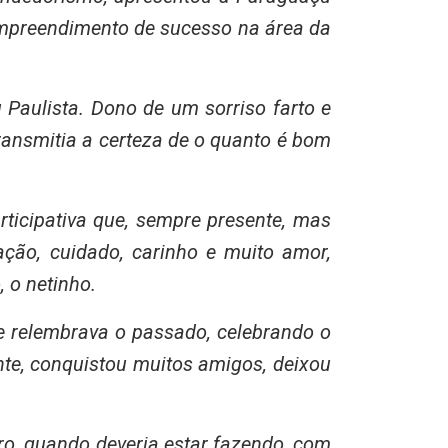
 empreendimento de sucesso na área da
Paulista. Dono de um sorriso farto e
ransmitia a certeza de o quanto é bom
ticipativa que, sempre presente, mas
ão, cuidado, carinho e muito amor,
 o netinho.
 e relembrava o passado, celebrando o
ente, conquistou muitos amigos, deixou
ro, quando deveria estar fazendo, com