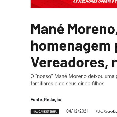
Mané Moreno, 
homenagem p
Vereadores, 
O “nosso” Mané Moreno deixou uma g
familiares e de seus cinco filhos
Fonte: Redação
04/12/2021
Foto: Reprodu
SAUDADE ETERNA