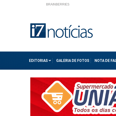
EDITORIAS
GALERIA DE FOTOS
NOTA DE F