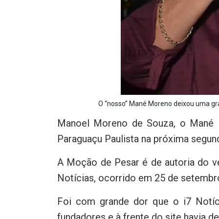
O “nosso” Mané Moreno deixou uma gra
Manoel Moreno de Souza, o Mané 
Paraguaçu Paulista na próxima segunda-
A Moção de Pesar é de autoria do ve
Notícias, ocorrido em 25 de setembr
Foi com grande dor que o i7 Notí
fundadores e à frente do site havia d