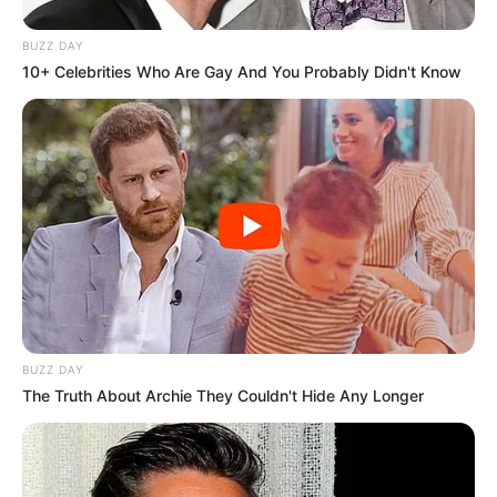
BUZZ DAY
10+ Celebrities Who Are Gay And You Probably Didn't Know
BUZZ DAY
The Truth About Archie They Couldn't Hide Any Longer