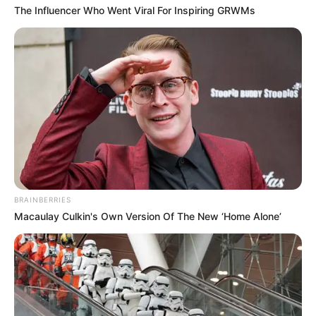
The Influencer Who Went Viral For Inspiring GRWMs
Participe do nosso grupo do
WhatsApp!
Fique informado em tempo real sobre as principais
notícias de Paraguaçu Paulista e região
Clique aqui para entrar no grupo
BRAINBERRIES
Macaulay Culkin's Own Version Of The New ‘Home Alone’