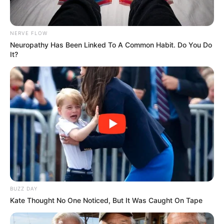
NERVE FLOW
Neuropathy Has Been Linked To A Common Habit. Do You Do
It?
BUZZ DAY
Kate Thought No One Noticed, But It Was Caught On Tape