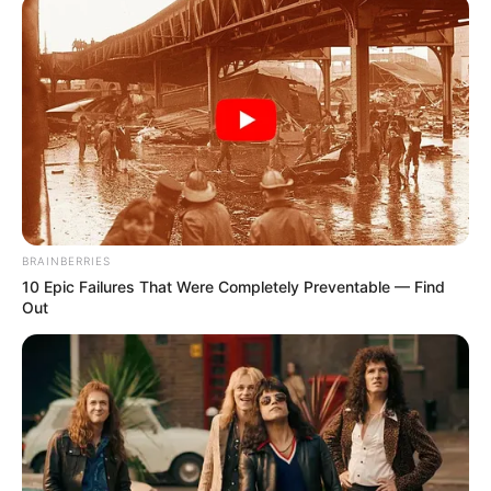
BRAINBERRIES
10 Epic Failures That Were Completely Preventable — Find
Out