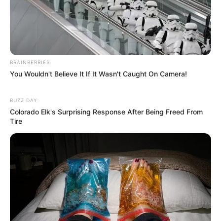
BRAINBERRIES
You Wouldn't Believe It If It Wasn't Caught On Camera!
BUZZ DAY
Colorado Elk's Surprising Response After Being Freed From
Tire