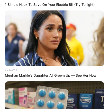
1 Simple Hack To Save On Your Electric Bill (Try Tonight)
BUZZDAY
Meghan Markle's Daughter All Grown Up — See Her Now!