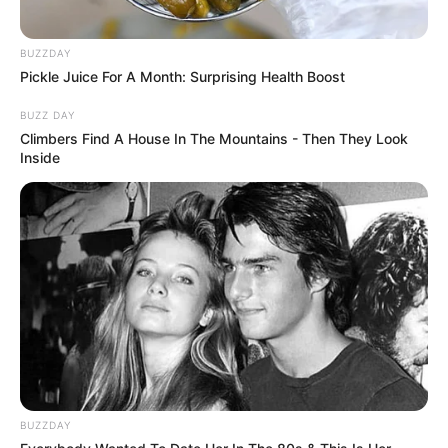
BUZZDAY
Pickle Juice For A Month: Surprising Health Boost
BUZZ DAY
Climbers Find A House In The Mountains - Then They Look
Inside
BUZZDAY