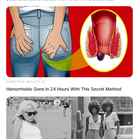
DIGESTIVE HEALTH US
Hemorrhoids Gone In 24 Hours With This Secret Method