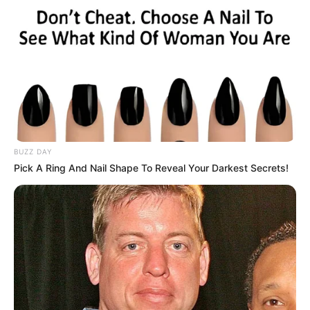
BUZZ DAY
Pick A Ring And Nail Shape To Reveal Your Darkest Secrets!