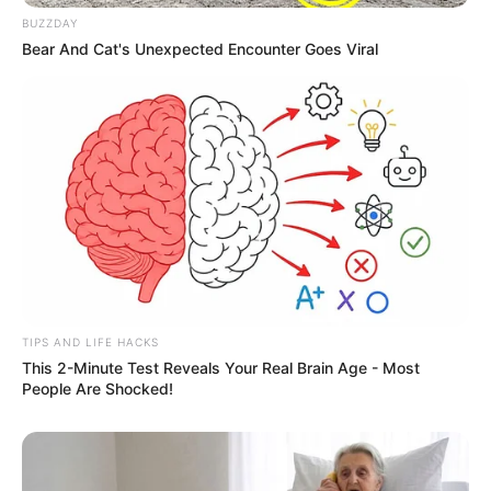
BUZZDAY
Bear And Cat's Unexpected Encounter Goes Viral
TIPS AND LIFE HACKS
This 2-Minute Test Reveals Your Real Brain Age - Most
People Are Shocked!