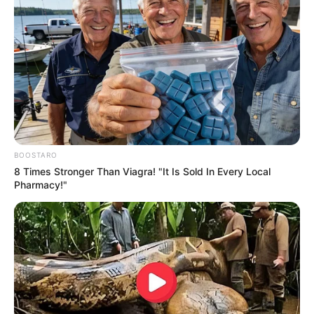
BOOSTARO
8 Times Stronger Than Viagra! "It Is Sold In Every Local
Pharmacy!"