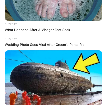
BUZZDAY
What Happens After A Vinegar Foot Soak
BUZZDAY
Wedding Photo Goes Viral After Groom's Pants Rip!