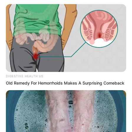
DIGESTIVE HEALTH US
Old Remedy For Hemorrhoids Makes A Surprising Comeback