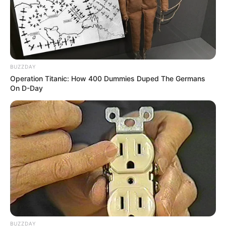
BUZZDAY
Operation Titanic: How 400 Dummies Duped The Germans
On D-Day
BUZZDAY