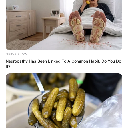
NERVE FLOW
Neuropathy Has Been Linked To A Common Habit. Do You Do
It?