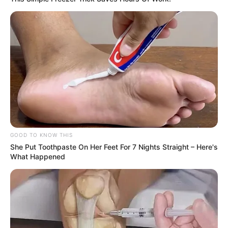
GOOD TO KNOW THIS
She Put Toothpaste On Her Feet For 7 Nights Straight – Here's
What Happened