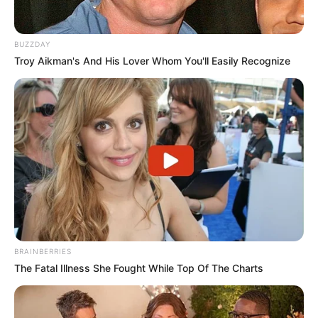
BUZZDAY
Troy Aikman's And His Lover Whom You'll Easily Recognize
BRAINBERRIES
The Fatal Illness She Fought While Top Of The Charts