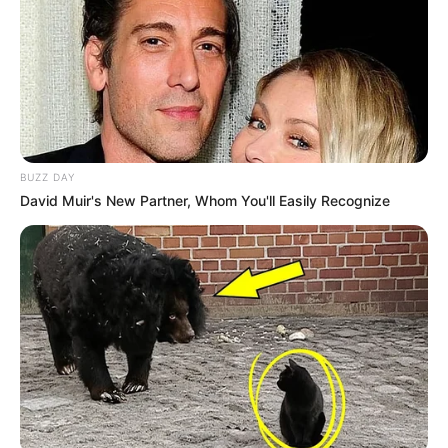
BUZZ DAY
David Muir's New Partner, Whom You'll Easily Recognize