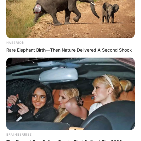
HABERION
Rare Elephant Birth—Then Nature Delivered A Second Shock
BRAINBERRIES