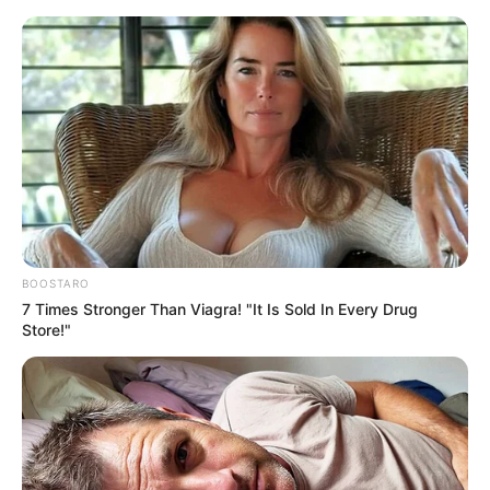
BOOSTARO
7 Times Stronger Than Viagra! "It Is Sold In Every Drug
Store!"