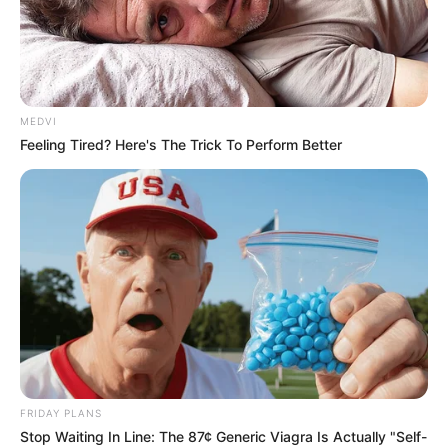
MEDVI
Feeling Tired? Here's The Trick To Perform Better
FRIDAY PLANS
Stop Waiting In Line: The 87¢ Generic Viagra Is Actually "Self-