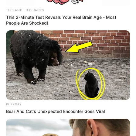
TIPS AND LIFE HACKS
This 2-Minute Test Reveals Your Real Brain Age - Most
People Are Shocked!
BUZZDAY
Bear And Cat's Unexpected Encounter Goes Viral