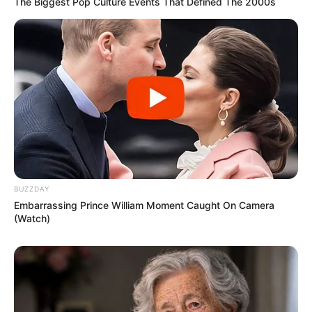
The Biggest Pop Culture Events That Defined The 2000s
BUZZDAY
Embarrassing Prince William Moment Caught On Camera
(Watch)