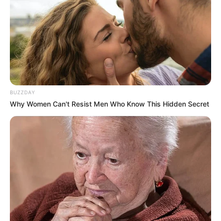
BUZZDAY
Why Women Can't Resist Men Who Know This Hidden Secret