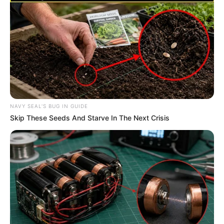
NAVY SEAL'S BUG IN GUIDE
Skip These Seeds And Starve In The Next Crisis