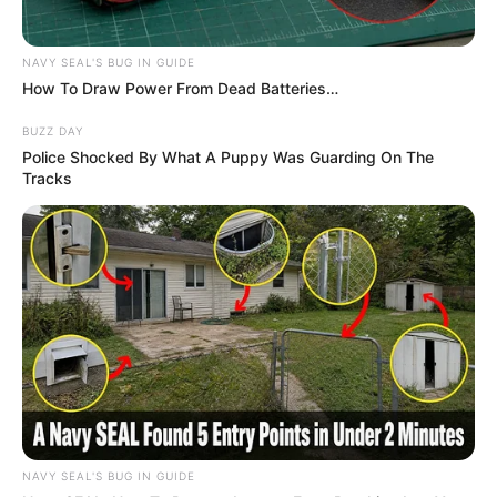
NAVY SEAL'S BUG IN GUIDE
How To Draw Power From Dead Batteries…
BUZZ DAY
Police Shocked By What A Puppy Was Guarding On The
Tracks
NAVY SEAL'S BUG IN GUIDE