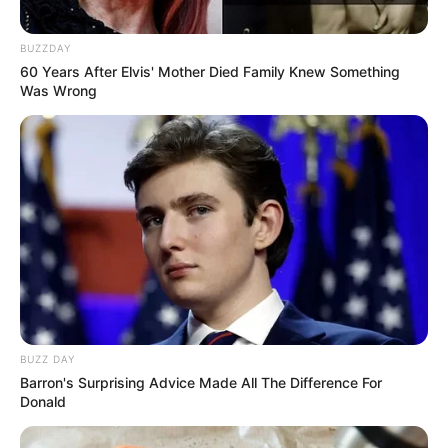
BUZZDAY
60 Years After Elvis' Mother Died Family Knew Something
Was Wrong
BUZZ DAY
Barron's Surprising Advice Made All The Difference For
Donald