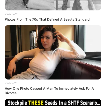
BUZZ DAY
Photos From The 70s That Defined A Beauty Standard
BUZZDAY
How One Photo Caused A Man To Immediately Ask For A
Divorce