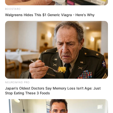
BOOSTARO
Walgreens Hides This $1 Generic Viagra - Here's Why
NEUROMIND PRO
Japan's Oldest Doctors Say Memory Loss Isn't Age: Just
Stop Eating These 3 Foods