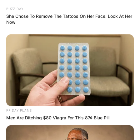
BUZZ DAY
She Chose To Remove The Tattoos On Her Face. Look At Her
Now
FRIDAY PLANS
Men Are Ditching $80 Viagra For This 87¢ Blue Pill