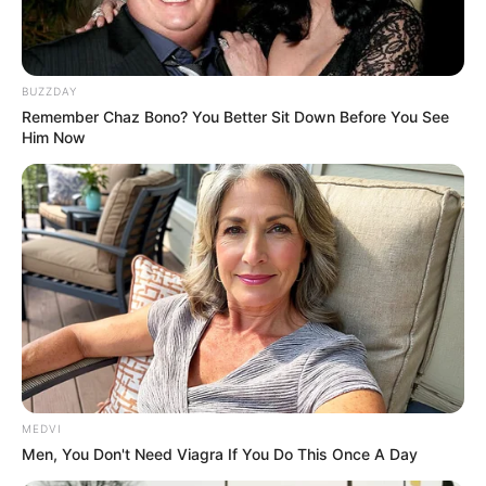
BUZZDAY
Remember Chaz Bono? You Better Sit Down Before You See
Him Now
MEDVI
Men, You Don't Need Viagra If You Do This Once A Day