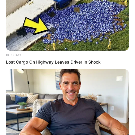
BUZZDAY
Lost Cargo On Highway Leaves Driver In Shock