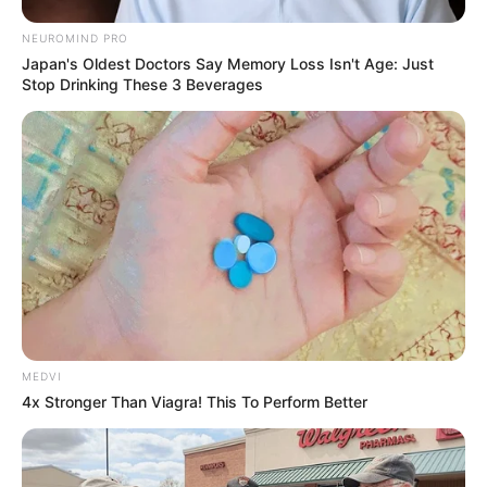
NEUROMIND PRO
Japan's Oldest Doctors Say Memory Loss Isn't Age: Just
Stop Drinking These 3 Beverages
Deixe um Comentário
MEDVI
4x Stronger Than Viagra! This To Perform Better
VEJA TAMBÉM