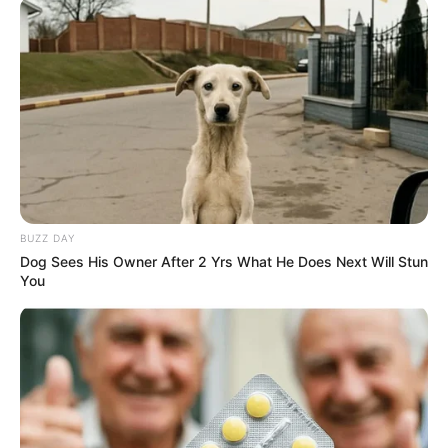
BUZZ DAY
Dog Sees His Owner After 2 Yrs What He Does Next Will Stun
You