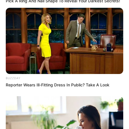
Pick A Ring And Nail Shape To Reveal Your Darkest Secrets!
BUZZDAY
Reporter Wears Ill-Fitting Dress In Public? Take A Look