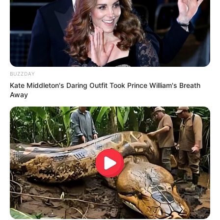
BUZZDAY
Kate Middleton's Daring Outfit Took Prince William's Breath
Away