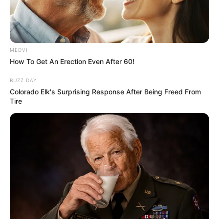
MEDVI
How To Get An Erection Even After 60!
BUZZ DAY
Colorado Elk's Surprising Response After Being Freed From
Tire