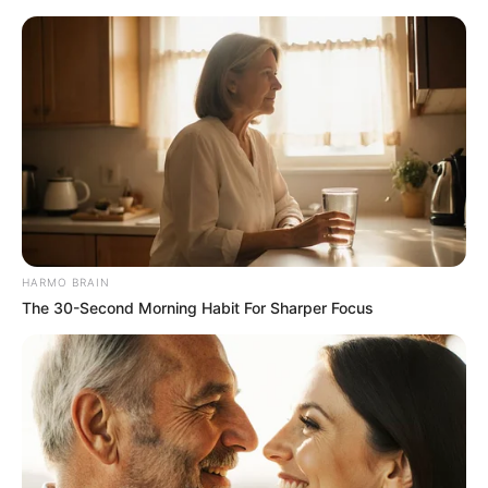
HARMO BRAIN
The 30-Second Morning Habit For Sharper Focus