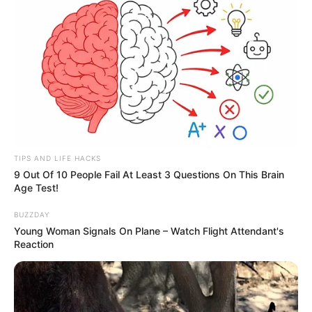
TIPS AND LIFE HACKS
9 Out Of 10 People Fail At Least 3 Questions On This Brain
Age Test!
BUZZDAY
Young Woman Signals On Plane – Watch Flight Attendant's
Reaction