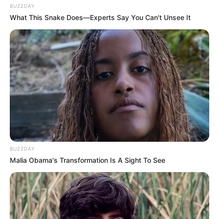
BUZZDAY
What This Snake Does—Experts Say You Can't Unsee It
BUZZDAY
Malia Obama's Transformation Is A Sight To See