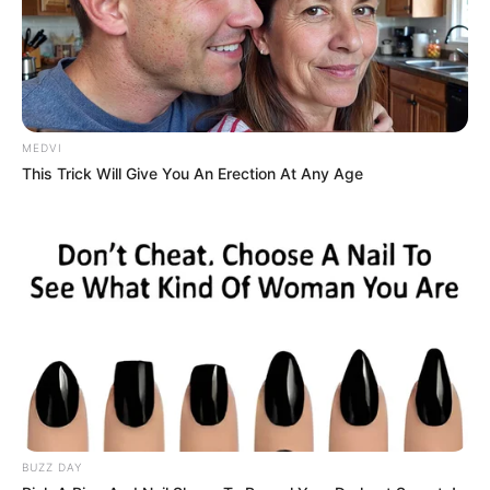
MEDVI
This Trick Will Give You An Erection At Any Age
BUZZ DAY