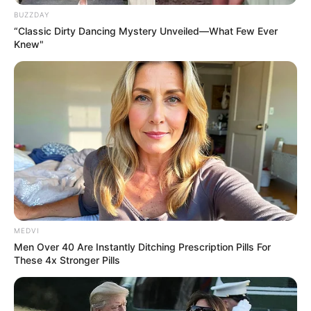
BUZZDAY
Clique aqui para entrar no grupo
“Classic Dirty Dancing Mystery Unveiled—What Few Ever
Knew"
MEDVI
Men Over 40 Are Instantly Ditching Prescription Pills For
These 4x Stronger Pills