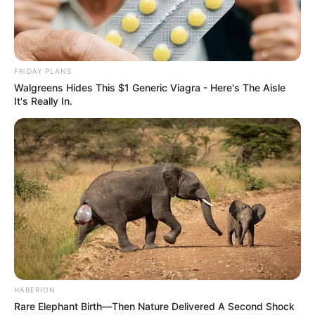
FRIDAY PLANS
Walgreens Hides This $1 Generic Viagra - Here's The Aisle
It's Really In.
HABERION
Rare Elephant Birth—Then Nature Delivered A Second Shock