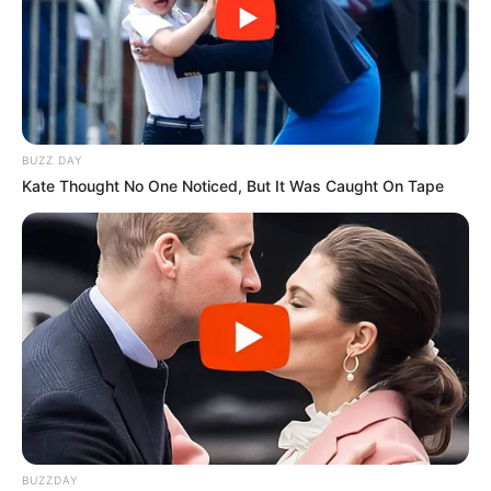
BUZZ DAY
Kate Thought No One Noticed, But It Was Caught On Tape
BUZZDAY