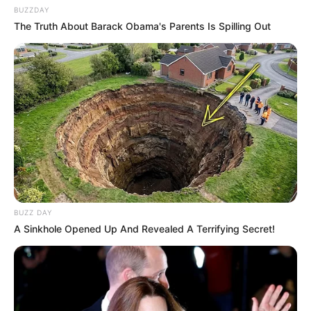
BUZZDAY
The Truth About Barack Obama's Parents Is Spilling Out
BUZZ DAY
A Sinkhole Opened Up And Revealed A Terrifying Secret!