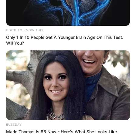
GOOD TO KNOW THIS
Only 1 In 10 People Get A Younger Brain Age On This Test.
Will You?
BUZZDAY
Marlo Thomas Is 86 Now - Here's What She Looks Like