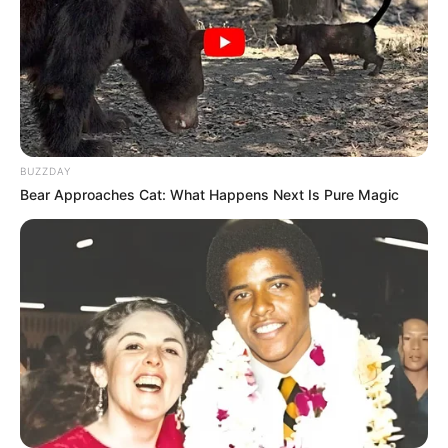
BUZZDAY
Bear Approaches Cat: What Happens Next Is Pure Magic