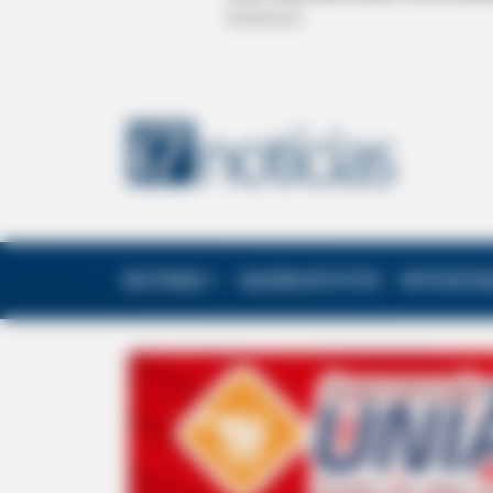
EDITORIAS
GALERIA DE FOTOS
NOTA DE F