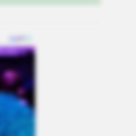
This Simple Trick Helps