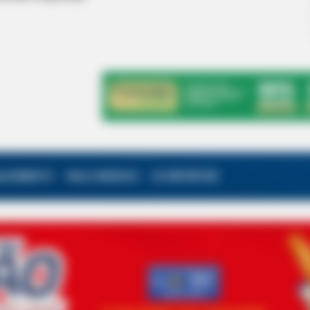
ALECIMENTO
FALE CONOSCO
VC REPÓRTER