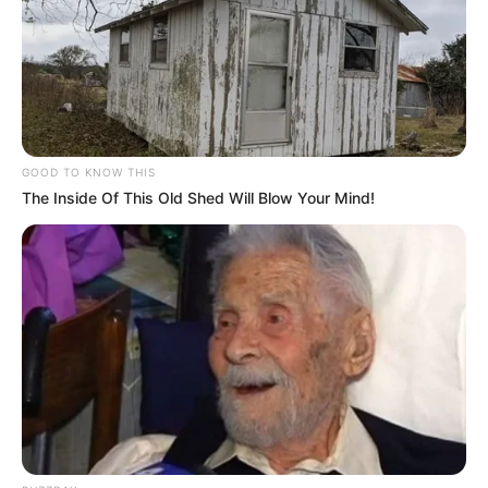
GOOD TO KNOW THIS
The Inside Of This Old Shed Will Blow Your Mind!