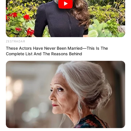
ZESTRADAR
These Actors Have Never Been Married—This Is The
Complete List And The Reasons Behind