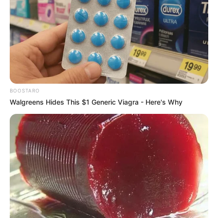
BOOSTARO
Walgreens Hides This $1 Generic Viagra - Here's Why