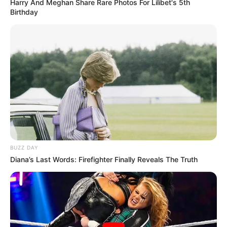
Harry And Meghan Share Rare Photos For Lilibet's 5th
Birthday
BUZZ DAY
Diana’s Last Words: Firefighter Finally Reveals The Truth