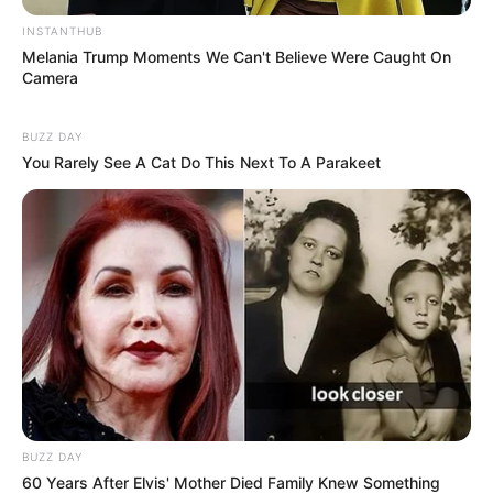
INSTANTHUB
Melania Trump Moments We Can't Believe Were Caught On
Camera
BUZZ DAY
You Rarely See A Cat Do This Next To A Parakeet
BUZZ DAY
60 Years After Elvis' Mother Died Family Knew Something