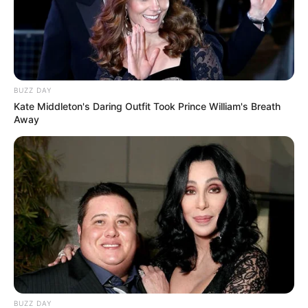
BUZZ DAY
Kate Middleton's Daring Outfit Took Prince William's Breath
Away
BUZZ DAY