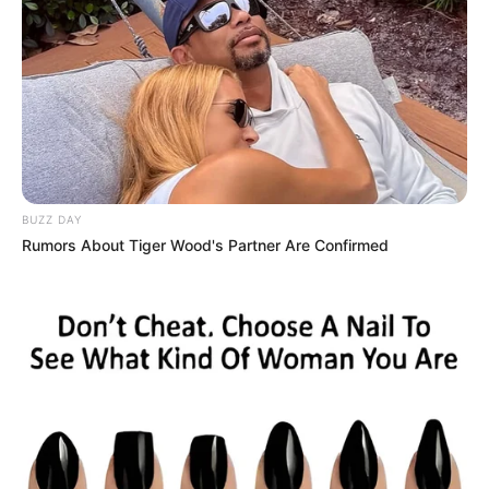
BUZZ DAY
Rumors About Tiger Wood's Partner Are Confirmed
Professora de música Priscila
Marson falece em consequência
da Covid-19; vídeo