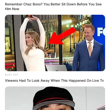
Remember Chaz Bono? You Better Sit Down Before You See
Him Now
BUZZ DAY
Viewers Had To Look Away When This Happened On Live Tv