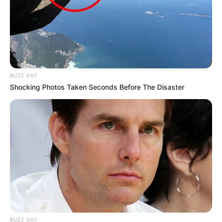
BUZZ DAY
Shocking Photos Taken Seconds Before The Disaster
BUZZ DAY