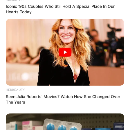
Iconic '90s Couples Who Still Hold A Special Place In Our
Hearts Today
HERBEAUTY
Seen Julia Roberts' Movies? Watch How She Changed Over
The Years