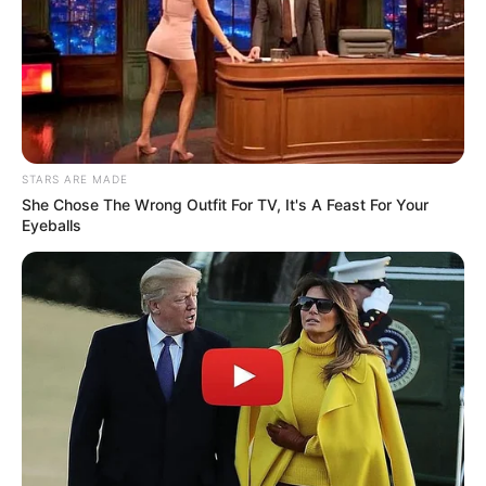
STARS ARE MADE
She Chose The Wrong Outfit For TV, It's A Feast For Your
Eyeballs