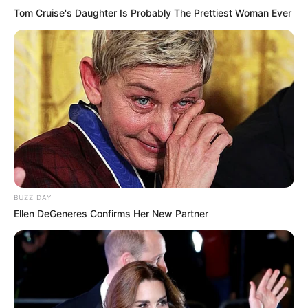
Tom Cruise's Daughter Is Probably The Prettiest Woman Ever
BUZZ DAY
Ellen DeGeneres Confirms Her New Partner