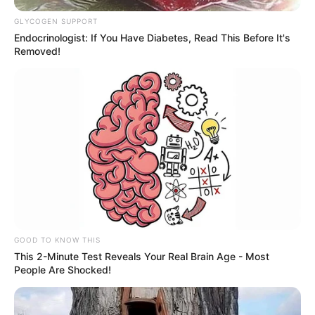
GLYCOGEN SUPPORT
Endocrinologist: If You Have Diabetes, Read This Before It's
Removed!
GOOD TO KNOW THIS
This 2-Minute Test Reveals Your Real Brain Age - Most
People Are Shocked!