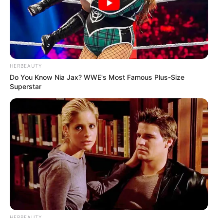
HERBEAUTY
Do You Know Nia Jax? WWE's Most Famous Plus-Size
Superstar
HERBEAUTY