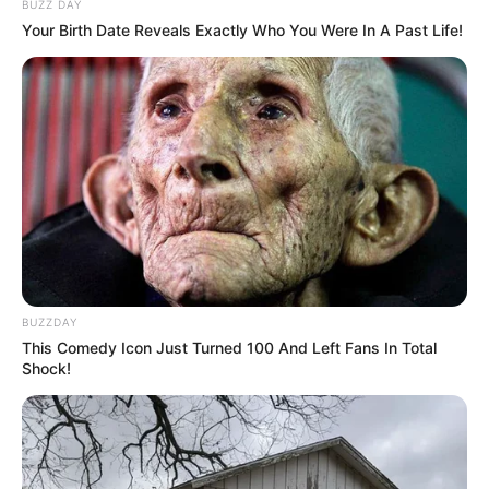
BUZZ DAY
Your Birth Date Reveals Exactly Who You Were In A Past Life!
BUZZDAY
This Comedy Icon Just Turned 100 And Left Fans In Total
Shock!