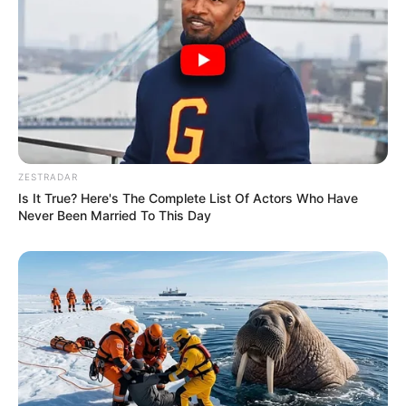
Participe do nosso grupo do
WhatsApp!
ZESTRADAR
Is It True? Here's The Complete List Of Actors Who Have
Fique informado em tempo real sobre as principais
Never Been Married To This Day
notícias de Paraguaçu Paulista e região
Clique aqui para entrar no grupo