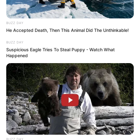
BUZZ DAY
He Accepted Death, Then This Animal Did The Unthinkable!
BUZZ DAY
Suspicious Eagle Tries To Steal Puppy - Watch What
Happened
BUZZ DAY