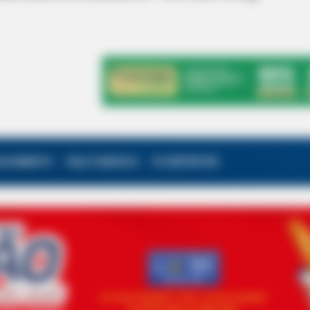
ALECIMENTO
FALE CONOSCO
VC REPÓRTER