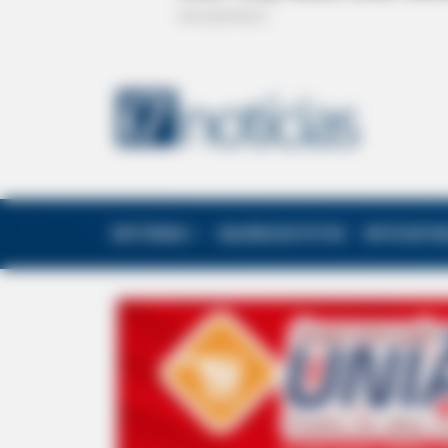
EDITORIAS
GALERIA DE FOTOS
NOTA DE F