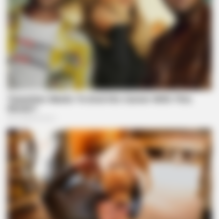
BRAINBERRIES
These '90s Couples Will Always Hold A Special Place In Our
Hearts