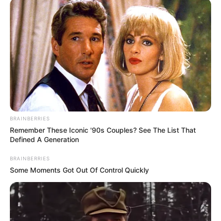
BRAINBERRIES
Remember These Iconic '90s Couples? See The List That
Defined A Generation
BRAINBERRIES
Some Moments Got Out Of Control Quickly