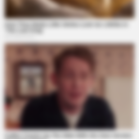
BRAINBERRIES
The 10 Most Stunning Women From Lebanon - Who Is Your
Favorite?