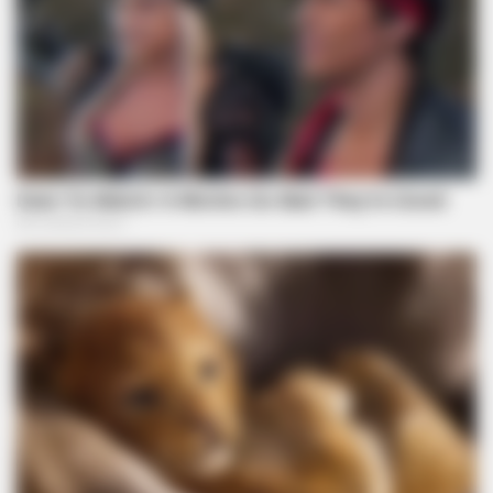
BRAINBERRIES
90s Hair Trends That Screamed "Please Don't Try"
BRAINBERRIES
The Way You Sit Could Expose Your True Personality