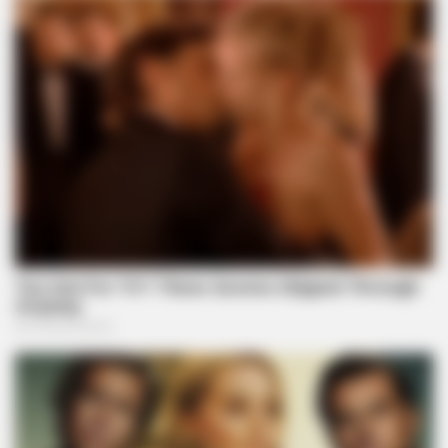
BRAINBERRIES
The Most Surprising Things About FIFA World Cup 2026
BRAINBERRIES
The 90s Was A Fantastic Decade For Fans Of Action Movies