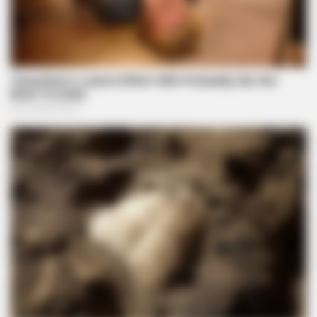
BRAINBERRIES
The Bodyguard's Hidden Bloopers Revealed
BRAINBERRIES
You Wouldn't Believe It If It Wasn't Caught On Camera!