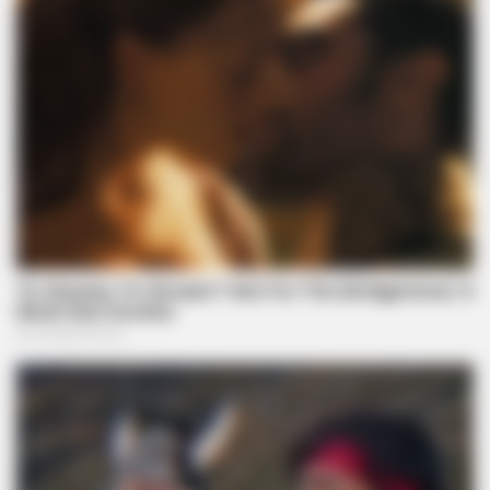
BRAINBERRIES
The Adorable Model For Simba In The Lion King Remake