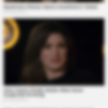
BRAINBERRIES
Will You Survive? 10 Things To Keep In Your Emergency Kit