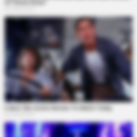
BRAINBERRIES
These Scenes Sparked Conversations Beyond The Film
BRAINBERRIES
The Insane True Stories Behind Cameron's Biggest Films
Before You Go