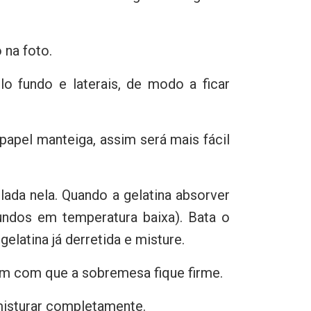
 na foto.
 fundo e laterais, de modo a ficar
 papel manteiga, assim será mais fácil
ada nela. Quando a gelatina absorver
undos em temperatura baixa). Bata o
latina já derretida e misture.
zem com que a sobremesa fique firme.
 misturar completamente.