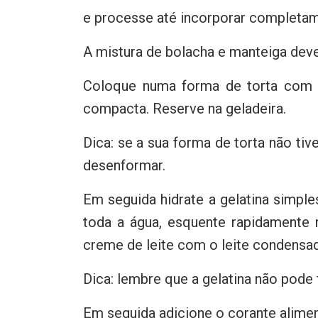
e processe até incorporar completam
A mistura de bolacha e manteiga deve
Coloque numa forma de torta com f
compacta. Reserve na geladeira.
Dica: se a sua forma de torta não tiv
desenformar.
Em seguida hidrate a gelatina simpl
toda a água, esquente rapidamente 
creme de leite com o leite condensad
Dica: lembre que a gelatina não pode
Em seguida adicione o corante alimen