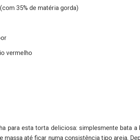
 (com 35% de matéria gorda)
bor
cio vermelho
a para esta torta deliciosa: simplesmente bata a
massa até ficar numa consistência tipo areia. Dep