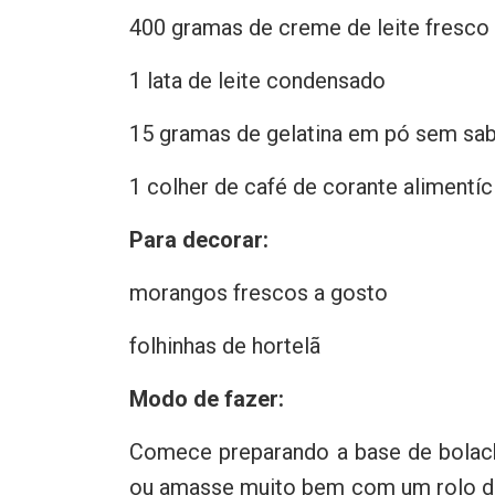
400 gramas de creme de leite fresco
1 lata de leite condensado
15 gramas de gelatina em pó sem sa
1 colher de café de corante alimentí
Para decorar:
morangos frescos a gosto
folhinhas de hortelã
Modo de fazer:
Comece preparando a base de bolach
ou amasse muito bem com um rolo de 