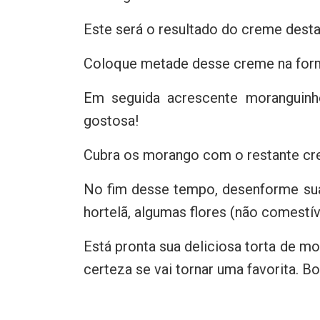
Este será o resultado do creme desta
Coloque metade desse creme na forma
Em seguida acrescente moranguinh
gostosa!
Cubra os morango com o restante crem
No fim desse tempo, desenforme sua
hortelã, algumas flores (não comestí
Está pronta sua deliciosa torta de m
certeza se vai tornar uma favorita. B