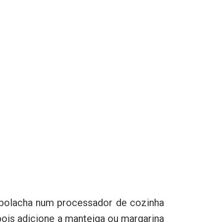
 bolacha num processador de cozinha
ois adicione a manteiga ou margarina