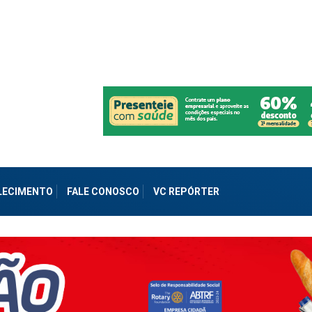
ALECIMENTO
FALE CONOSCO
VC REPÓRTER