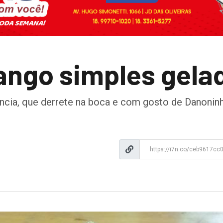
ango simples gela
ncia, que derrete na boca e com gosto de Danoninh