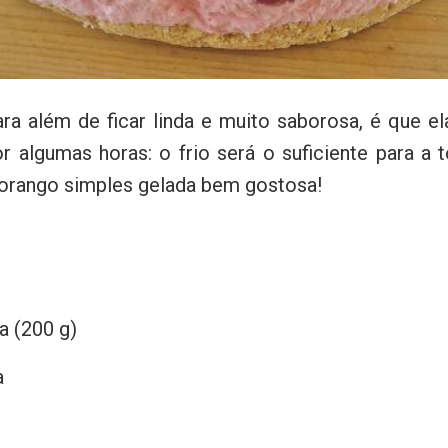
a além de ficar linda e muito saborosa, é que el
or algumas horas: o frio será o suficiente para a t
morango simples gelada bem gostosa!
a (200 g)
a