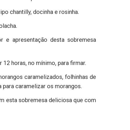
o chantilly, docinha e rosinha.
olacha.
or e apresentação desta sobremesa
 12 horas, no mínimo, para firmar.
orangos caramelizados, folhinhas de
a para caramelizar os morangos.
 com esta sobremesa deliciosa que com