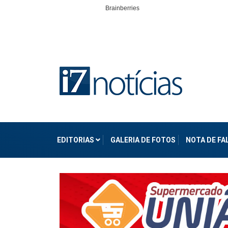
EDITORIAS
GALERIA DE FOTOS
NOTA DE F