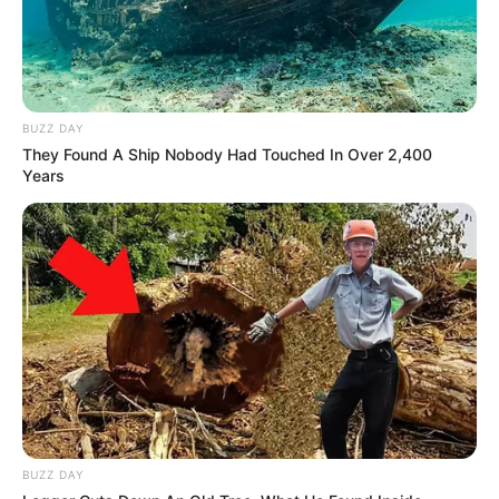
BUZZ DAY
They Found A Ship Nobody Had Touched In Over 2,400
Years
BUZZ DAY