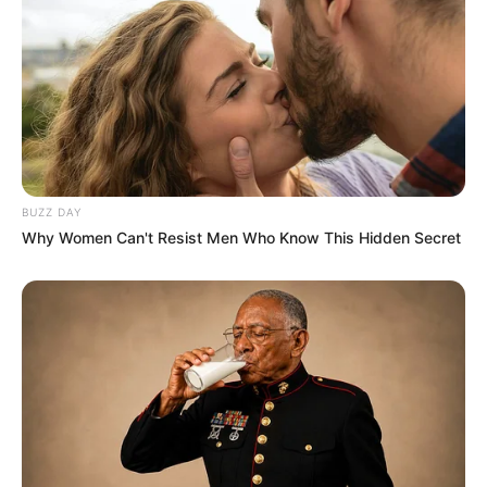
Participe do nosso grupo do
WhatsApp!
Fique informado em tempo real sobre as principais
notícias de Paraguaçu Paulista e região
BUZZ DAY
Clique aqui para entrar no grupo
Why Women Can't Resist Men Who Know This Hidden Secret