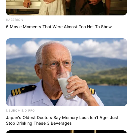
HABERION
6 Movie Moments That Were Almost Too Hot To Show
NEUROMIND PRO
Japan's Oldest Doctors Say Memory Loss Isn't Age: Just
Stop Drinking These 3 Beverages