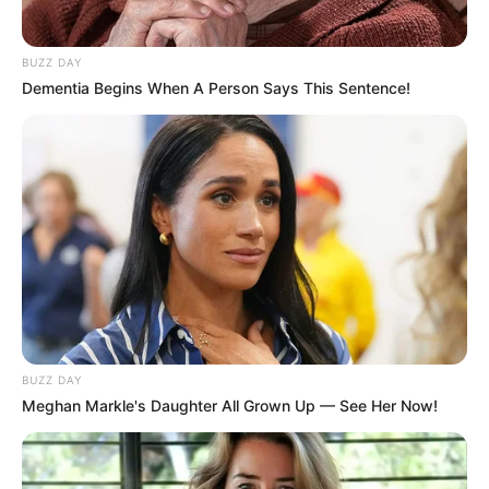
BUZZ DAY
Dementia Begins When A Person Says This Sentence!
BUZZ DAY
Meghan Markle's Daughter All Grown Up — See Her Now!