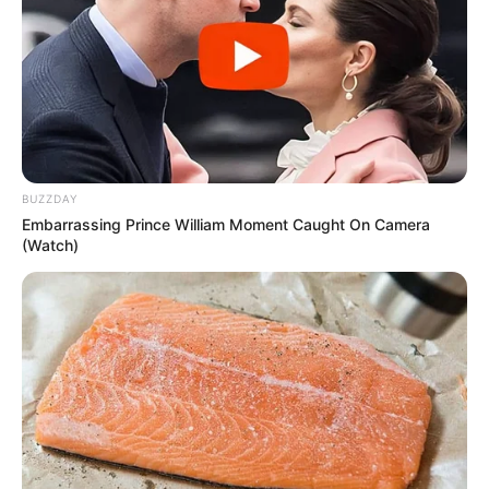
BUZZDAY
Embarrassing Prince William Moment Caught On Camera
(Watch)
Atletas do judô de Paraguaçu se
classificaram para a Final
Estadual dos Jogos Abertos da