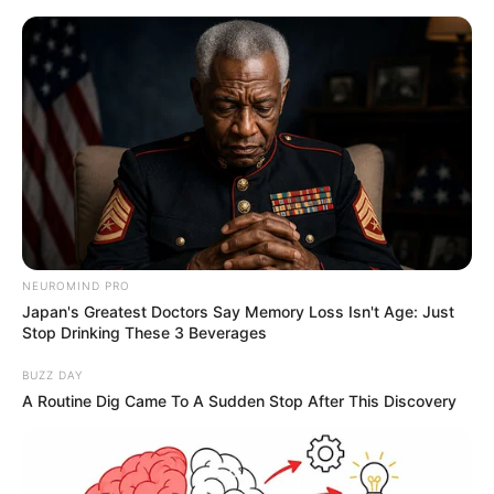
NEUROMIND PRO
Japan's Greatest Doctors Say Memory Loss Isn't Age: Just
Stop Drinking These 3 Beverages
BUZZ DAY
A Routine Dig Came To A Sudden Stop After This Discovery