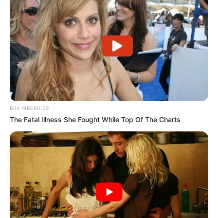
BRAINBERRIES
The Fatal Illness She Fought While Top Of The Charts