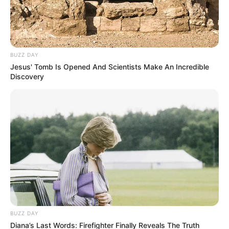
BUZZ DAY
Jesus' Tomb Is Opened And Scientists Make An Incredible
Discovery
BUZZ DAY
Diana’s Last Words: Firefighter Finally Reveals The Truth