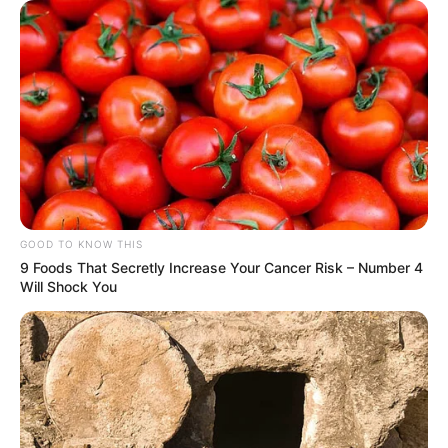
GOOD TO KNOW THIS
9 Foods That Secretly Increase Your Cancer Risk – Number 4
Will Shock You