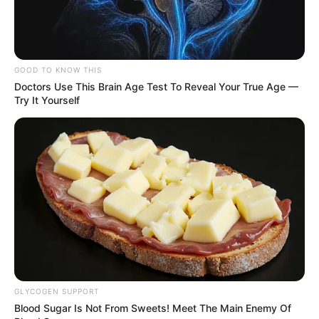
GOOD TO KNOW THIS
Doctors Use This Brain Age Test To Reveal Your True Age —
Try It Yourself
GLYCOGEN SUPPORT
Blood Sugar Is Not From Sweets! Meet The Main Enemy Of