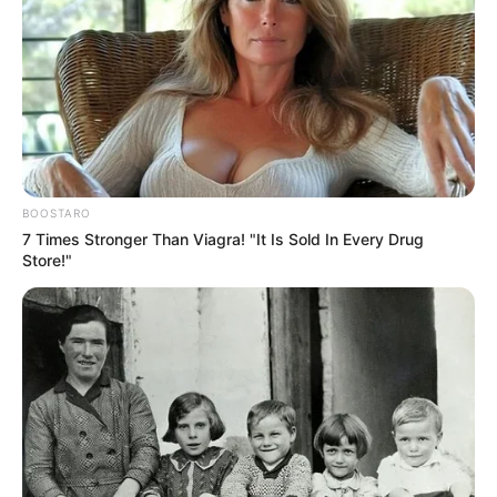
BOOSTARO
7 Times Stronger Than Viagra! "It Is Sold In Every Drug
Store!"