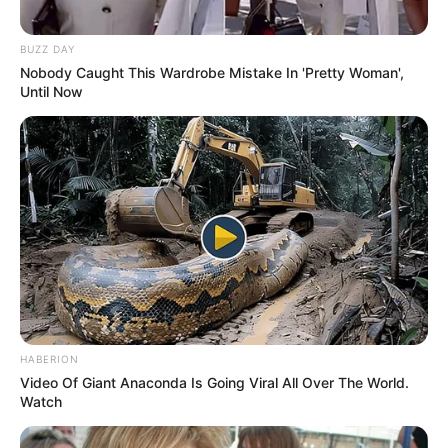
BUZZ DAY
Nobody Caught This Wardrobe Mistake In 'Pretty Woman',
Until Now
HABERION
Video Of Giant Anaconda Is Going Viral All Over The World.
Watch