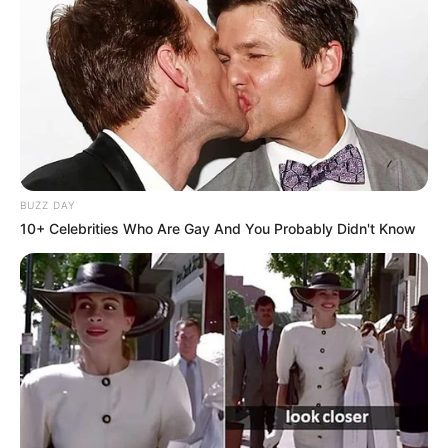
BUZZ DAY
10+ Celebrities Who Are Gay And You Probably Didn't Know