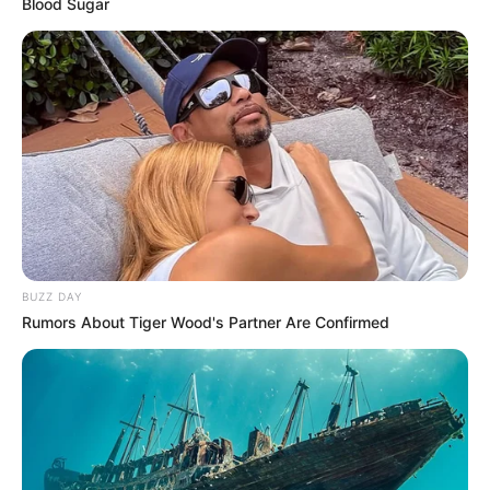
Blood Sugar
BUZZ DAY
Rumors About Tiger Wood's Partner Are Confirmed