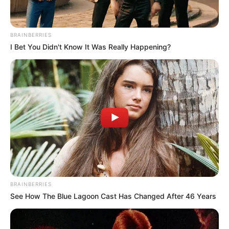
BRAINBERRIES
I Bet You Didn't Know It Was Really Happening?
Deixe um Comentário
BRAINBERRIES
See How The Blue Lagoon Cast Has Changed After 46 Years