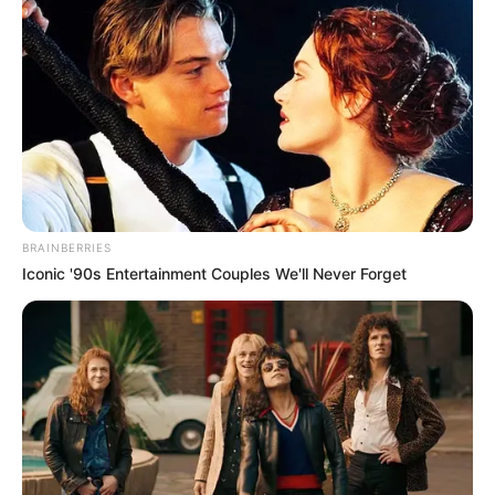
BRAINBERRIES
Iconic '90s Entertainment Couples We'll Never Forget