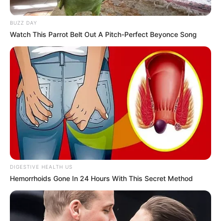
BUZZ DAY
Watch This Parrot Belt Out A Pitch-Perfect Beyonce Song
DIGESTIVE HEALTH US
Hemorrhoids Gone In 24 Hours With This Secret Method