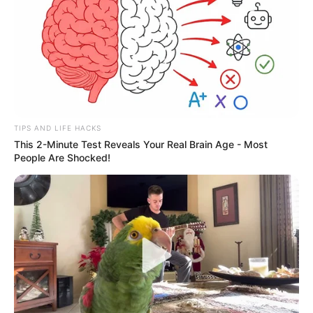
TIPS AND LIFE HACKS
This 2-Minute Test Reveals Your Real Brain Age - Most
People Are Shocked!