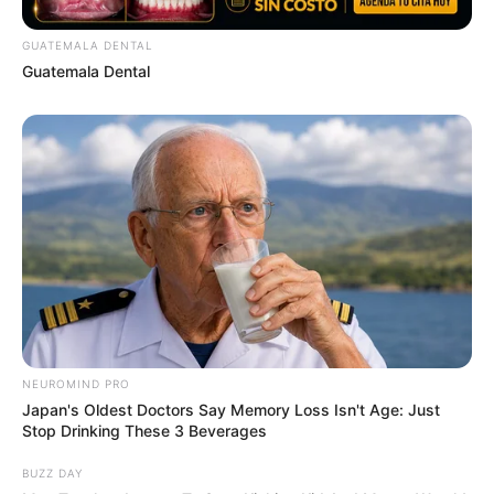
GUATEMALA DENTAL
Guatemala Dental
NEUROMIND PRO
Japan's Oldest Doctors Say Memory Loss Isn't Age: Just
Stop Drinking These 3 Beverages
BUZZ DAY