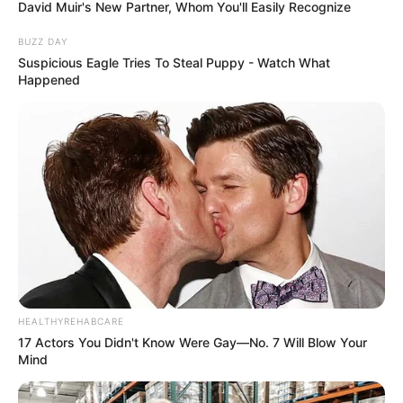
David Muir's New Partner, Whom You'll Easily Recognize
BUZZ DAY
Suspicious Eagle Tries To Steal Puppy - Watch What
Happened
HEALTHYREHABCARE
17 Actors You Didn't Know Were Gay—No. 7 Will Blow Your
Mind