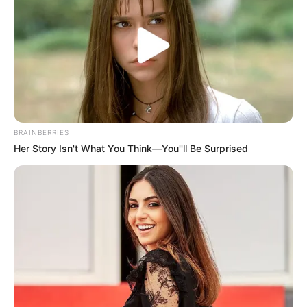
BRAINBERRIES
Her Story Isn't What You Think—You''ll Be Surprised