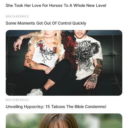
She Took Her Love For Horses To A Whole New Level
BRAINBERRIES
Some Moments Got Out Of Control Quickly
BRAINBERRIES
Unveiling Hypocrisy: 15 Taboos The Bible Condemns!