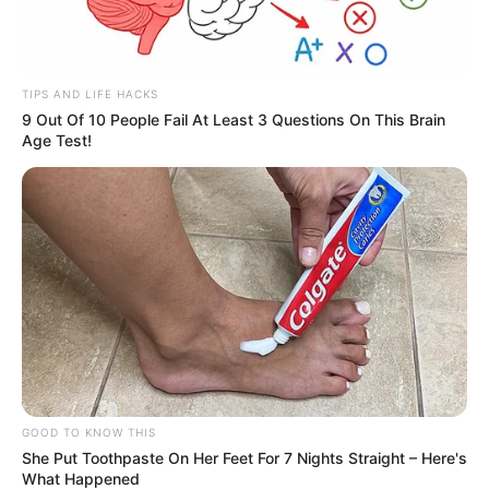
TIPS AND LIFE HACKS
9 Out Of 10 People Fail At Least 3 Questions On This Brain
Age Test!
GOOD TO KNOW THIS
She Put Toothpaste On Her Feet For 7 Nights Straight – Here's
What Happened