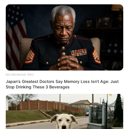
NEUROMIND PRO
Japan's Greatest Doctors Say Memory Loss Isn't Age: Just
Stop Drinking These 3 Beverages