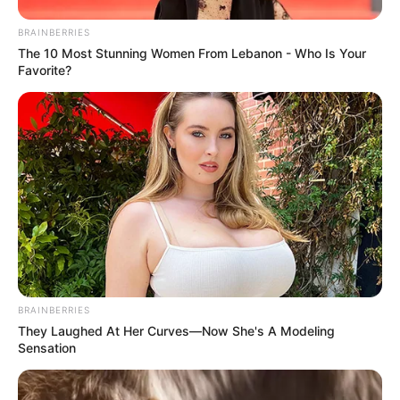
BRAINBERRIES
The 10 Most Stunning Women From Lebanon - Who Is Your
Favorite?
BRAINBERRIES
They Laughed At Her Curves—Now She's A Modeling
Sensation