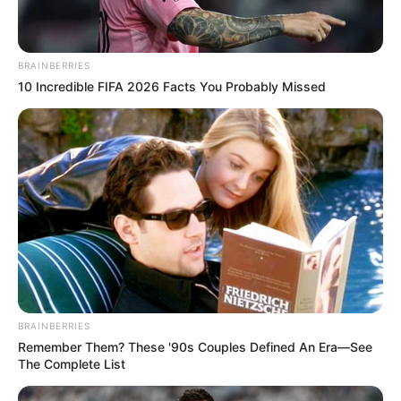
BRAINBERRIES
10 Incredible FIFA 2026 Facts You Probably Missed
BRAINBERRIES
Remember Them? These '90s Couples Defined An Era—See
The Complete List