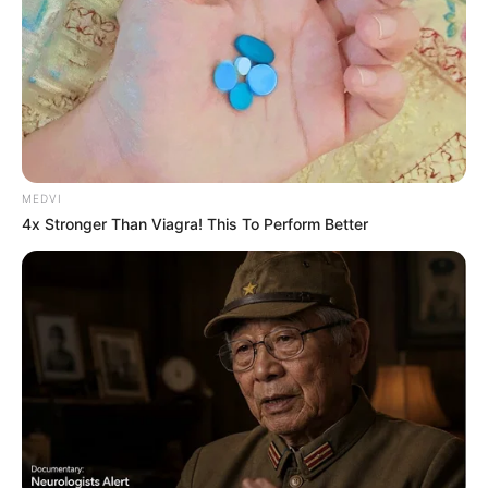
MEDVI
4x Stronger Than Viagra! This To Perform Better