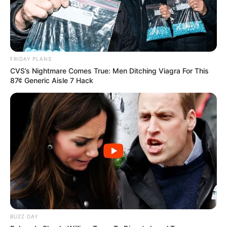
FRIDAY PLANS
CVS’s Nightmare Comes True: Men Ditching Viagra For This
87¢ Generic Aisle 7 Hack
BUZZ DAY