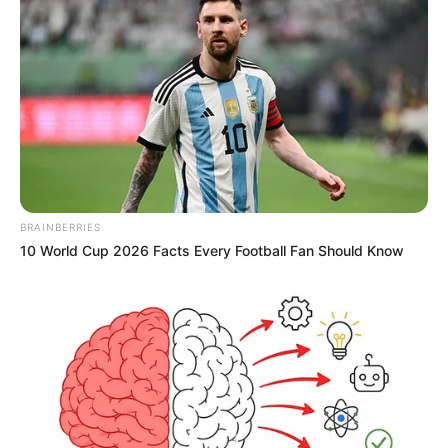
BRAINBERRIES
10 World Cup 2026 Facts Every Football Fan Should Know