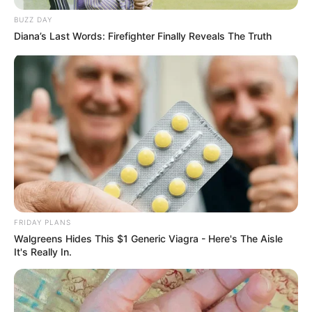
BUZZ DAY
Diana’s Last Words: Firefighter Finally Reveals The Truth
FRIDAY PLANS
Walgreens Hides This $1 Generic Viagra - Here's The Aisle
It's Really In.