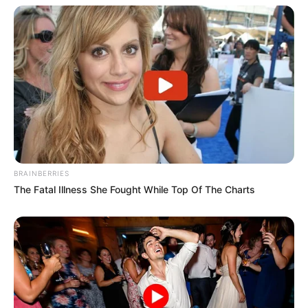
independentemente da renda a que se referem os §§ 1º e
2º do art. 1º da Lei nº 11.096, de 13 de janeiro de 2005.
BRAINBERRIES
The Fatal Illness She Fought While Top Of The Charts
Participe do nosso grupo do
WhatsApp!
Fique informado em tempo real sobre as principais
notícias de Paraguaçu Paulista e região