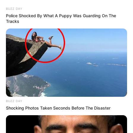
BUZZ DAY
Police Shocked By What A Puppy Was Guarding On The
Tracks
BUZZ DAY
Shocking Photos Taken Seconds Before The Disaster