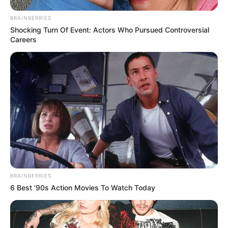
BRAINBERRIES
Shocking Turn Of Event: Actors Who Pursued Controversial
Careers
BRAINBERRIES
6 Best '90s Action Movies To Watch Today