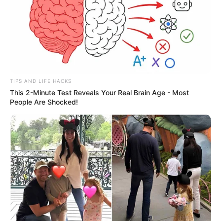
TIPS AND LIFE HACKS
This 2-Minute Test Reveals Your Real Brain Age - Most
People Are Shocked!