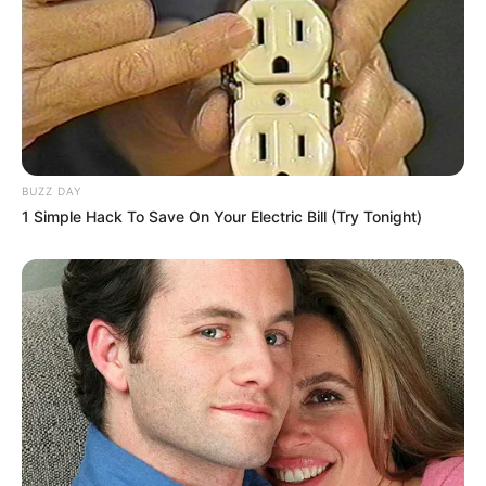
BUZZ DAY
1 Simple Hack To Save On Your Electric Bill (Try Tonight)