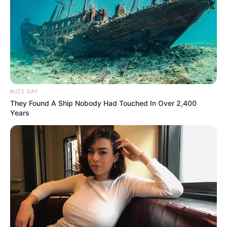
BUZZ DAY
They Found A Ship Nobody Had Touched In Over 2,400
Years