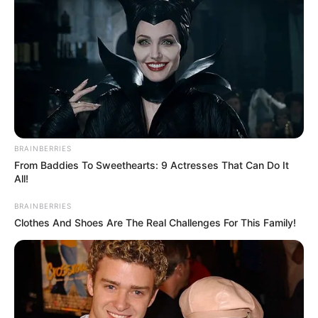
BRAINBERRIES
From Baddies To Sweethearts: 9 Actresses That Can Do It
All!
BRAINBERRIES
Clothes And Shoes Are The Real Challenges For This Family!