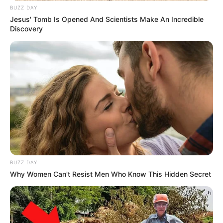
BUZZ DAY
Jesus' Tomb Is Opened And Scientists Make An Incredible
Discovery
BUZZ DAY
Why Women Can't Resist Men Who Know This Hidden Secret