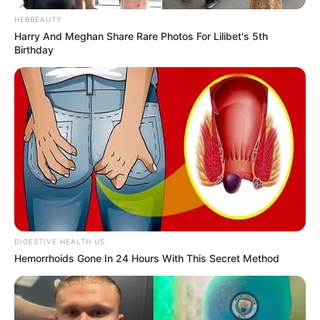
HERBEAUTY
Harry And Meghan Share Rare Photos For Lilibet's 5th
Birthday
DIGESTIVE HEALTH US
Hemorrhoids Gone In 24 Hours With This Secret Method