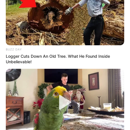
BUZZ DAY
Logger Cuts Down An Old Tree. What He Found Inside
Unbelievable!