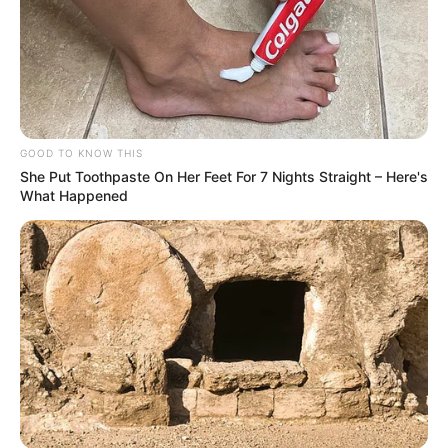
GOOD TO KNOW THIS
She Put Toothpaste On Her Feet For 7 Nights Straight – Here's
What Happened