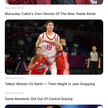
BRAINBERRIES
Macaulay Culkin's Own Version Of The New ‘Home Alone’
BRAINBERRIES
Tallest Women On Earth — Their Height Is Jaw-Dropping
BRAINBERRIES
Some Moments Got Out Of Control Quickly