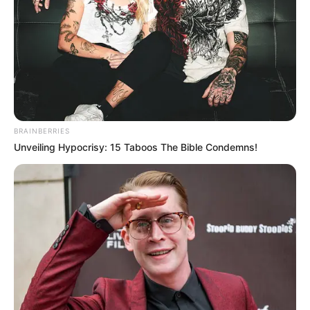
BRAINBERRIES
Unveiling Hypocrisy: 15 Taboos The Bible Condemns!