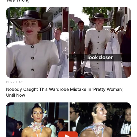
BUZZ DAY
Nobody Caught This Wardrobe Mistake In 'Pretty Woman',
Until Now