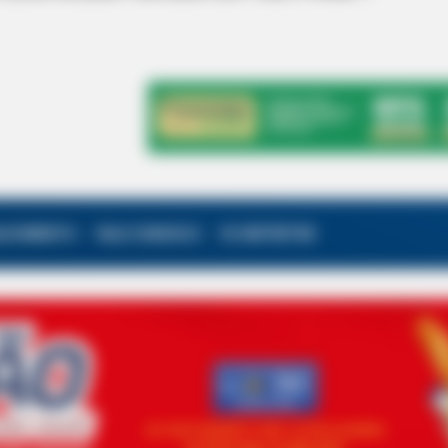
ALECIMENTO
FALE CONOSCO
VC REPÓRTER