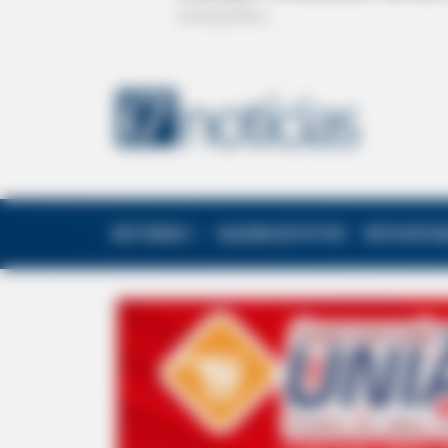
EDITORIAS
GALERIA DE FOTOS
NOTA DE F