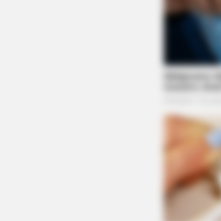
BRAINBERRIES
Disney’s Live-Action Simba Was B
On The Cutest Lion Cub Ever
BRAINBERRIES