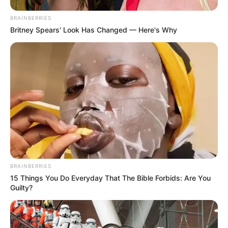
BRAINBERRIES
Britney Spears' Look Has Changed — Here's Why
BRAINBERRIES
15 Things You Do Everyday That The Bible Forbids: Are You
Guilty?