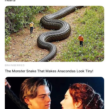
BRAINBERRIES
The Monster Snake That Makes Anacondas Look Tiny!