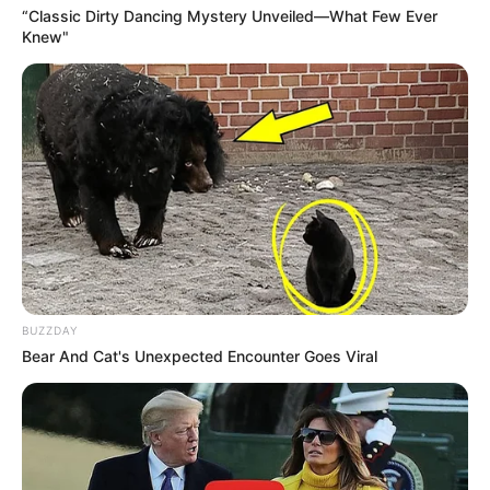
“Classic Dirty Dancing Mystery Unveiled—What Few Ever
Knew"
BUZZDAY
Bear And Cat's Unexpected Encounter Goes Viral