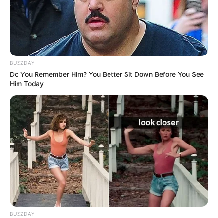
BUZZDAY
Do You Remember Him? You Better Sit Down Before You See
Him Today
BUZZDAY