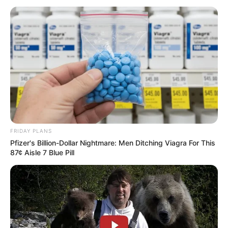
FRIDAY PLANS
Pfizer's Billion-Dollar Nightmare: Men Ditching Viagra For This
87¢ Aisle 7 Blue Pill