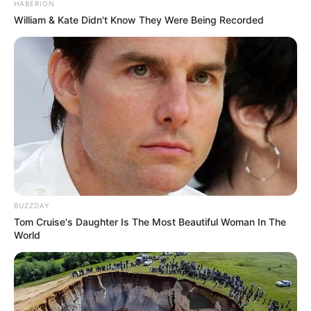
HABERION
William & Kate Didn't Know They Were Being Recorded
BUZZDAY
Tom Cruise's Daughter Is The Most Beautiful Woman In The
World