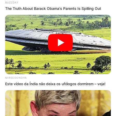
BUZZDAY
The Truth About Barack Obama's Parents Is Spilling Out
MIRSEGONDYA
Este vídeo da Índia não deixa os ufólogos dormirem – veja!