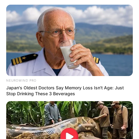
NEUROMIND PRO
Japan's Oldest Doctors Say Memory Loss Isn't Age: Just
Stop Drinking These 3 Beverages