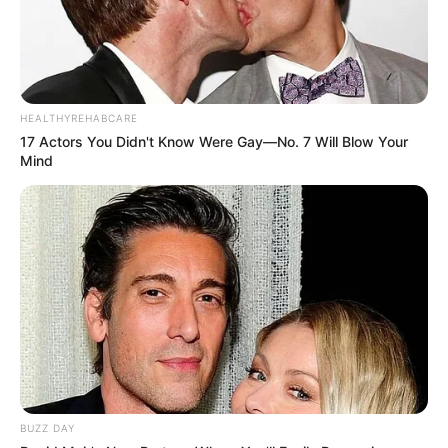
HEALTHYREHABCARE
17 Actors You Didn't Know Were Gay—No. 7 Will Blow Your
Mind
BUZZ DAY