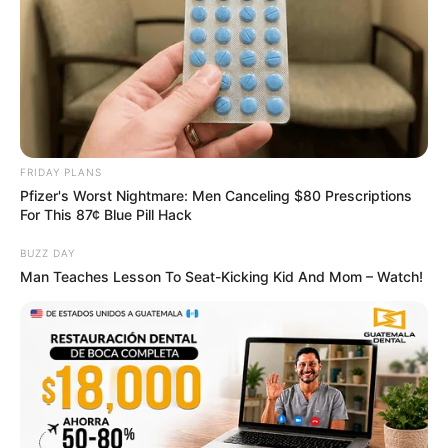
FRIDAY PLANS
Pfizer's Worst Nightmare: Men Canceling $80 Prescriptions
For This 87¢ Blue Pill Hack
BUZZ DAY
Man Teaches Lesson To Seat-Kicking Kid And Mom – Watch!