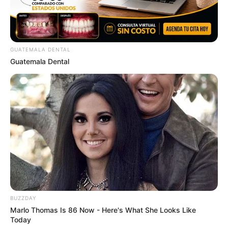
GUATEMALA DENTAL
Guatemala Dental
BUZZDAY
Marlo Thomas Is 86 Now - Here's What She Looks Like
Today