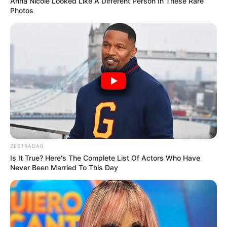
Anna Nicole Looked Like A Different Person In These Rare
Photos
ZESTRADAR
Is It True? Here's The Complete List Of Actors Who Have
Never Been Married To This Day