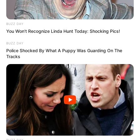
BUZZ DAY
You Won't Recognize Linda Hunt Today: Shocking Pics!
BUZZ DAY
Police Shocked By What A Puppy Was Guarding On The
Tracks