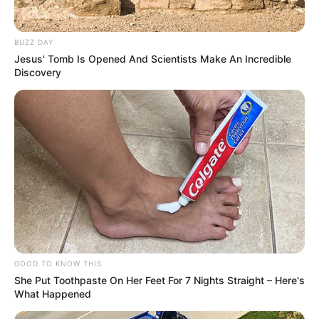
BUZZ DAY
Jesus' Tomb Is Opened And Scientists Make An Incredible
Discovery
GOOD TO KNOW THIS
She Put Toothpaste On Her Feet For 7 Nights Straight – Here's
What Happened
Deixe um Comentário