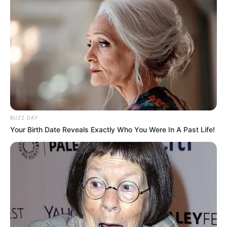
BUZZ DAY
Your Birth Date Reveals Exactly Who You Were In A Past Life!