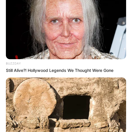
BUZZDAY
Still Alive?! Hollywood Legends We Thought Were Gone