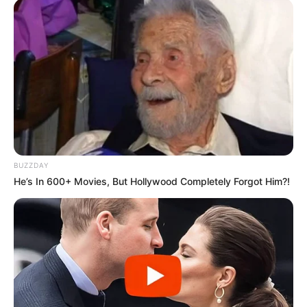
BUZZDAY
He’s In 600+ Movies, But Hollywood Completely Forgot Him?!