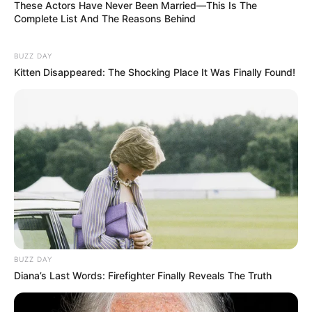
These Actors Have Never Been Married—This Is The
Complete List And The Reasons Behind
BUZZ DAY
Kitten Disappeared: The Shocking Place It Was Finally Found!
BUZZ DAY
Diana’s Last Words: Firefighter Finally Reveals The Truth