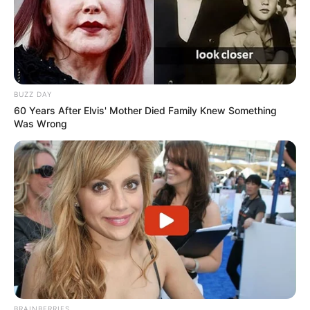
BUZZ DAY
60 Years After Elvis' Mother Died Family Knew Something
Was Wrong
BRAINBERRIES