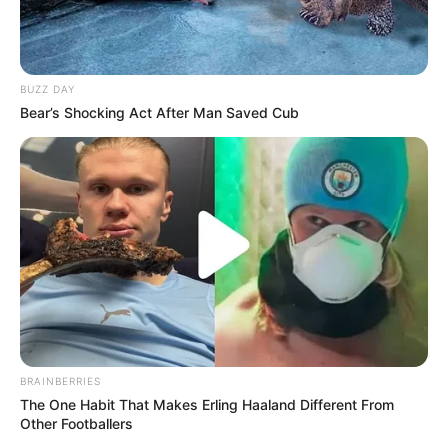
BUZZ DAY
Bear’s Shocking Act After Man Saved Cub
BRAINBERRIES
The One Habit That Makes Erling Haaland Different From
Other Footballers