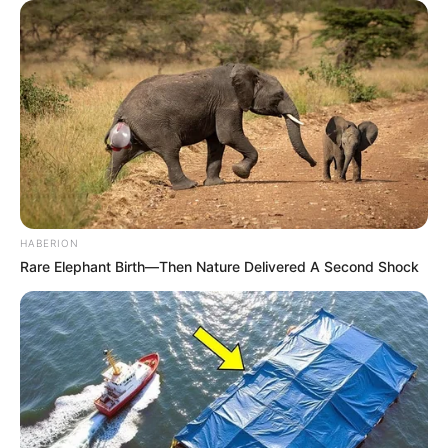
HABERION
Rare Elephant Birth—Then Nature Delivered A Second Shock