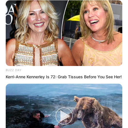
BUZZ DAY
Kerri-Anne Kennerley Is 72: Grab Tissues Before You See Her!