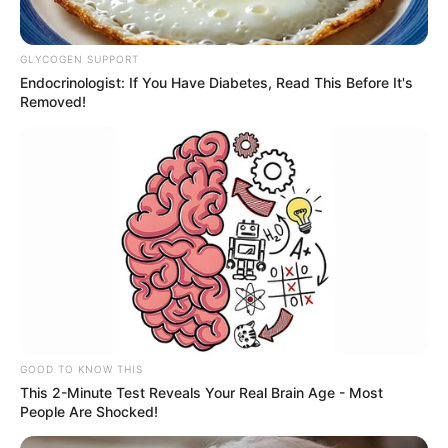
GLYCOGEN SUPPORT
Endocrinologist: If You Have Diabetes, Read This Before It's
Removed!
GOOD TO KNOW THIS
This 2-Minute Test Reveals Your Real Brain Age - Most
People Are Shocked!