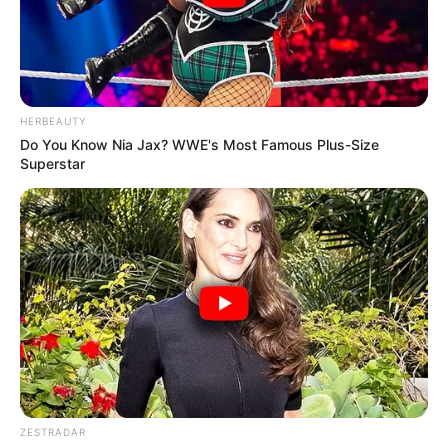
HERBEAUTY
Do You Know Nia Jax? WWE's Most Famous Plus-Size
Superstar
ZESTRADAR