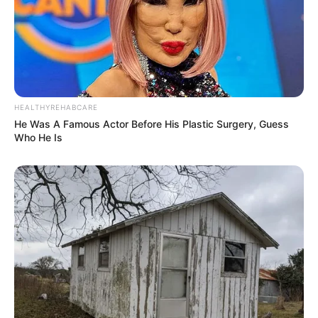
HEALTHYREHABCARE
He Was A Famous Actor Before His Plastic Surgery, Guess
Who He Is