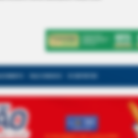
ALECIMENTO
FALE CONOSCO
VC REPÓRTER