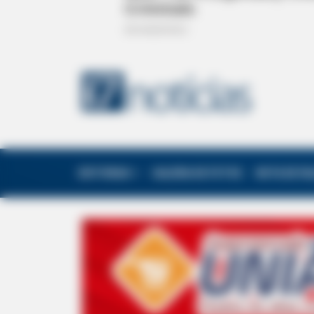
EDITORIAS
GALERIA DE FOTOS
NOTA DE F