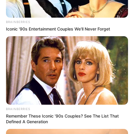
BRAINBERRIES
Iconic '90s Entertainment Couples We'll Never Forget
BRAINBERRIES
Remember These Iconic '90s Couples? See The List That
Defined A Generation