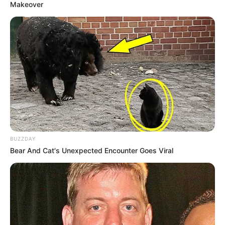
Makeover
BUZZDAY
Bear And Cat's Unexpected Encounter Goes Viral