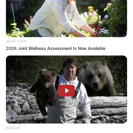
JOINT CARE
2026 Joint Wellness Assessment Is Now Available
BUZZDAY