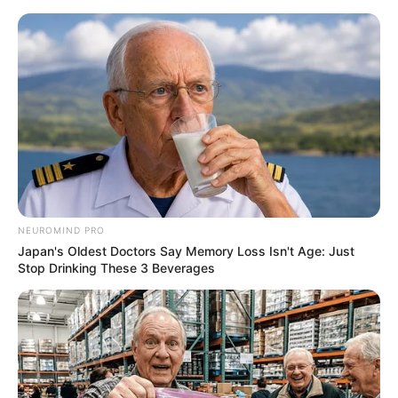
NEUROMIND PRO
Japan's Oldest Doctors Say Memory Loss Isn't Age: Just
Stop Drinking These 3 Beverages