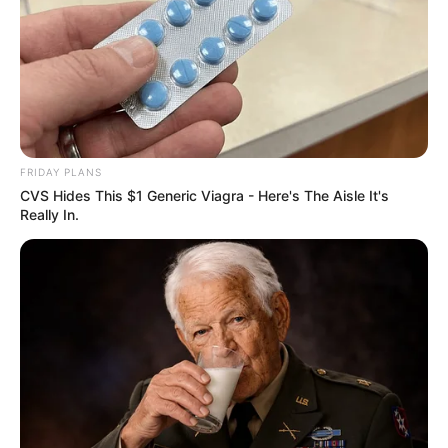
FRIDAY PLANS
CVS Hides This $1 Generic Viagra - Here's The Aisle It's
Really In.