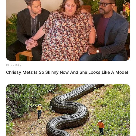
BUZZDAY
Chrissy Metz Is So Skinny Now And She Looks Like A Model