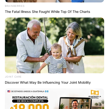
BRAINBERRIES
The Fatal Illness She Fought While Top Of The Charts
JOINT CARE
Discover What May Be Influencing Your Joint Mobility