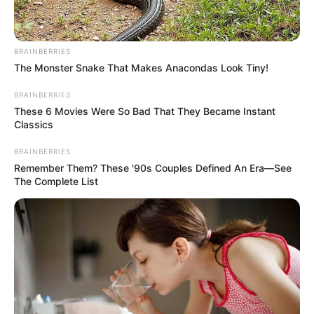
BRAINBERRIES
The Monster Snake That Makes Anacondas Look Tiny!
BRAINBERRIES
These 6 Movies Were So Bad That They Became Instant
Classics
BRAINBERRIES
Remember Them? These '90s Couples Defined An Era—See
The Complete List