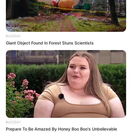
BUZZDAY
Giant Object Found In Forest Stuns Scientists
BUZZDAY
Prepare To Be Amazed By Honey Boo Boo's Unbelievable