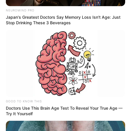
NEUROMIND PRO
Japan's Greatest Doctors Say Memory Loss Isn't Age: Just
Stop Drinking These 3 Beverages
GOOD TO KNOW THIS
Doctors Use This Brain Age Test To Reveal Your True Age —
Try It Yourself