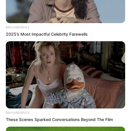
BRAINBERRIES
2025’s Most Impactful Celebrity Farewells
BRAINBERRIES
These Scenes Sparked Conversations Beyond The Film