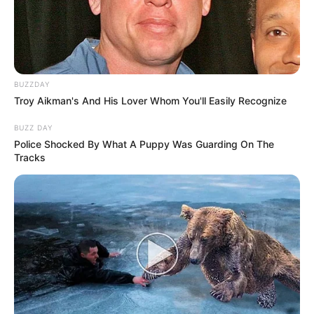
BUZZDAY
Troy Aikman's And His Lover Whom You'll Easily Recognize
BUZZ DAY
Police Shocked By What A Puppy Was Guarding On The
Tracks