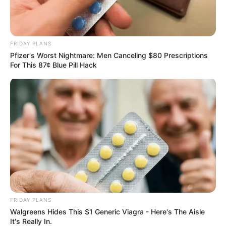
FRIDAY PLANS
Pfizer's Worst Nightmare: Men Canceling $80 Prescriptions
For This 87¢ Blue Pill Hack
FRIDAY PLANS
Walgreens Hides This $1 Generic Viagra - Here's The Aisle
It's Really In.