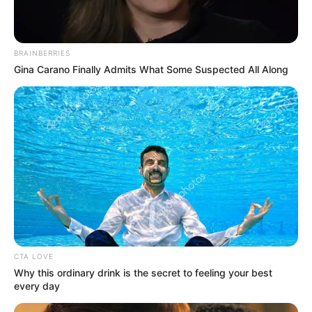
BRAINBERRIES
Gina Carano Finally Admits What Some Suspected All Along
CTA LOVE
Why this ordinary drink is the secret to feeling your best
every day