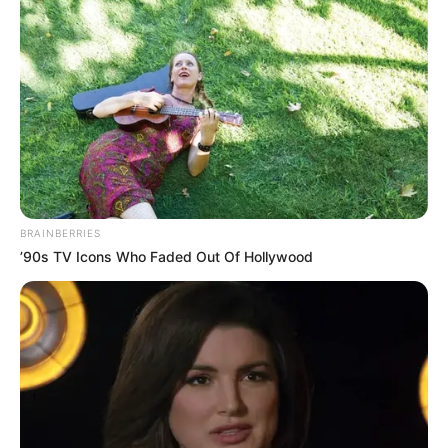
BRAINBERRIES
’90s TV Icons Who Faded Out Of Hollywood