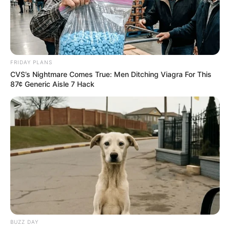
FRIDAY PLANS
CVS’s Nightmare Comes True: Men Ditching Viagra For This
87¢ Generic Aisle 7 Hack
BUZZ DAY