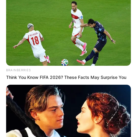
BRAINBERRIES
Think You Know FIFA 2026? These Facts May Surprise You