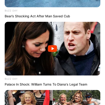
BUZZ DAY
Bear’s Shocking Act After Man Saved Cub
BUZZ DAY
Palace In Shock: William Turns To Diana's Legal Team