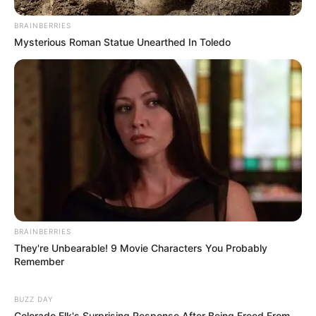
BRAINBERRIES
Mysterious Roman Statue Unearthed In Toledo
BRAINBERRIES
They're Unbearable! 9 Movie Characters You Probably
Remember
BUZZ DAY
Colorado Elk's Surprising Response After Being Freed From