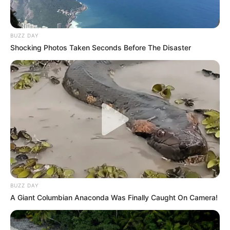
BUZZ DAY
Shocking Photos Taken Seconds Before The Disaster
BUZZ DAY
A Giant Columbian Anaconda Was Finally Caught On Camera!