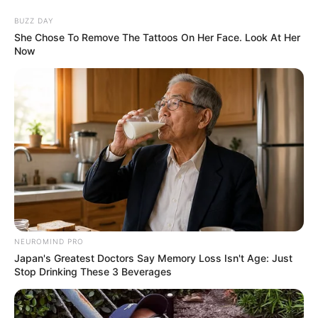
BUZZ DAY
She Chose To Remove The Tattoos On Her Face. Look At Her
Now
NEUROMIND PRO
Japan's Greatest Doctors Say Memory Loss Isn't Age: Just
Stop Drinking These 3 Beverages