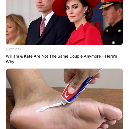
BUZZ DAY
William & Kate Are Not The Same Couple Anymore – Here's
Why!