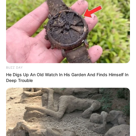
BUZZ DAY
He Digs Up An Old Watch In His Garden And Finds Himself In
Deep Trouble