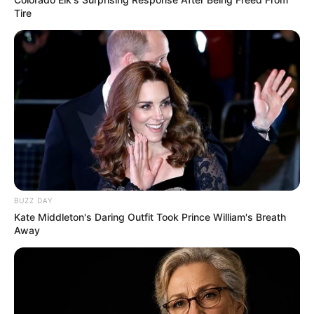
Tire
BUZZ DAY
Kate Middleton's Daring Outfit Took Prince William's Breath
Away