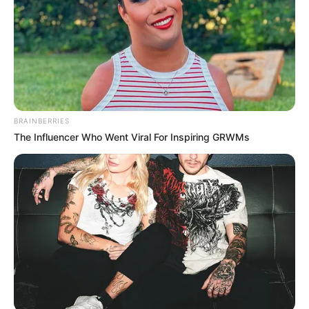
BRAINBERRIES
The Influencer Who Went Viral For Inspiring GRWMs