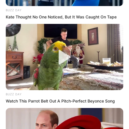
BUZZ DAY
Kate Thought No One Noticed, But It Was Caught On Tape
BUZZ DAY
Watch This Parrot Belt Out A Pitch-Perfect Beyonce Song