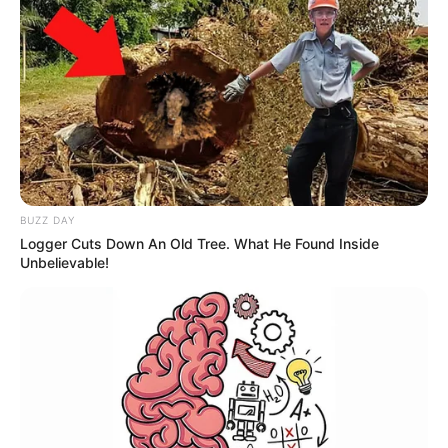
BUZZ DAY
Logger Cuts Down An Old Tree. What He Found Inside
Unbelievable!
Polícia Militar resgata mulher de