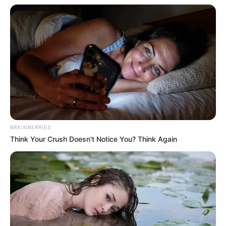
BRAINBERRIES
Think Your Crush Doesn't Notice You? Think Again