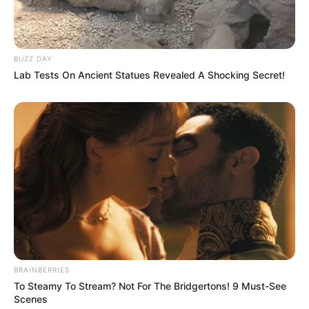
BUZZ DAY
Lab Tests On Ancient Statues Revealed A Shocking Secret!
BRAINBERRIES
To Steamy To Stream? Not For The Bridgertons! 9 Must-See
Scenes