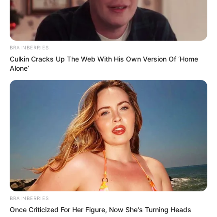
BRAINBERRIES
Culkin Cracks Up The Web With His Own Version Of ‘Home
Alone’
BRAINBERRIES
Once Criticized For Her Figure, Now She's Turning Heads