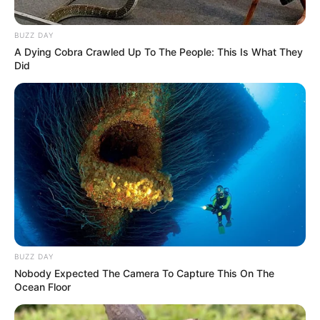
BUZZ DAY
A Dying Cobra Crawled Up To The People: This Is What They
Did
BUZZ DAY
Nobody Expected The Camera To Capture This On The
Ocean Floor