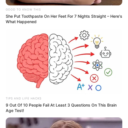
GOOD TO KNOW THIS
She Put Toothpaste On Her Feet For 7 Nights Straight – Here's
What Happened
TIPS AND LIFE HACKS
9 Out Of 10 People Fail At Least 3 Questions On This Brain
Age Test!