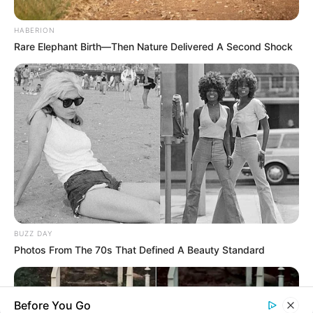
HABERION
Rare Elephant Birth—Then Nature Delivered A Second Shock
BUZZ DAY
Photos From The 70s That Defined A Beauty Standard
Before You Go