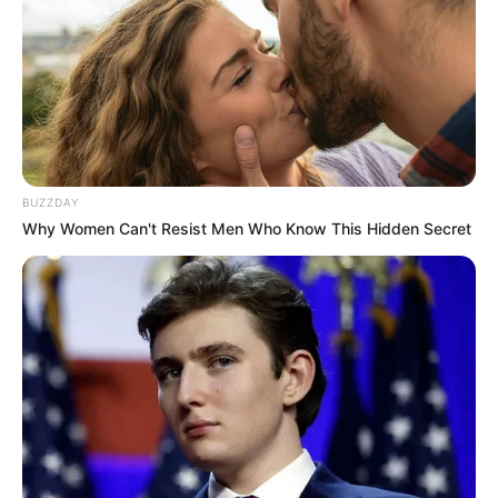
BUZZDAY
Why Women Can't Resist Men Who Know This Hidden Secret