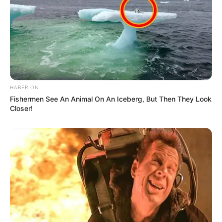
HABERION
Fishermen See An Animal On An Iceberg, But Then They Look
Closer!