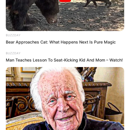
BUZZDAY
Bear Approaches Cat: What Happens Next Is Pure Magic
BUZZDAY
Man Teaches Lesson To Seat-Kicking Kid And Mom – Watch!