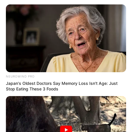
NEUROMIND PRO
Japan's Oldest Doctors Say Memory Loss Isn't Age: Just
Stop Eating These 3 Foods