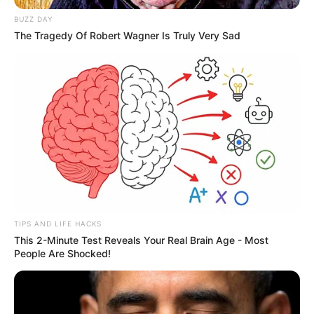
BUZZ DAY
The Tragedy Of Robert Wagner Is Truly Very Sad
TIPS AND LIFE HACKS
This 2-Minute Test Reveals Your Real Brain Age - Most
People Are Shocked!