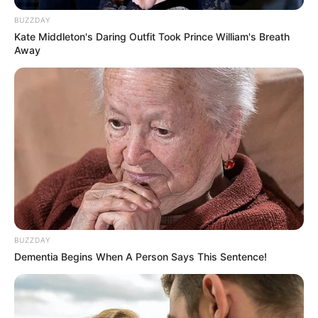
BUZZDAY
Kate Middleton's Daring Outfit Took Prince William's Breath
Away
BUZZDAY
Dementia Begins When A Person Says This Sentence!