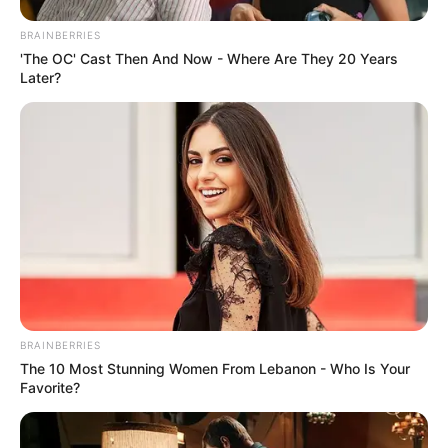
BRAINBERRIES
'The OC' Cast Then And Now - Where Are They 20 Years
Later?
BRAINBERRIES
The 10 Most Stunning Women From Lebanon - Who Is Your
Favorite?