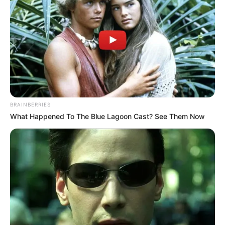
BRAINBERRIES
What Happened To The Blue Lagoon Cast? See Them Now