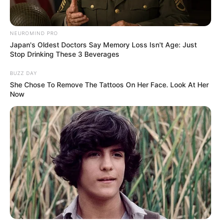
NEUROMIND PRO
Japan's Oldest Doctors Say Memory Loss Isn't Age: Just
Stop Drinking These 3 Beverages
BUZZ DAY
She Chose To Remove The Tattoos On Her Face. Look At Her
Now