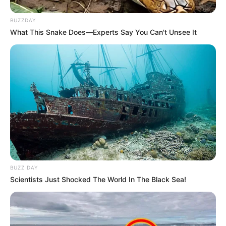
BUZZDAY
What This Snake Does—Experts Say You Can't Unsee It
BUZZ DAY
Scientists Just Shocked The World In The Black Sea!