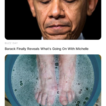
BUZZ DAY
Barack Finally Reveals What's Going On With Michelle
CPF é aprovado único registro de
identificação