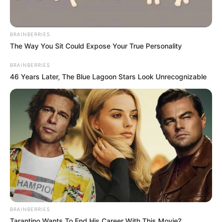
BRAINBERRIES
The Way You Sit Could Expose Your True Personality
BRAINBERRIES
46 Years Later, The Blue Lagoon Stars Look Unrecognizable
BRAINBERRIES
Tarantino Wants To End His Career With This Movie?