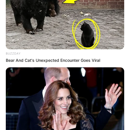
BUZZDAY
Bear And Cat's Unexpected Encounter Goes Viral