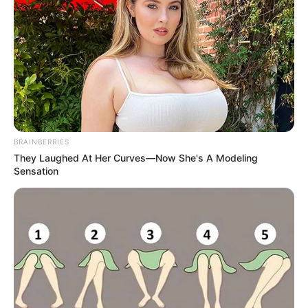
BRAINBERRIES
They Laughed At Her Curves—Now She's A Modeling
Sensation