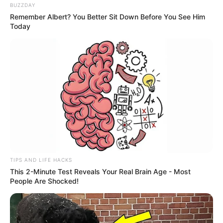
BUZZDAY
Remember Albert? You Better Sit Down Before You See Him
Today
TIPS AND LIFE HACKS
This 2-Minute Test Reveals Your Real Brain Age - Most
People Are Shocked!