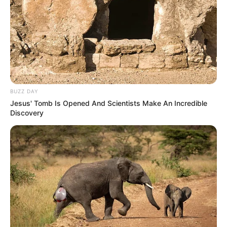
BUZZ DAY
Jesus' Tomb Is Opened And Scientists Make An Incredible
Discovery