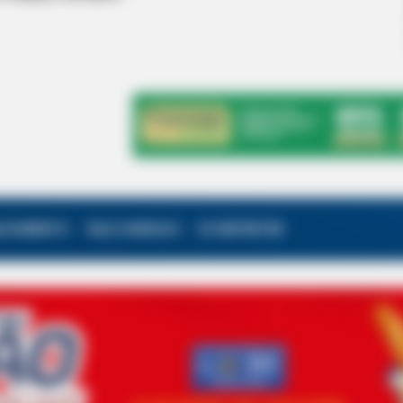
ALECIMENTO
FALE CONOSCO
VC REPÓRTER