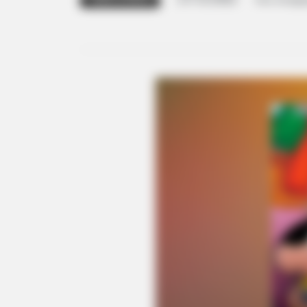
Foto: Divulga
TURMA DA MÔNICA