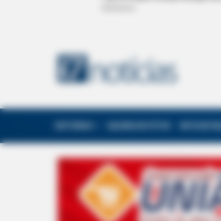
EDITORIAS
GALERIA DE FOTOS
NOTA DE F