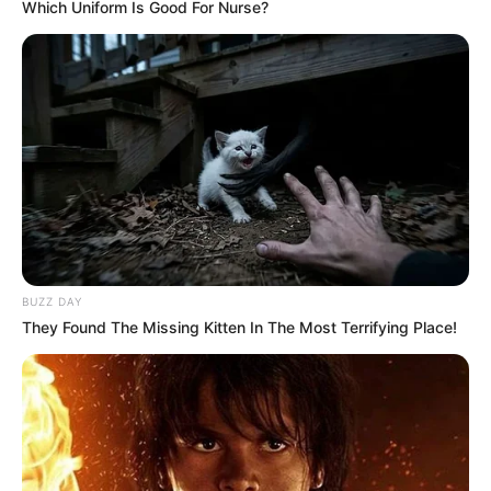
Which Uniform Is Good For Nurse?
BUZZ DAY
They Found The Missing Kitten In The Most Terrifying Place!