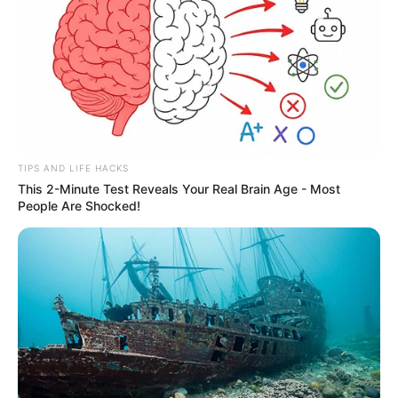
TIPS AND LIFE HACKS
This 2-Minute Test Reveals Your Real Brain Age - Most
People Are Shocked!