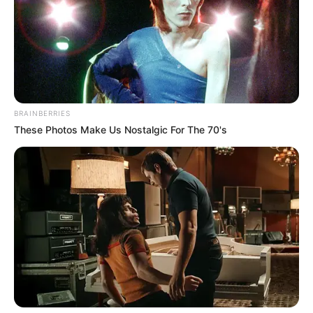
BRAINBERRIES
These Photos Make Us Nostalgic For The 70's