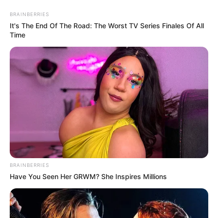
BRAINBERRIES
It's The End Of The Road: The Worst TV Series Finales Of All
Time
BRAINBERRIES
Have You Seen Her GRWM? She Inspires Millions