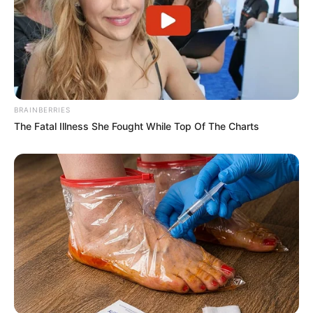
BRAINBERRIES
The Fatal Illness She Fought While Top Of The Charts