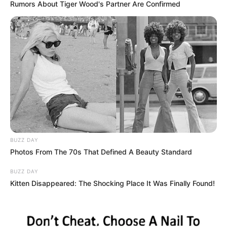
Rumors About Tiger Wood's Partner Are Confirmed
BUZZ DAY
Photos From The 70s That Defined A Beauty Standard
BUZZ DAY
Kitten Disappeared: The Shocking Place It Was Finally Found!