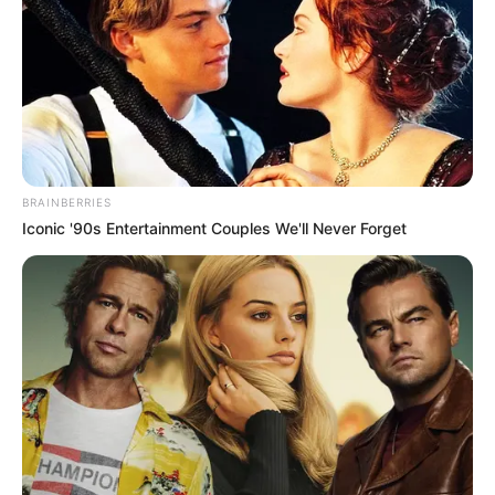
BRAINBERRIES
Iconic '90s Entertainment Couples We'll Never Forget