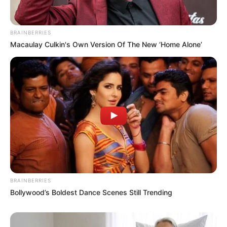
BRAINBERRIES
Macaulay Culkin's Own Version Of The New ‘Home Alone’
BRAINBERRIES
Bollywood’s Boldest Dance Scenes Still Trending