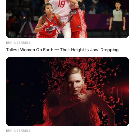
BRAINBERRIES
Tallest Women On Earth — Their Height Is Jaw-Dropping
BRAINBERRIES