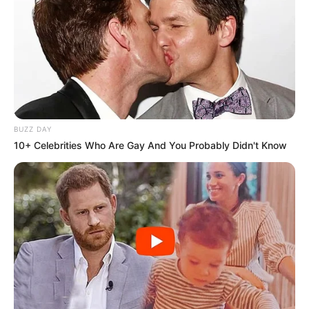
BUZZ DAY
10+ Celebrities Who Are Gay And You Probably Didn't Know