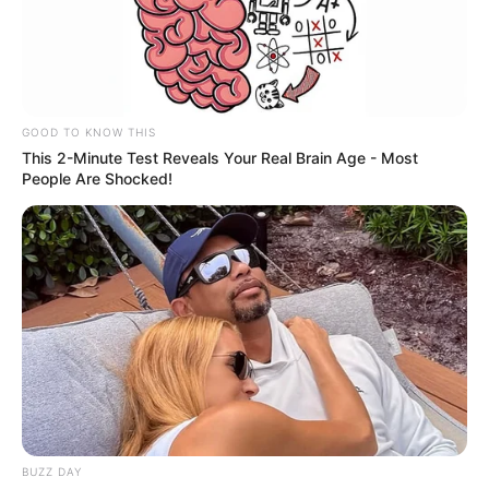
GOOD TO KNOW THIS
This 2-Minute Test Reveals Your Real Brain Age - Most
People Are Shocked!
BUZZ DAY