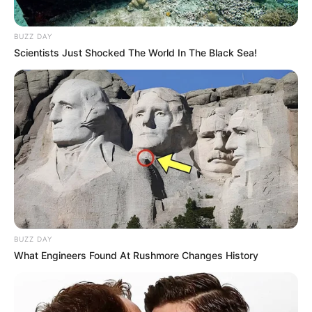
BUZZ DAY
Scientists Just Shocked The World In The Black Sea!
BUZZ DAY
What Engineers Found At Rushmore Changes History