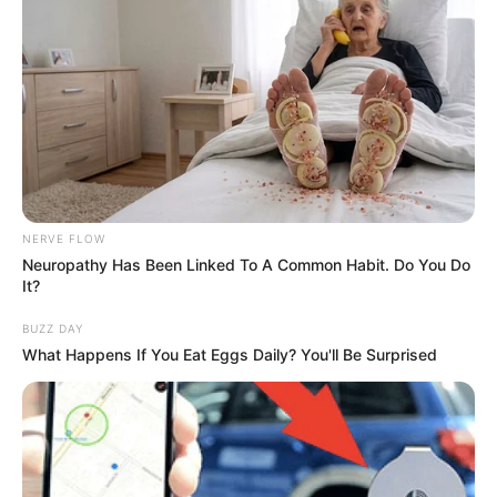
NERVE FLOW
Neuropathy Has Been Linked To A Common Habit. Do You Do
It?
BUZZ DAY
What Happens If You Eat Eggs Daily? You'll Be Surprised