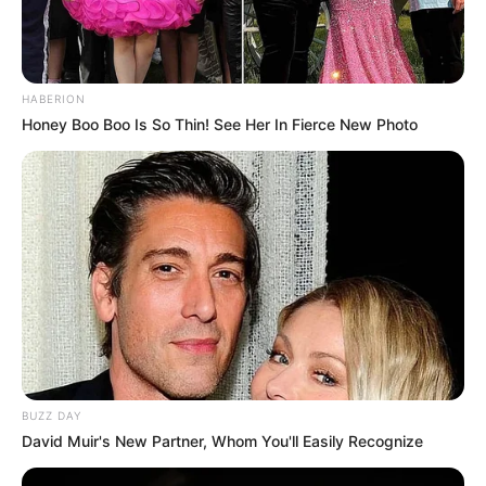
HABERION
Honey Boo Boo Is So Thin! See Her In Fierce New Photo
BUZZ DAY
David Muir's New Partner, Whom You'll Easily Recognize