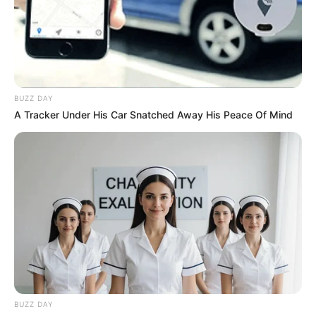
BUZZ DAY
A Tracker Under His Car Snatched Away His Peace Of Mind
BUZZ DAY