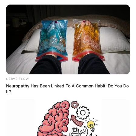
NERVE FLOW
Neuropathy Has Been Linked To A Common Habit. Do You Do
It?