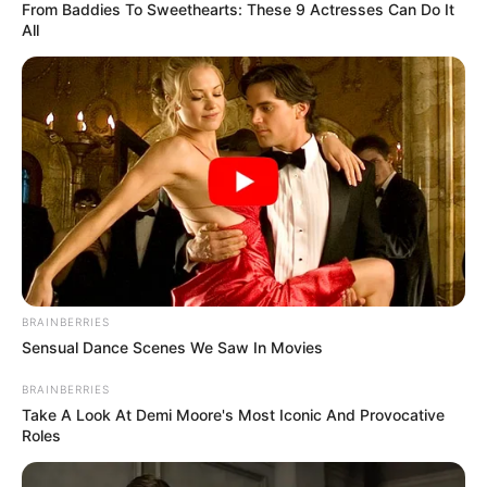
From Baddies To Sweethearts: These 9 Actresses Can Do It
All
BRAINBERRIES
Sensual Dance Scenes We Saw In Movies
BRAINBERRIES
Take A Look At Demi Moore's Most Iconic And Provocative
Roles