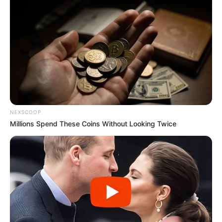
NEXSCOOP
Millions Spend These Coins Without Looking Twice