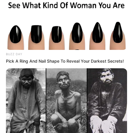
BUZZ DAY
Pick A Ring And Nail Shape To Reveal Your Darkest Secrets!
Policia Civil de Paraguaçu prende
envolvidos por crime de roubos e
recupera carro roubado