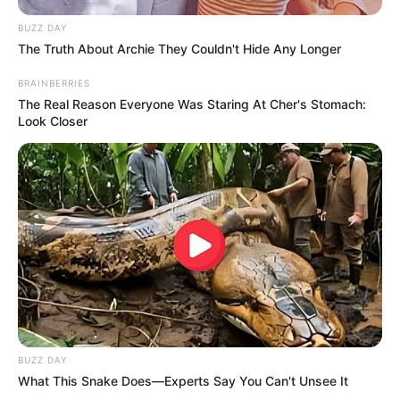
BUZZ DAY
The Truth About Archie They Couldn't Hide Any Longer
BRAINBERRIES
The Real Reason Everyone Was Staring At Cher's Stomach:
Look Closer
BUZZ DAY
What This Snake Does—Experts Say You Can't Unsee It