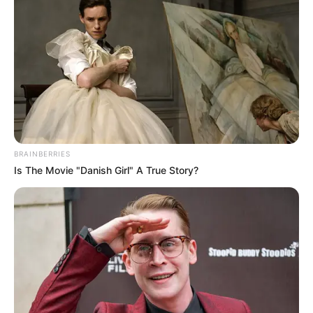
BRAINBERRIES
Is The Movie "Danish Girl" A True Story?