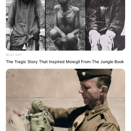
BUZZ DAY
The Tragic Story That Inspired Mowgli From The Jungle Book