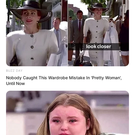
BUZZ DAY
Nobody Caught This Wardrobe Mistake In 'Pretty Woman',
Until Now