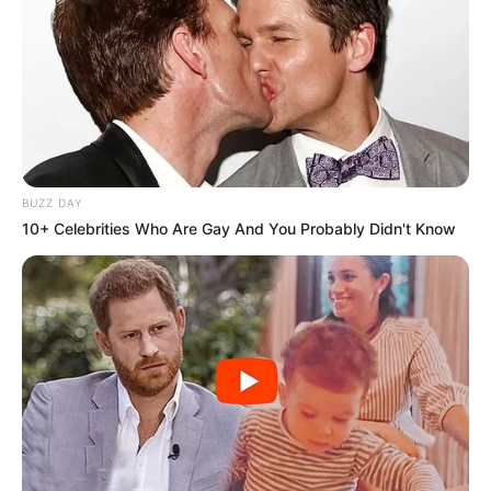
BUZZ DAY
10+ Celebrities Who Are Gay And You Probably Didn't Know