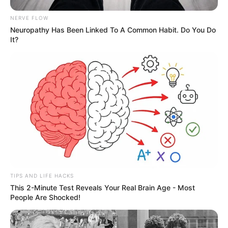
NERVE FLOW
Neuropathy Has Been Linked To A Common Habit. Do You Do
It?
TIPS AND LIFE HACKS
This 2-Minute Test Reveals Your Real Brain Age - Most
People Are Shocked!