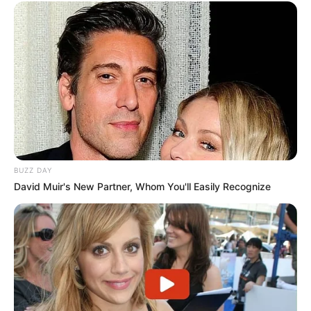
BUZZ DAY
David Muir's New Partner, Whom You'll Easily Recognize