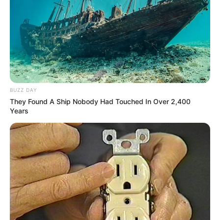
BUZZ DAY
They Found A Ship Nobody Had Touched In Over 2,400
Years