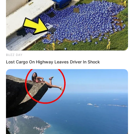
BUZZ DAY
Lost Cargo On Highway Leaves Driver In Shock