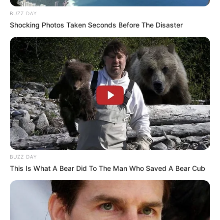
BUZZ DAY
Shocking Photos Taken Seconds Before The Disaster
BUZZ DAY
This Is What A Bear Did To The Man Who Saved A Bear Cub