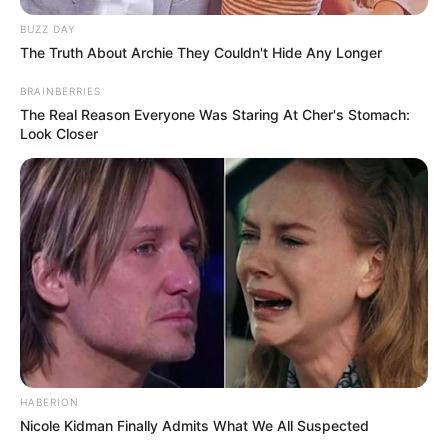
BUZZ DAY
The Truth About Archie They Couldn't Hide Any Longer
BRAINBERRIES
The Real Reason Everyone Was Staring At Cher's Stomach:
Look Closer
HABERION
Nicole Kidman Finally Admits What We All Suspected