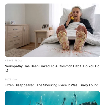
NERVE FLOW
Neuropathy Has Been Linked To A Common Habit. Do You Do
It?
BUZZ DAY
Kitten Disappeared: The Shocking Place It Was Finally Found!