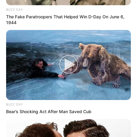
BUZZ DAY
The Fake Paratroopers That Helped Win D-Day On June 6,
1944
BUZZ DAY
Bear’s Shocking Act After Man Saved Cub