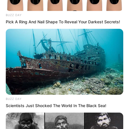
BUZZ DAY
Pick A Ring And Nail Shape To Reveal Your Darkest Secrets!
BUZZ DAY
Scientists Just Shocked The World In The Black Sea!