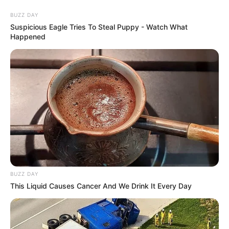
BUZZ DAY
Suspicious Eagle Tries To Steal Puppy - Watch What
Happened
BUZZ DAY
This Liquid Causes Cancer And We Drink It Every Day