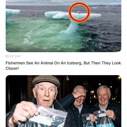
BUZZ DAY
Fishermen See An Animal On An Iceberg, But Then They Look
Closer!