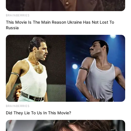
BRAINBERRIES
This Movie Is The Main Reason Ukraine Has Not Lost To
Russia
BRAINBERRIES
Did They Lie To Us In This Movie?