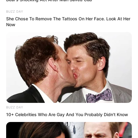
BUZZ DAY
She Chose To Remove The Tattoos On Her Face. Look At Her
Now
BUZZ DAY
10+ Celebrities Who Are Gay And You Probably Didn't Know