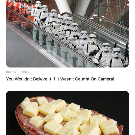
BRAINBERRIES
You Wouldn't Believe It If It Wasn't Caught On Camera!