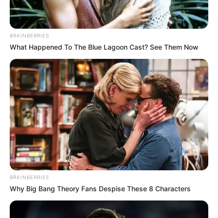
BRAINBERRIES
What Happened To The Blue Lagoon Cast? See Them Now
BRAINBERRIES
Why Big Bang Theory Fans Despise These 8 Characters