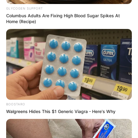
GLYCOGEN SUPPORT
Columbus Adults Are Fixing High Blood Sugar Spikes At
Home (Recipe)
BOOSTARO
Walgreens Hides This $1 Generic Viagra - Here's Why