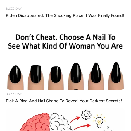
BUZZ DAY
Kitten Disappeared: The Shocking Place It Was Finally Found!
BUZZ DAY
Pick A Ring And Nail Shape To Reveal Your Darkest Secrets!