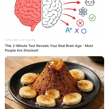
TIPS AND LIFE HACKS
This 2-Minute Test Reveals Your Real Brain Age - Most
People Are Shocked!