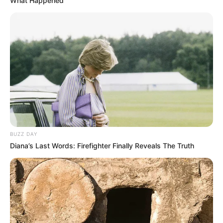
What Happened
BUZZ DAY
Diana’s Last Words: Firefighter Finally Reveals The Truth