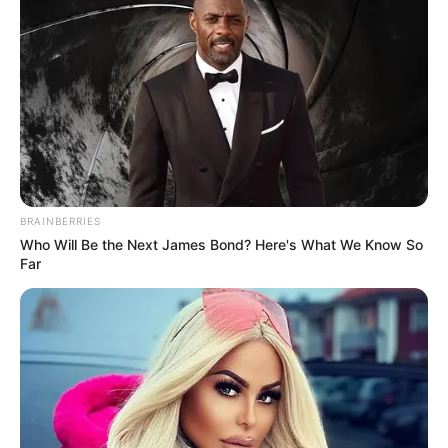
BRAINBERRIES
Who Will Be the Next James Bond? Here's What We Know So
Far