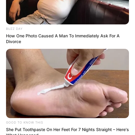
BUZZ DAY
How One Photo Caused A Man To Immediately Ask For A
Divorce
GOOD TO KNOW THIS
She Put Toothpaste On Her Feet For 7 Nights Straight – Here's