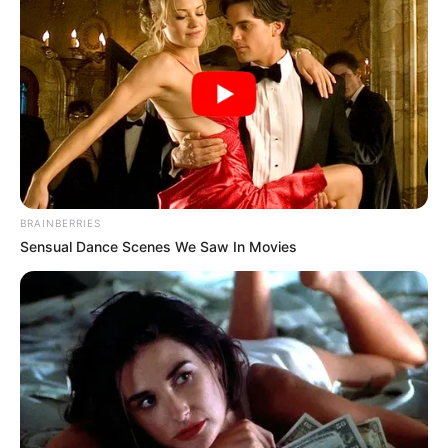
BRAINBERRIES
Sensual Dance Scenes We Saw In Movies