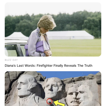
BUZZ DAY
Diana’s Last Words: Firefighter Finally Reveals The Truth