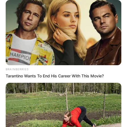
BRAINBERRIES
Tarantino Wants To End His Career With This Movie?