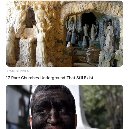
BRAINBERRIES
17 Rare Churches Underground That Still Exist