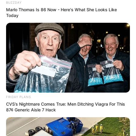
BUZZDAY
Marlo Thomas Is 86 Now - Here's What She Looks Like
Today
FRIDAY PLANS
CVS’s Nightmare Comes True: Men Ditching Viagra For This
87¢ Generic Aisle 7 Hack