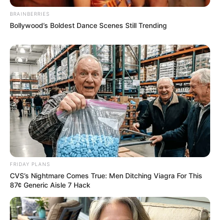
BRAINBERRIES
Bollywood’s Boldest Dance Scenes Still Trending
FRIDAY PLANS
CVS’s Nightmare Comes True: Men Ditching Viagra For This
87¢ Generic Aisle 7 Hack