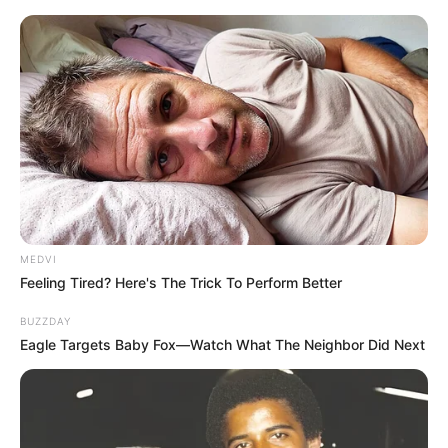
MEDVI
Feeling Tired? Here's The Trick To Perform Better
BUZZDAY
Eagle Targets Baby Fox—Watch What The Neighbor Did Next