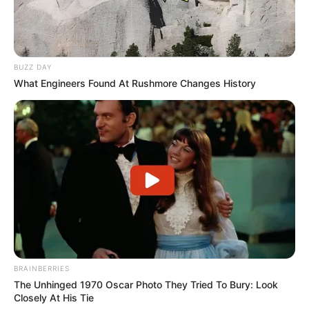
BUZZ DAY
What Engineers Found At Rushmore Changes History
BRAINBERRIES
The Unhinged 1970 Oscar Photo They Tried To Bury: Look
Closely At His Tie