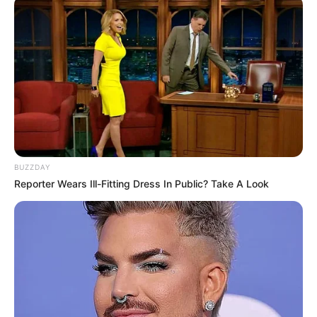
BUZZDAY
Reporter Wears Ill-Fitting Dress In Public? Take A Look