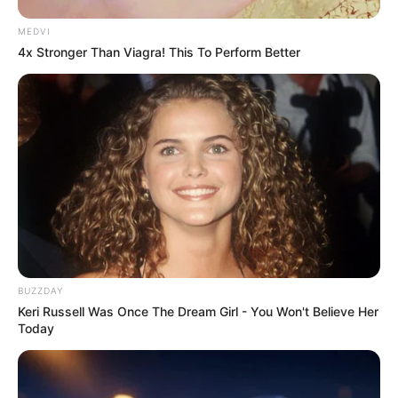
MEDVI
4x Stronger Than Viagra! This To Perform Better
BUZZDAY
Keri Russell Was Once The Dream Girl - You Won't Believe Her
Today