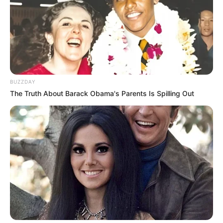
BUZZDAY
The Truth About Barack Obama's Parents Is Spilling Out