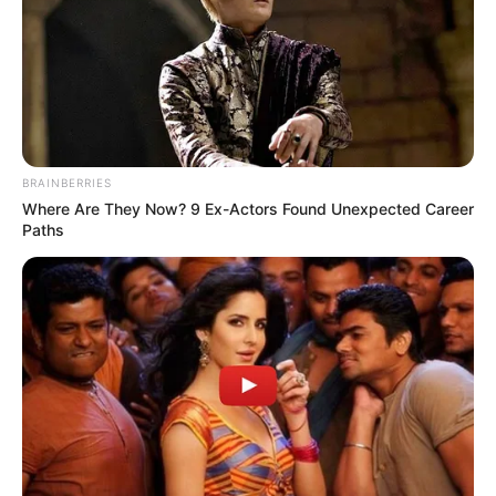
BRAINBERRIES
Where Are They Now? 9 Ex-Actors Found Unexpected Career
Paths