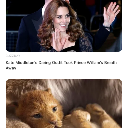
Participe do nosso grupo do
BUZZDAY
Kate Middleton's Daring Outfit Took Prince William's Breath
WhatsApp!
Away
Fique informado em tempo real sobre as principais
notícias de Paraguaçu Paulista e região
Clique aqui para entrar no grupo