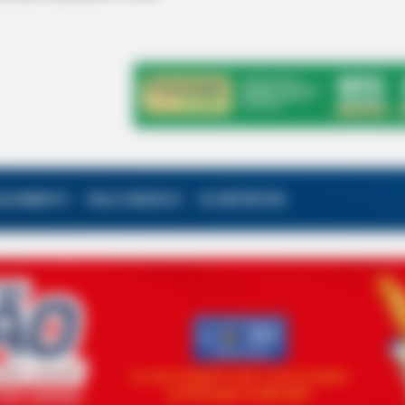
ALECIMENTO
FALE CONOSCO
VC REPÓRTER