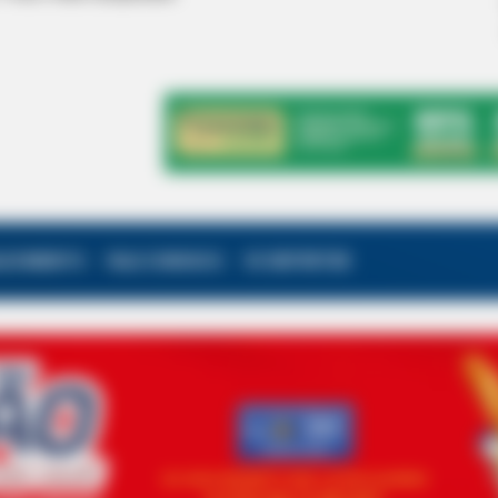
ALECIMENTO
FALE CONOSCO
VC REPÓRTER