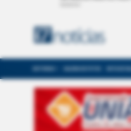
EDITORIAS
GALERIA DE FOTOS
NOTA DE F