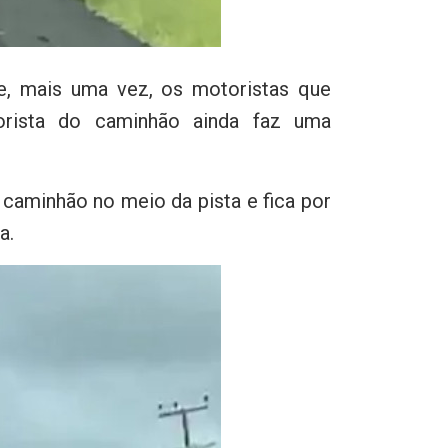
 e, mais uma vez, os motoristas que
orista do caminhão ainda faz uma
 caminhão no meio da pista e fica por
a.