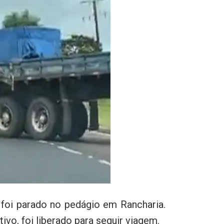
 foi parado no pedágio em Rancharia.
o, foi liberado para seguir viagem.