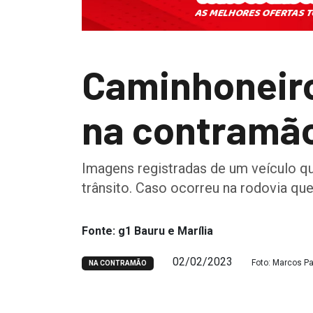
Caminhoneiro
na contramã
Imagens registradas de um veículo q
trânsito. Caso ocorreu na rodovia que
Fonte: g1 Bauru e Marília
02/02/2023
Foto: Marcos P
NA CONTRAMÃO