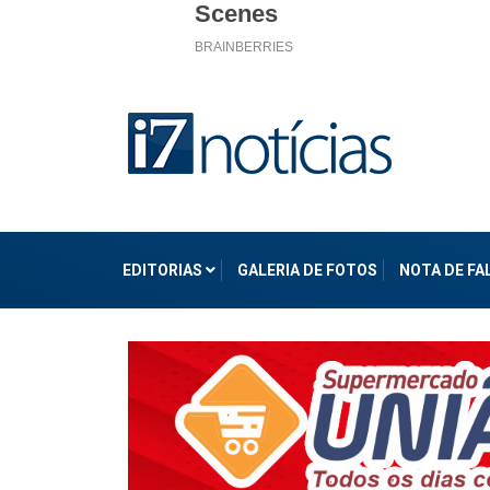
EDITORIAS
GALERIA DE FOTOS
NOTA DE F