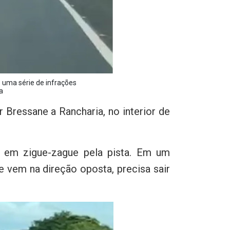
uma série de infrações

a
 Bressane a Rancharia, no interior de
o em zigue-zague pela pista. Em um
 vem na direção oposta, precisa sair