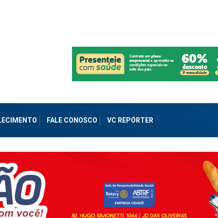
ALECIMENTO
FALE CONOSCO
VC REPÓRTER