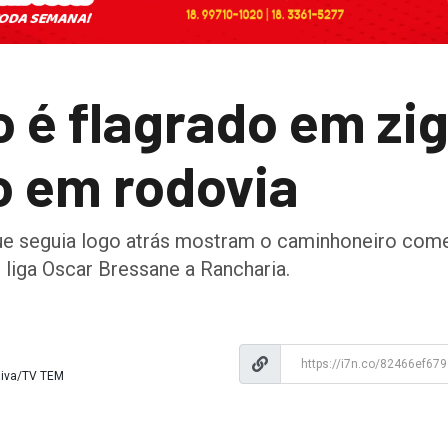
 é flagrado em zi
o em rodovia
ue seguia logo atrás mostram o caminhoneiro come
 liga Oscar Bressane a Rancharia.
aiva/TV TEM