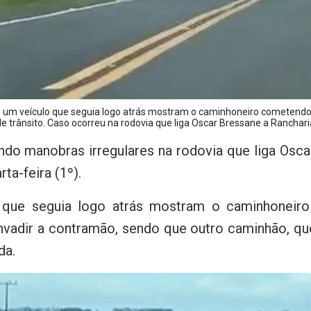
 um veículo que seguia logo atrás mostram o caminhoneiro cometendo 
de trânsito. Caso ocorreu na rodovia que liga Oscar Bressane a Ranchari
ndo manobras irregulares na rodovia que liga Oscar
ta-feira (1º).
 que seguia logo atrás mostram o caminhoneir
vadir a contramão, sendo que outro caminhão, que
da.