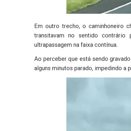
Em outro trecho, o caminhoneiro ch
transitavam no sentido contrári
ultrapassagem na faixa contínua.
Ao perceber que está sendo gravado p
alguns minutos parado, impedindo a 