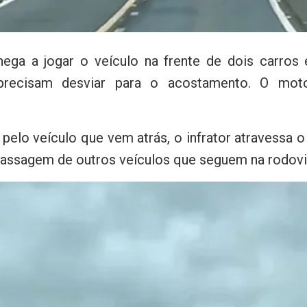
ega a jogar o veículo na frente de dois carros
o precisam desviar para o acostamento. O mot
elo veículo que vem atrás, o infrator atravessa o
passagem de outros veículos que seguem na rodovi