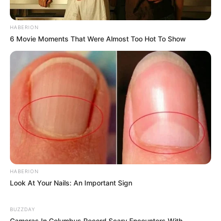
HABERION
6 Movie Moments That Were Almost Too Hot To Show
HABERION
Look At Your Nails: An Important Sign
BUZZDAY
Cameras In Columbus Record Scary Encounters With