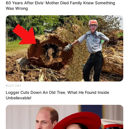
60 Years After Elvis' Mother Died Family Knew Something
Was Wrong
BUZZ DAY
Logger Cuts Down An Old Tree. What He Found Inside
Unbelievable!