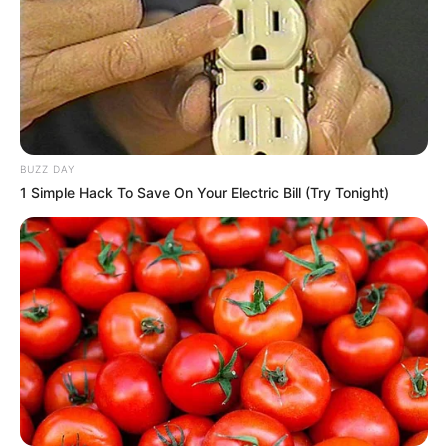
BUZZ DAY
1 Simple Hack To Save On Your Electric Bill (Try Tonight)