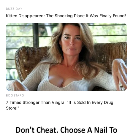
BUZZ DAY
Kitten Disappeared: The Shocking Place It Was Finally Found!
BOOSTARO
7 Times Stronger Than Viagra! "It Is Sold In Every Drug
Store!"