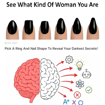
BUZZ DAY
Pick A Ring And Nail Shape To Reveal Your Darkest Secrets!