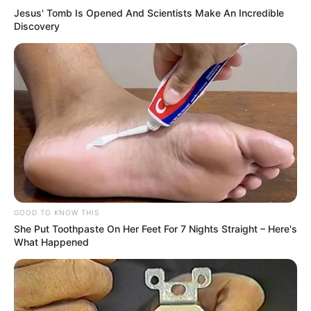
Jesus' Tomb Is Opened And Scientists Make An Incredible
Discovery
GOOD TO KNOW THIS
She Put Toothpaste On Her Feet For 7 Nights Straight – Here's
What Happened