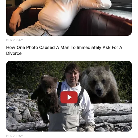
BUZZ DAY
How One Photo Caused A Man To Immediately Ask For A
Divorce
BUZZ DAY