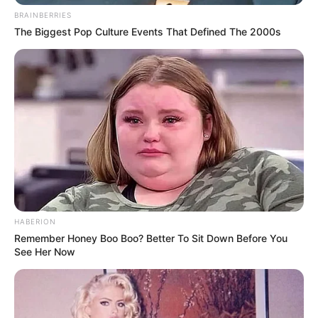
BRAINBERRIES
The Biggest Pop Culture Events That Defined The 2000s
HABERION
Remember Honey Boo Boo? Better To Sit Down Before You
See Her Now