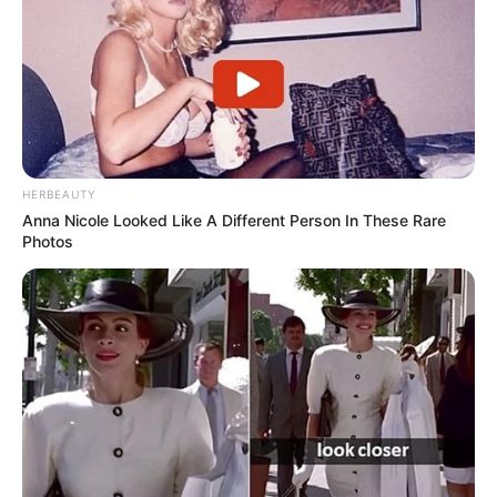
HERBEAUTY
Anna Nicole Looked Like A Different Person In These Rare
Photos