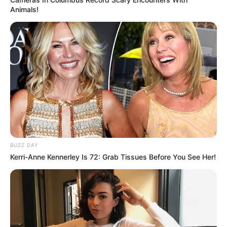
Animals!
BUZZ DAY
Kerri-Anne Kennerley Is 72: Grab Tissues Before You See Her!