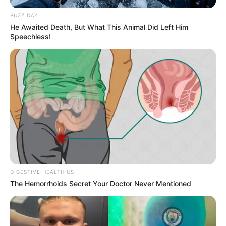
BUZZ DAY
He Awaited Death, But What This Animal Did Left Him
Speechless!
DIGESTIVE HEALTH US
The Hemorrhoids Secret Your Doctor Never Mentioned