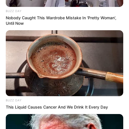
BUZZ DAY
Nobody Caught This Wardrobe Mistake In 'Pretty Woman',
Until Now
BUZZ DAY
This Liquid Causes Cancer And We Drink It Every Day