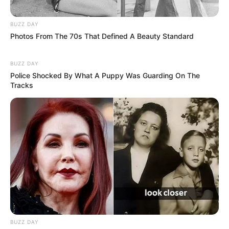
BUZZ DAY
Photos From The 70s That Defined A Beauty Standard
BUZZ DAY
Police Shocked By What A Puppy Was Guarding On The
Tracks
BUZZ DAY