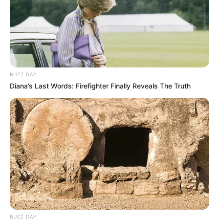
BUZZ DAY
Diana’s Last Words: Firefighter Finally Reveals The Truth
BUZZ DAY