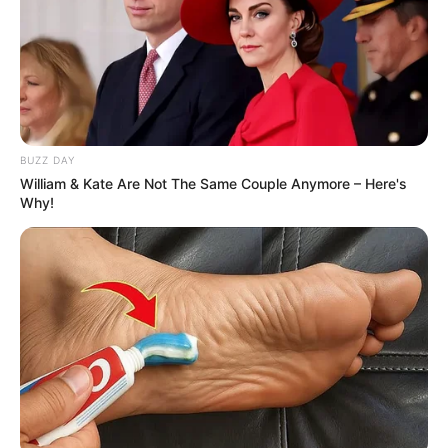
BUZZ DAY
William & Kate Are Not The Same Couple Anymore – Here's
Why!