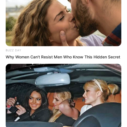
BUZZ DAY
Why Women Can't Resist Men Who Know This Hidden Secret