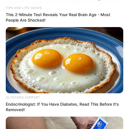
TIPS AND LIFE HACKS
This 2-Minute Test Reveals Your Real Brain Age - Most
People Are Shocked!
GLYCOGEN SUPPORT
Endocrinologist: If You Have Diabetes, Read This Before It's
Removed!