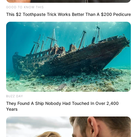
GOOD TO KNOW THIS
This $2 Toothpaste Trick Works Better Than A $200 Pedicure
BUZZ DAY
They Found A Ship Nobody Had Touched In Over 2,400
Years