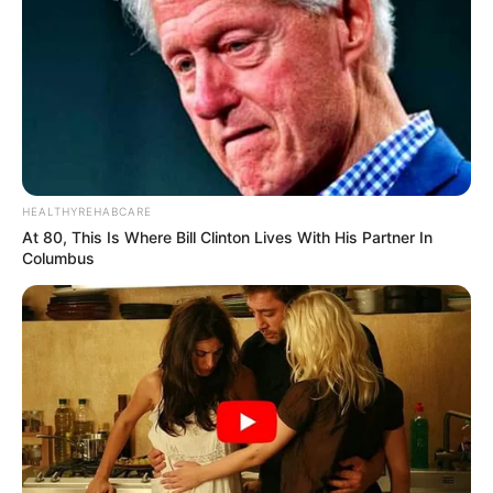
HEALTHYREHABCARE
At 80, This Is Where Bill Clinton Lives With His Partner In
Columbus