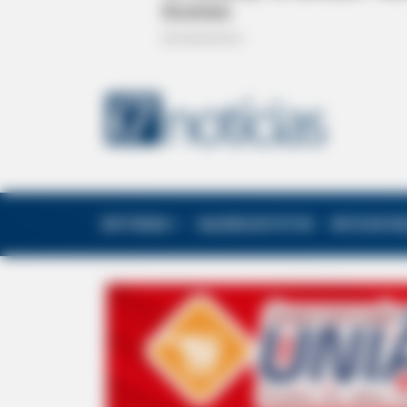
EDITORIAS
GALERIA DE FOTOS
NOTA DE F