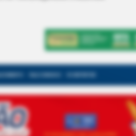
ALECIMENTO
FALE CONOSCO
VC REPÓRTER