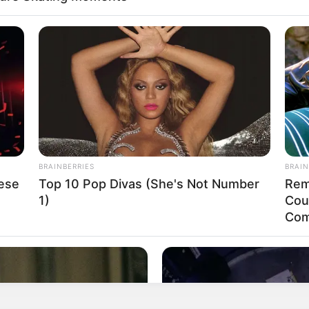
BRAINBERRIES
BRAIN
ese
Top 10 Pop Divas (She's Not Number
Rem
1)
Cou
Com