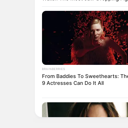
BRAINBERRIES
From Baddies To Sweethearts: Th
9 Actresses Can Do It All