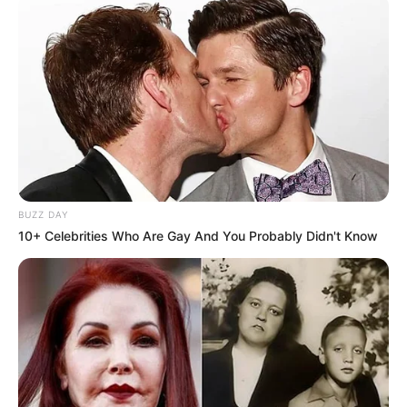
BUZZ DAY
10+ Celebrities Who Are Gay And You Probably Didn't Know