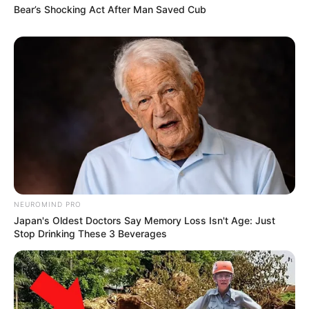
Bear’s Shocking Act After Man Saved Cub
NEUROMIND PRO
Japan's Oldest Doctors Say Memory Loss Isn't Age: Just
Stop Drinking These 3 Beverages