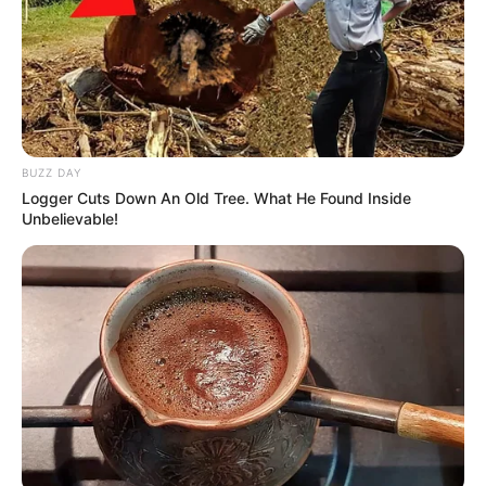
BUZZ DAY
Logger Cuts Down An Old Tree. What He Found Inside
Unbelievable!