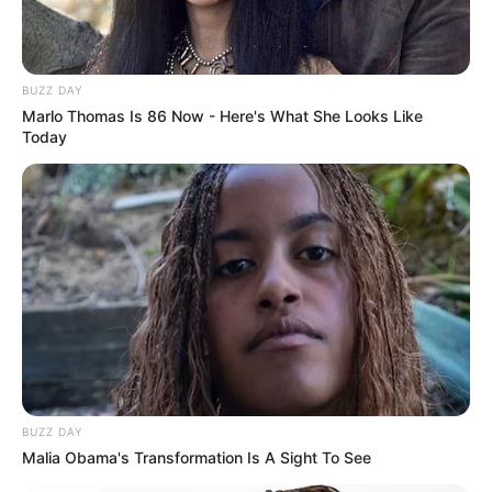
BUZZ DAY
Marlo Thomas Is 86 Now - Here's What She Looks Like
Today
BUZZ DAY
Malia Obama's Transformation Is A Sight To See