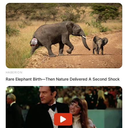
HABERION
Rare Elephant Birth—Then Nature Delivered A Second Shock