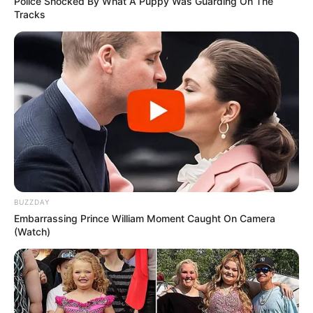
Police Shocked By What A Puppy Was Guarding On The
Tracks
BUZZDAY
Embarrassing Prince William Moment Caught On Camera
(Watch)