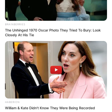
BRAINBERRIES
The Unhinged 1970 Oscar Photo They Tried To Bury: Look
Closely At His Tie
HABERION
William & Kate Didn't Know They Were Being Recorded