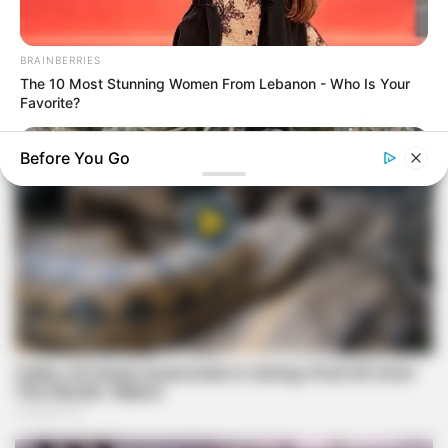
BRAINBERRIES
The 10 Most Stunning Women From Lebanon - Who Is Your
Favorite?
Before You Go
BRAINBERRIES
Guess Their Job — Most People Get It Wrong
BRAINBERRIES