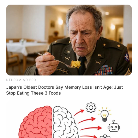
NEUROMIND PRO
Japan's Oldest Doctors Say Memory Loss Isn't Age: Just
Stop Eating These 3 Foods