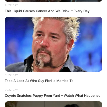
BUZZ DAY
This Liquid Causes Cancer And We Drink It Every Day
BUZZ DAY
Take A Look At Who Guy Fieri Is Married To
BUZZ DAY
Coyote Snatches Puppy From Yard – Watch What Happened