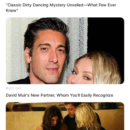
“Classic Dirty Dancing Mystery Unveiled—What Few Ever
Knew"
BUZZ DAY
David Muir's New Partner, Whom You'll Easily Recognize