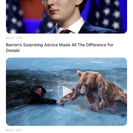
BUZZ DAY
Barron's Surprising Advice Made All The Difference For
Donald
BUZZ DAY