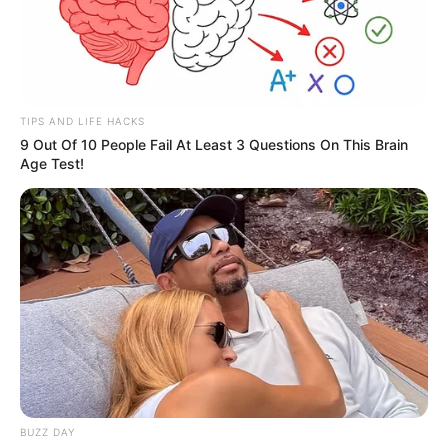
TIPS AND LIFE HACKS
9 Out Of 10 People Fail At Least 3 Questions On This Brain
Age Test!
BUZZ DAY