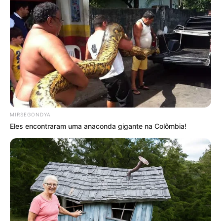
MIRSEGONDYA
Eles encontraram uma anaconda gigante na Colômbia!