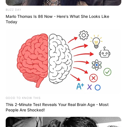
BUZZ DAY
Marlo Thomas Is 86 Now - Here's What She Looks Like
Today
GOOD TO KNOW THIS
This 2-Minute Test Reveals Your Real Brain Age - Most
People Are Shocked!