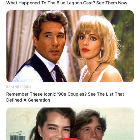
What Happened To The Blue Lagoon Cast? See Them Now
BRAINBERRIES
Remember These Iconic '90s Couples? See The List That
Defined A Generation