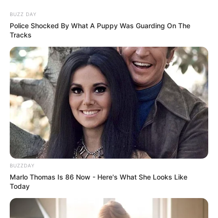
BUZZ DAY
Police Shocked By What A Puppy Was Guarding On The
Tracks
BUZZDAY
Marlo Thomas Is 86 Now - Here's What She Looks Like
Today