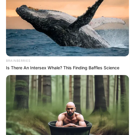
BRAINBERRIES
Is There An Intersex Whale? This Finding Baffles Science