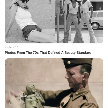
BUZZ DAY
Photos From The 70s That Defined A Beauty Standard