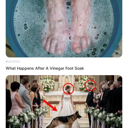
BUZZDAY
What Happens After A Vinegar Foot Soak