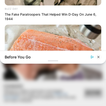
BUZZ DAY
The Fake Paratroopers That Helped Win D-Day On June 6,
1944
Before You Go
GOOD TO KNOW THIS
COOKIES
9 Foods That Secretly Increase Your Cancer Risk – Number 4
Utilizamos cookies essenciais e tecnologias
Will Shock You
ACEITAR
semelhantes de acordo com a nossa
Política de
Privacidade
e, ao continuar navegando, você concorda
com estas condições.