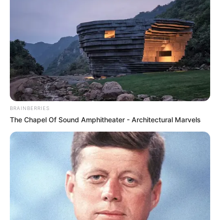
BRAINBERRIES
The Chapel Of Sound Amphitheater - Architectural Marvels