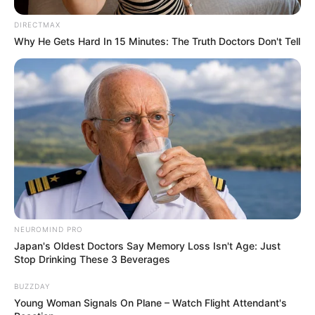
DIRECTMAX
Why He Gets Hard In 15 Minutes: The Truth Doctors Don't Tell
NEUROMIND PRO
Japan's Oldest Doctors Say Memory Loss Isn't Age: Just
Stop Drinking These 3 Beverages
BUZZDAY
Young Woman Signals On Plane – Watch Flight Attendant's