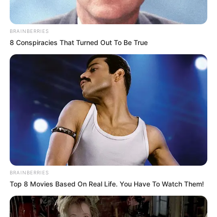
BRAINBERRIES
8 Conspiracies That Turned Out To Be True
BRAINBERRIES
Top 8 Movies Based On Real Life. You Have To Watch Them!