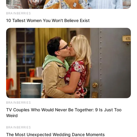
BRAINBERRIES
10 Tallest Women You Won't Believe Exist
BRAINBERRIES
TV Couples Who Would Never Be Together: 9 Is Just Too
Weird
BRAINBERRIES
The Most Unexpected Wedding Dance Moments