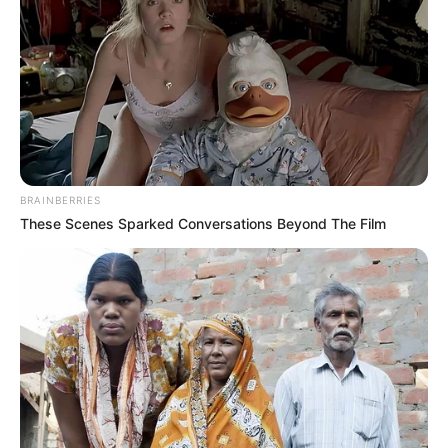
BRAINBERRIES
These Scenes Sparked Conversations Beyond The Film