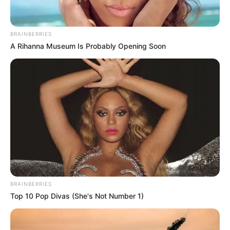
BRAINBERRIES
A Rihanna Museum Is Probably Opening Soon
BRAINBERRIES
Top 10 Pop Divas (She's Not Number 1)