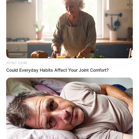
JOINT CARE
Could Everyday Habits Affect Your Joint Comfort?