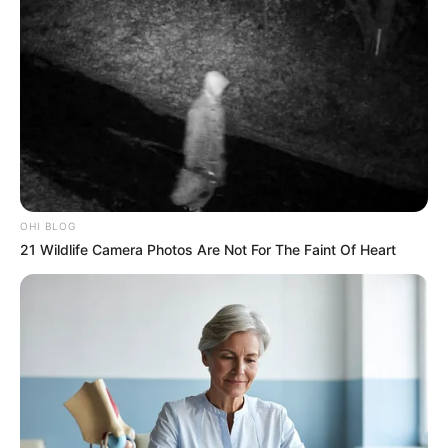
OHI BLOG
21 Wildlife Camera Photos Are Not For The Faint Of Heart