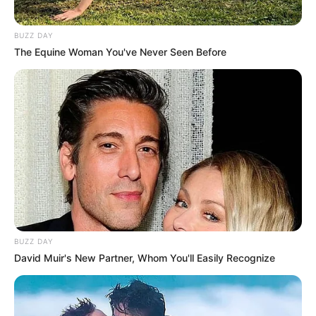
BUZZ DAY
The Equine Woman You've Never Seen Before
BUZZ DAY
David Muir's New Partner, Whom You'll Easily Recognize