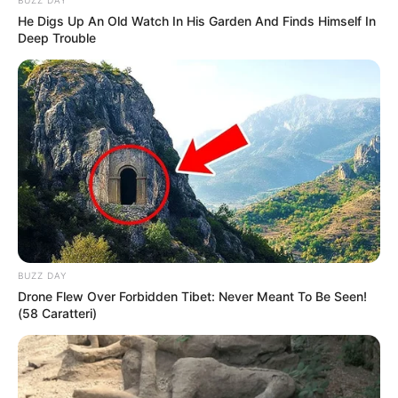
He Digs Up An Old Watch In His Garden And Finds Himself In
Deep Trouble
BUZZ DAY
Drone Flew Over Forbidden Tibet: Never Meant To Be Seen!
(58 Caratteri)