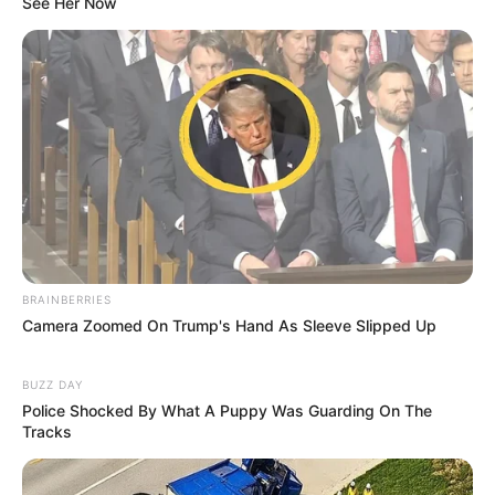
See Her Now
BRAINBERRIES
Camera Zoomed On Trump's Hand As Sleeve Slipped Up
BUZZ DAY
Police Shocked By What A Puppy Was Guarding On The
Tracks