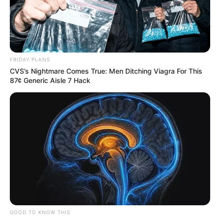
FRIDAY PLANS
CVS’s Nightmare Comes True: Men Ditching Viagra For This
87¢ Generic Aisle 7 Hack
GOOD TO KNOW THIS