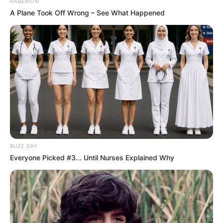
HABERION
A Plane Took Off Wrong – See What Happened
BUZZ DAY
Everyone Picked #3... Until Nurses Explained Why