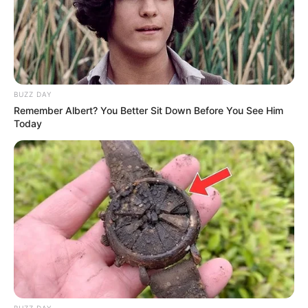
BUZZ DAY
Remember Albert? You Better Sit Down Before You See Him
Today
BUZZ DAY