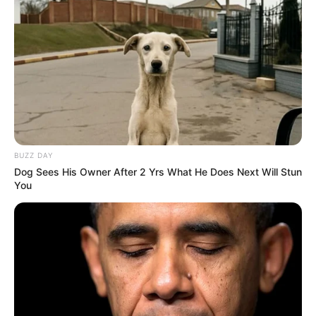
BUZZ DAY
Dog Sees His Owner After 2 Yrs What He Does Next Will Stun
You
Pesquisa afirma que principal