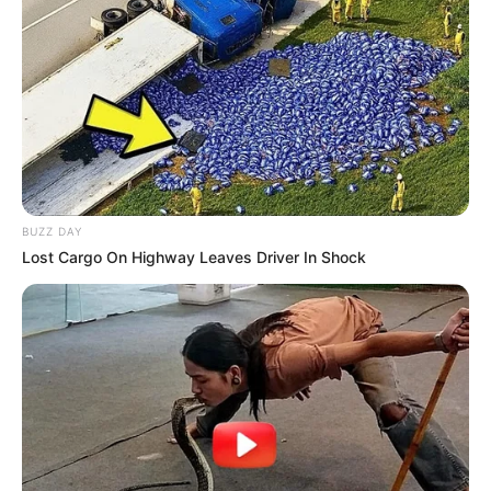
BUZZ DAY
Lost Cargo On Highway Leaves Driver In Shock