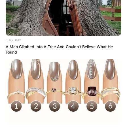
BUZZ DAY
A Man Climbed Into A Tree And Couldn't Believe What He
Found