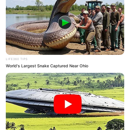
LIFE360 TIPS
World's Largest Snake Captured Near Ohio