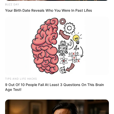
BUZZ DAY
Your Birth Date Reveals Who You Were In Past Lifes
TIPS AND LIFE HACKS
9 Out Of 10 People Fail At Least 3 Questions On This Brain
Age Test!