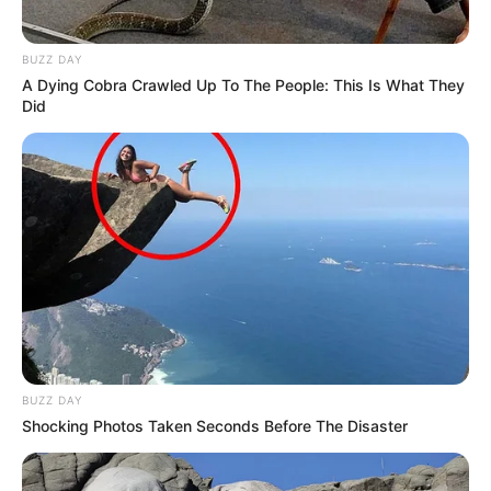
BUZZ DAY
A Dying Cobra Crawled Up To The People: This Is What They
Did
BUZZ DAY
Shocking Photos Taken Seconds Before The Disaster