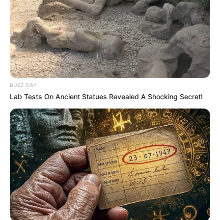
BUZZ DAY
Lab Tests On Ancient Statues Revealed A Shocking Secret!