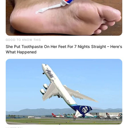
GOOD TO KNOW THIS
She Put Toothpaste On Her Feet For 7 Nights Straight – Here's
What Happened