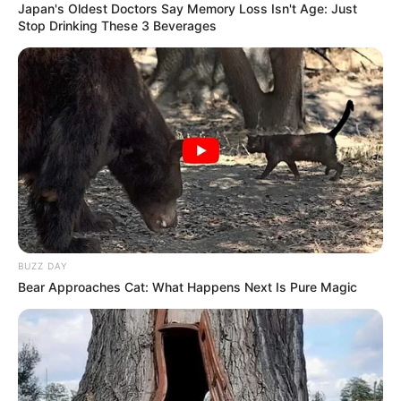
Japan's Oldest Doctors Say Memory Loss Isn't Age: Just
Stop Drinking These 3 Beverages
BUZZ DAY
Bear Approaches Cat: What Happens Next Is Pure Magic