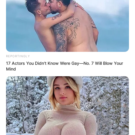
REPORTINGLY
17 Actors You Didn't Know Were Gay—No. 7 Will Blow Your
Mind