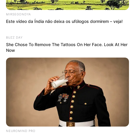
MIRSEGONDYA
Este vídeo da Índia não deixa os ufólogos dormirem – veja!
BUZZ DAY
She Chose To Remove The Tattoos On Her Face. Look At Her
Now
NEUROMIND PRO