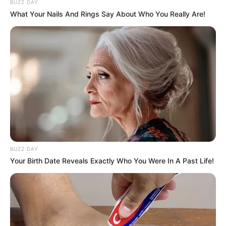
BUZZ DAY
What Your Nails And Rings Say About Who You Really Are!
BUZZ DAY
Your Birth Date Reveals Exactly Who You Were In A Past Life!