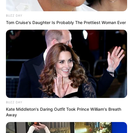
BUZZ DAY
Tom Cruise's Daughter Is Probably The Prettiest Woman Ever
BUZZ DAY
Kate Middleton's Daring Outfit Took Prince William's Breath
Away