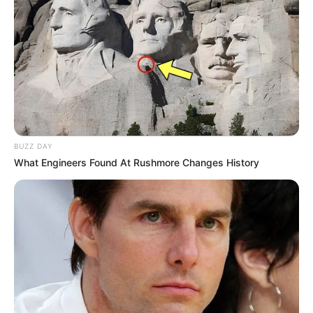
BUZZ DAY
What Engineers Found At Rushmore Changes History