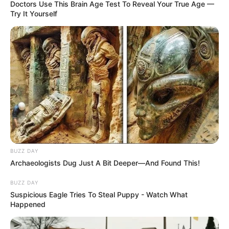
Doctors Use This Brain Age Test To Reveal Your True Age —
Try It Yourself
BUZZ DAY
Archaeologists Dug Just A Bit Deeper—And Found This!
BUZZ DAY
Suspicious Eagle Tries To Steal Puppy - Watch What
Happened