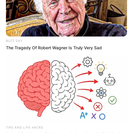
BUZZ DAY
The Tragedy Of Robert Wagner Is Truly Very Sad
TIPS AND LIFE HACKS