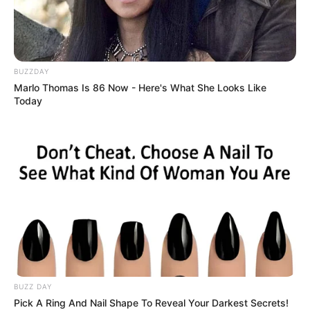
BUZZDAY
Marlo Thomas Is 86 Now - Here's What She Looks Like
Today
BUZZ DAY
Pick A Ring And Nail Shape To Reveal Your Darkest Secrets!