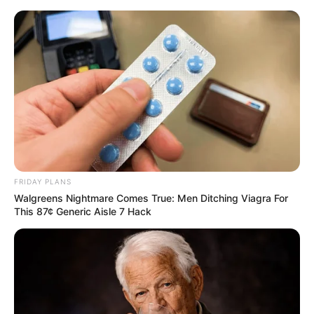
FRIDAY PLANS
Walgreens Nightmare Comes True: Men Ditching Viagra For
This 87¢ Generic Aisle 7 Hack