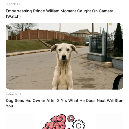
BUZZDAY
Embarrassing Prince William Moment Caught On Camera
(Watch)
BUZZ DAY
Dog Sees His Owner After 2 Yrs What He Does Next Will Stun
You