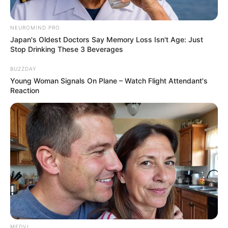
NEUROMIND PRO
Japan's Oldest Doctors Say Memory Loss Isn't Age: Just
Stop Drinking These 3 Beverages
BUZZDAY
Young Woman Signals On Plane – Watch Flight Attendant's
Reaction
MEDVI