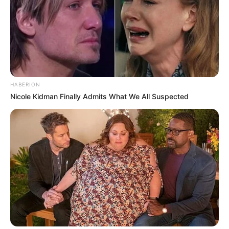
HABERION
Nicole Kidman Finally Admits What We All Suspected