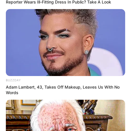
Reporter Wears Ill-Fitting Dress In Public? Take A Look
BUZZDAY
Adam Lambert, 43, Takes Off Makeup, Leaves Us With No
Words