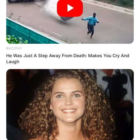
BUZZDAY
He Was Just A Step Away From Death: Makes You Cry And
Laugh