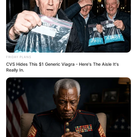
FRIDAY PLANS
CVS Hides This $1 Generic Viagra - Here's The Aisle It's
Really In.
Deixe um Comentário