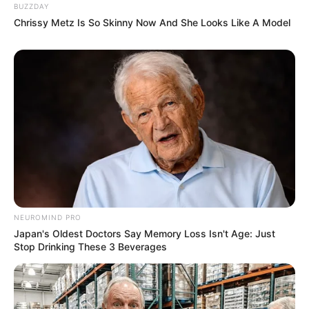
BUZZDAY
Chrissy Metz Is So Skinny Now And She Looks Like A Model
NEUROMIND PRO
Japan's Oldest Doctors Say Memory Loss Isn't Age: Just
Stop Drinking These 3 Beverages