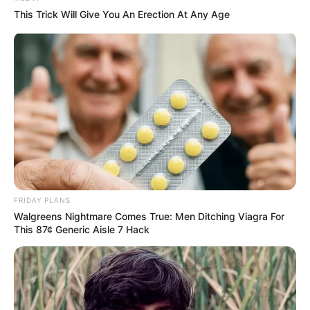
This Trick Will Give You An Erection At Any Age
FRIDAY PLANS
Walgreens Nightmare Comes True: Men Ditching Viagra For
This 87¢ Generic Aisle 7 Hack