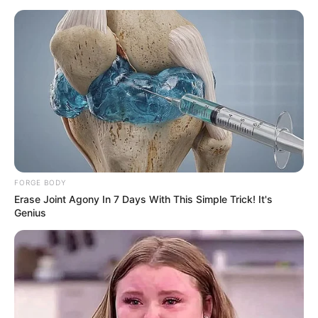
FORGE BODY
Erase Joint Agony In 7 Days With This Simple Trick! It's
Genius