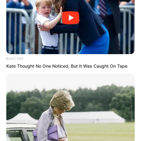
BUZZ DAY
Kate Thought No One Noticed, But It Was Caught On Tape