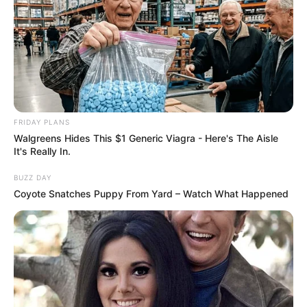
FRIDAY PLANS
Walgreens Hides This $1 Generic Viagra - Here's The Aisle
It's Really In.
BUZZ DAY
Coyote Snatches Puppy From Yard – Watch What Happened