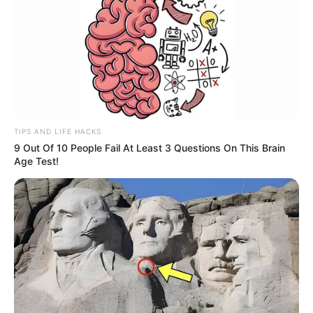
TIPS AND LIFE HACKS
9 Out Of 10 People Fail At Least 3 Questions On This Brain
Age Test!