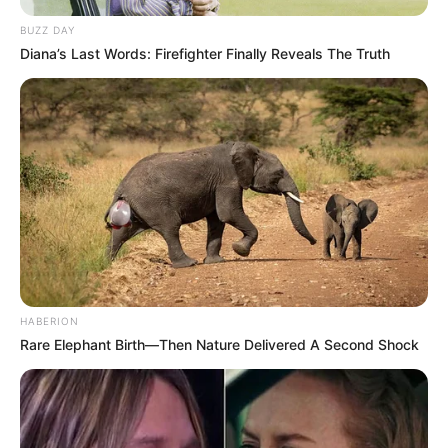
BUZZ DAY
Diana’s Last Words: Firefighter Finally Reveals The Truth
HABERION
Rare Elephant Birth—Then Nature Delivered A Second Shock