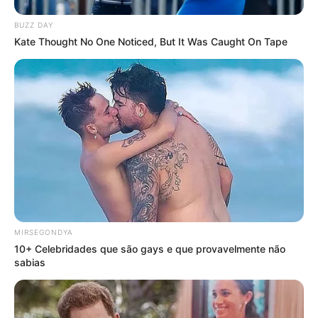
BUZZ DAY
Kate Thought No One Noticed, But It Was Caught On Tape
MIRSEGONDYA
10+ Celebridades que são gays e que provavelmente não
sabias