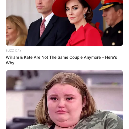
BUZZ DAY
William & Kate Are Not The Same Couple Anymore – Here's
Why!