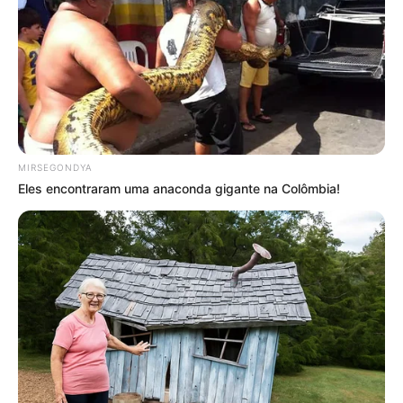
MIRSEGONDYA
Eles encontraram uma anaconda gigante na Colômbia!