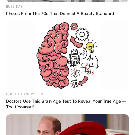
BUZZ DAY
Photos From The 70s That Defined A Beauty Standard
GOOD TO KNOW THIS
Doctors Use This Brain Age Test To Reveal Your True Age —
Try It Yourself