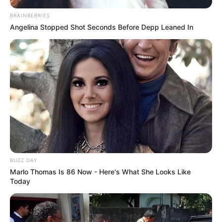
BRAINBERRIES
Angelina Stopped Shot Seconds Before Depp Leaned In
BUZZ DAY
Marlo Thomas Is 86 Now - Here's What She Looks Like
Today