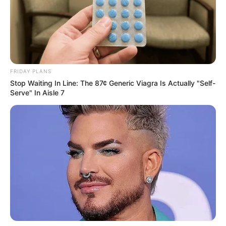
FRIDAY PLANS
Stop Waiting In Line: The 87¢ Generic Viagra Is Actually "Self-
Serve" In Aisle 7