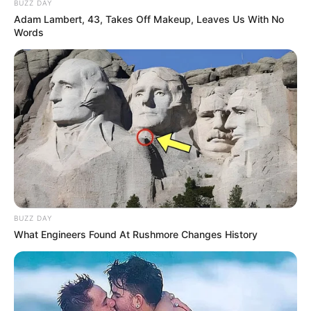
BUZZ DAY
Adam Lambert, 43, Takes Off Makeup, Leaves Us With No
Words
BUZZ DAY
What Engineers Found At Rushmore Changes History