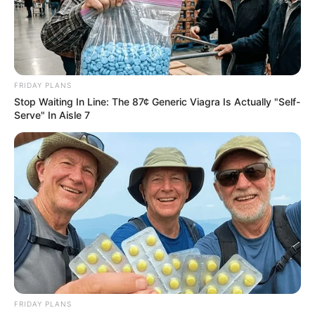
FRIDAY PLANS
Stop Waiting In Line: The 87¢ Generic Viagra Is Actually "Self-
Serve" In Aisle 7
FRIDAY PLANS