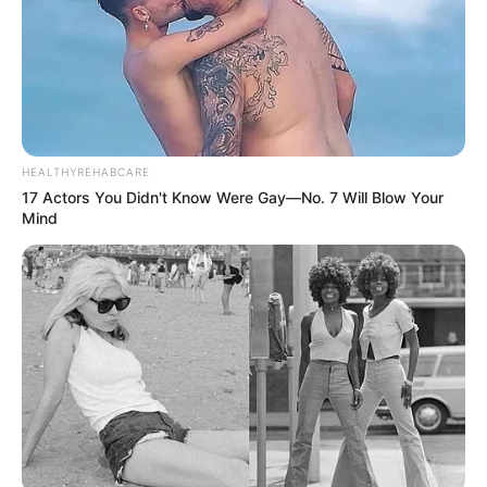
HEALTHYREHABCARE
17 Actors You Didn't Know Were Gay—No. 7 Will Blow Your
Mind