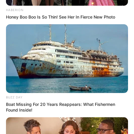
HABERION
Honey Boo Boo Is So Thin! See Her In Fierce New Photo
BUZZ DAY
Boat Missing For 20 Years Reappears: What Fishermen
Found Inside!