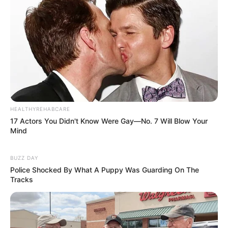
HEALTHYREHABCARE
17 Actors You Didn't Know Were Gay—No. 7 Will Blow Your
Mind
BUZZ DAY
Police Shocked By What A Puppy Was Guarding On The
Tracks