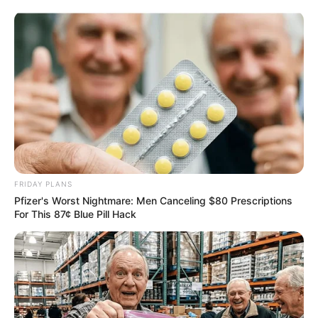
FRIDAY PLANS
Pfizer's Worst Nightmare: Men Canceling $80 Prescriptions
For This 87¢ Blue Pill Hack