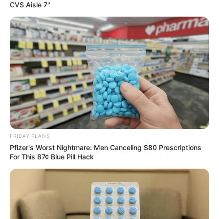
CVS Aisle 7"
FRIDAY PLANS
Pfizer's Worst Nightmare: Men Canceling $80 Prescriptions
For This 87¢ Blue Pill Hack