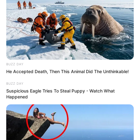
BUZZ DAY
He Accepted Death, Then This Animal Did The Unthinkable!
BUZZ DAY
Suspicious Eagle Tries To Steal Puppy - Watch What
Happened
Deixe um Comentário