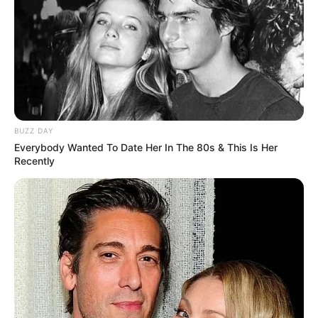
BUZZ DAY
Everybody Wanted To Date Her In The 80s & This Is Her
Recently