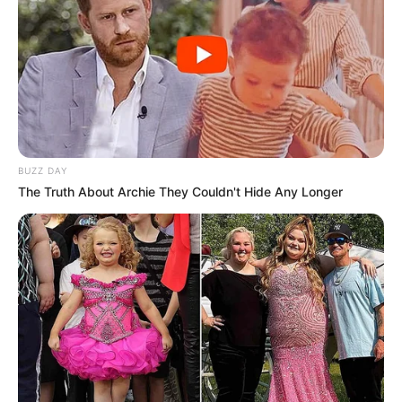
BUZZ DAY
The Truth About Archie They Couldn't Hide Any Longer