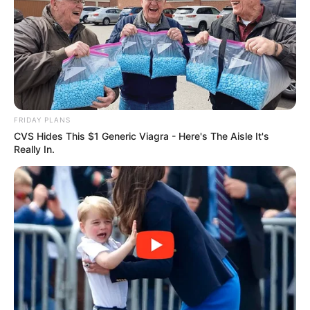
FRIDAY PLANS
CVS Hides This $1 Generic Viagra - Here's The Aisle It's
Really In.