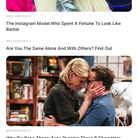
BRAINBERRIES
The Instagram Model Who Spent A Fortune To Look Like
Barbie
BRAINBERRIES
Are You The Same Alone And With Others? Find Out
BRAINBERRIES
Why Big Bang Theory Fans Despise These 8 Characters