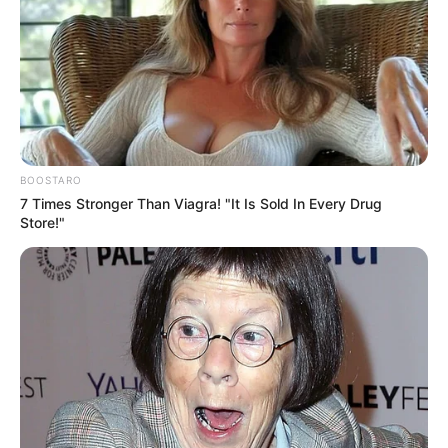
BOOSTARO
7 Times Stronger Than Viagra! "It Is Sold In Every Drug
Store!"
Marcelo Pereira Santos, de 46 anos, está sendo velado em uma 
casa de velórios, em Martinópolis