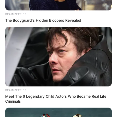
BRAINBERRIES
The Bodyguard's Hidden Bloopers Revealed
BRAINBERRIES
Meet The 6 Legendary Child Actors Who Became Real Life
Criminals