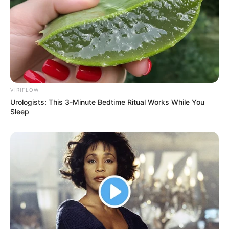
VIRIFLOW
Urologists: This 3-Minute Bedtime Ritual Works While You
Sleep
Participe do nosso grupo do
WhatsApp!
Fique informado em tempo real sobre as principais
notícias de Paraguaçu Paulista e região
Clique aqui para entrar no grupo