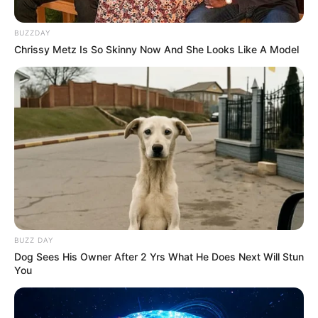
BUZZDAY
Chrissy Metz Is So Skinny Now And She Looks Like A Model
BUZZ DAY
Dog Sees His Owner After 2 Yrs What He Does Next Will Stun
You