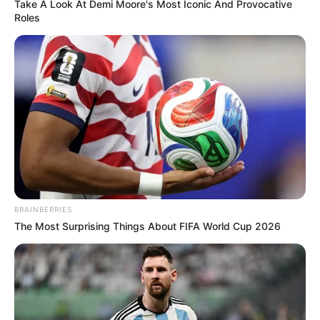
Take A Look At Demi Moore's Most Iconic And Provocative
Roles
BRAINBERRIES
The Most Surprising Things About FIFA World Cup 2026