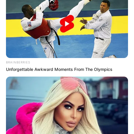
BRAINBERRIES
Unforgettable Awkward Moments From The Olympics