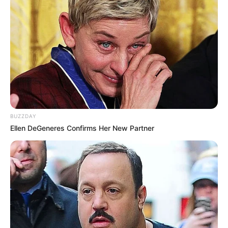
BUZZDAY
Ellen DeGeneres Confirms Her New Partner