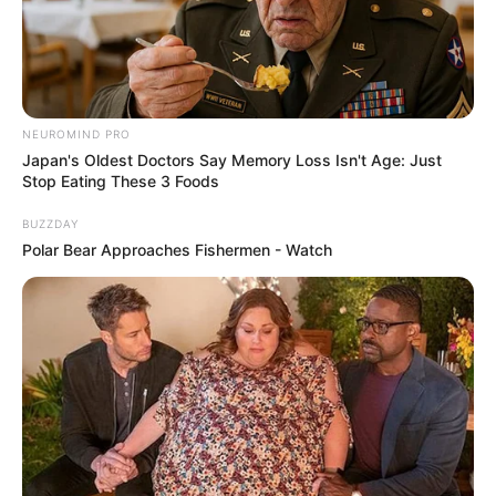
NEUROMIND PRO
Japan's Oldest Doctors Say Memory Loss Isn't Age: Just
Stop Eating These 3 Foods
BUZZDAY
Polar Bear Approaches Fishermen - Watch