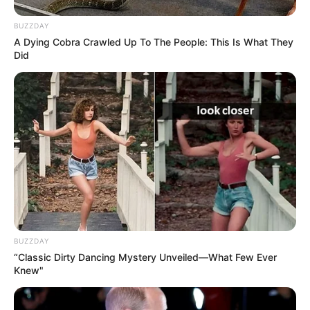
BUZZDAY
A Dying Cobra Crawled Up To The People: This Is What They
Did
BUZZDAY
“Classic Dirty Dancing Mystery Unveiled—What Few Ever
Knew"