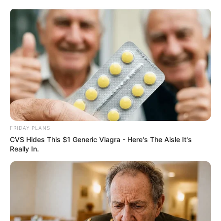
FRIDAY PLANS
CVS Hides This $1 Generic Viagra - Here's The Aisle It's
Really In.