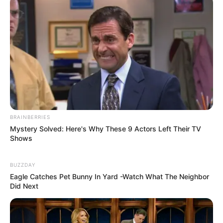
BRAINBERRIES
Mystery Solved: Here's Why These 9 Actors Left Their TV
Shows
BUZZDAY
Eagle Catches Pet Bunny In Yard -Watch What The Neighbor
Did Next