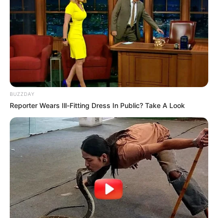
BUZZDAY
Reporter Wears Ill-Fitting Dress In Public? Take A Look