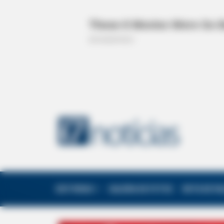
EDITORIAS
GALERIA DE FOTOS
NOTA DE F