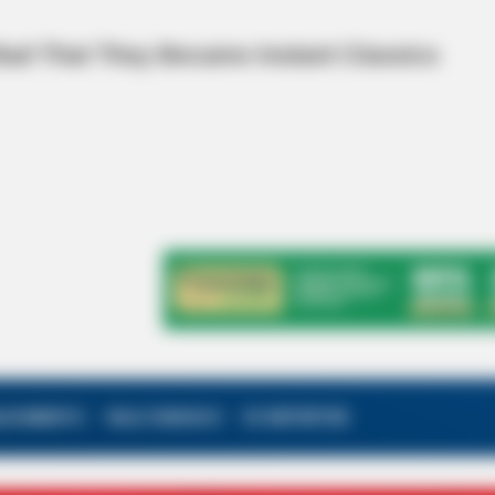
ALECIMENTO
FALE CONOSCO
VC REPÓRTER