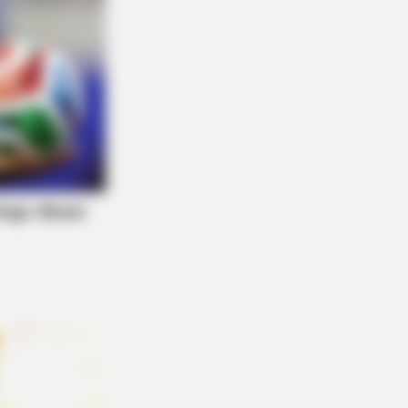
r, Whom You'll Easily Recognize