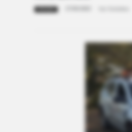
27/03/2023
Foto: The Brothers
FATALIDADE