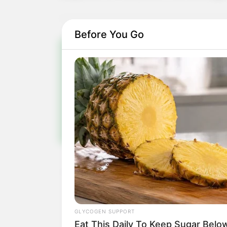
Before You Go
Pa
Fiqu
GLYCOGEN SUPPORT
Eat This Daily To Keep Sugar Belo